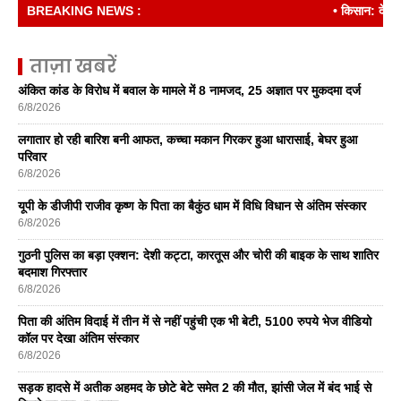
BREAKING NEWS :
• किसान: देश की रीढ
ताज़ा खबरें
अंकित कांड के विरोध में बवाल के मामले में 8 नामजद, 25 अज्ञात पर मुकदमा दर्ज
6/8/2026
लगातार हो रही बारिश बनी आफत, कच्चा मकान गिरकर हुआ धारासाई, बेघर हुआ
परिवार
6/8/2026
यूपी के डीजीपी राजीव कृष्ण के पिता का बैकुंठ धाम में विधि विधान से अंतिम संस्कार
6/8/2026
गुठनी पुलिस का बड़ा एक्शन: देशी कट्टा, कारतूस और चोरी की बाइक के साथ शातिर
बदमाश गिरफ्तार
6/8/2026
पिता की अंतिम विदाई में तीन में से नहीं पहुंची एक भी बेटी, 5100 रुपये भेज वीडियो
कॉल पर देखा अंतिम संस्कार
6/8/2026
सड़क हादसे में अतीक अहमद के छोटे बेटे समेत 2 की मौत, झांसी जेल में बंद भाई से