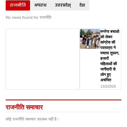
राजनीति
अपराध
उत्तरप्रदेश्
देश
No news found for राजनीति
मनरेगा बचाओ
को लेकर
कांग्रेस की
पदयात्रा ने
मचाया तूफान,
हजारों
महिलाओं की
भागीदारी से
लोग हुए
अचंभित
13/2/2026
राजनीति समाचार
कोई राजनीति समाचार उपलब्ध नहीं है।