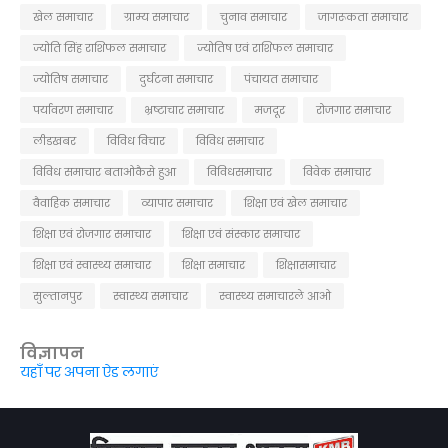
खेल समाचार
ग्राम्य समाचार
चुनाव समाचार
जागरूकता समाचार
ज्योति सिंह राशिफल समाचार
ज्योतिष एवं राशिफल समाचार
ज्योतिष समाचार
दुर्घटना समाचार
पंचायत समाचार
पर्यावरण समाचार
भ्रष्टाचार समाचार
मजदूर
रोजगार समाचार
लीडखबर
विविध विचार
विविध समाचार
विविध समाचार बताओकैसे हुआ
विविधसमाचार
विवेक समाचार
वैवाहिक समाचार
व्यापार समाचार
शिक्षा एवं खेल समाचार
शिक्षा एवं रोजगार समाचार
शिक्षा एवं संस्कार समाचार
शिक्षा एवं स्वास्थ्य समाचार
शिक्षा समाचार
शिक्षासमाचार
सुल्तानपुर
स्वास्थ्य समाचार
स्वास्थ्य समाचारले आओ
विज्ञापन
यहाँ पर अपना ऐड लगाएं