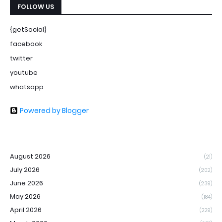
FOLLOW US
{getSocial}
facebook
twitter
youtube
whatsapp
Powered by Blogger
August 2026
(21)
July 2026
(202)
June 2026
(239)
May 2026
(184)
April 2026
(229)