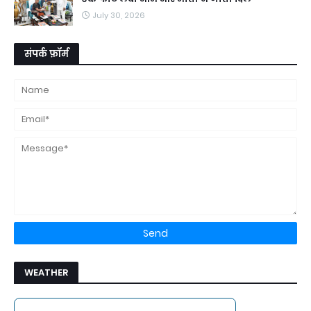
July 30, 2026
संपर्क फ़ॉर्म
WEATHER