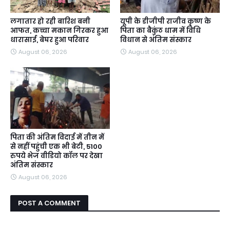
लगातार हो रही बारिश बनी
यूपी के डीजीपी राजीव कृष्ण के
आफत, कच्चा मकान गिरकर हुआ
पिता का बैकुंठ धाम में विधि
धारासाई, बेघर हुआ परिवार
विधान से अंतिम संस्कार
August 06, 2026
August 06, 2026
पिता की अंतिम विदाई में तीन में
से नहीं पहुंची एक भी बेटी, 5100
रुपये भेज वीडियो कॉल पर देखा
अंतिम संस्कार
August 06, 2026
POST A COMMENT