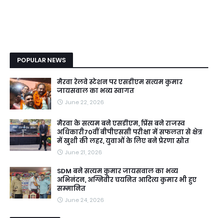
POPULAR NEWS
मैरवा रेलवे स्टेशन पर एसडीएम सत्यम कुमार
जायसवाल का भव्य स्वागत
June 22, 2026
मैरवा के सत्यम बने एसडीएम, प्रिंस बने राजस्व
अधिकारी70वीं बीपीएससी परीक्षा में सफलता से क्षेत्र
में खुशी की लहर, युवाओं के लिए बने प्रेरणा स्रोत
June 21, 2026
SDM बने सत्यम कुमार जायसवाल का भव्य
अभिनंदन, अग्निवीर चयनित आदित्य कुमार भी हुए
सम्मानित
June 24, 2026