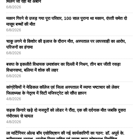
मिलने जा रहा था अबान
6/8/2026
मकान गिरने से उजड़ गया पूरा परिवार, 100 साल पुराना था मकान, दंपती समेत दो
मासूम बच्चों की मौत
6/8/2026
चाकू लगने से किशोर की इलाज के दौरान मौत, अस्पताल पर लापरवाही का आरोप,
परिजनों का हंगामा
6/8/2026
बसपा के इकलाैते विधायक उमाशंकर का दिल्ली में निधन, तीन बार जीती रसड़ा
विधानसभा, बलिया में शोक की लहर
6/8/2026
कांग्रेसियों ने मेडिकल कॉलेज एवं जिला अस्पताल में व्याप्त भष्टाचार को लेकर
जिलाध्यक्ष के नेतृत्व में सिटी मजिस्ट्रेट को सौंपा ज्ञापन
4/8/2026
सड़क किनारे खड़े दो मजदूरों को लोडर ने रौंदा, एक की दर्दनाक मौत जबकि दूसरा
गंभीररूप से घायल
4/8/2026
ला मार्टिनियर ओल्ड बॉय एसोसिएशन की नई कार्यकारिणी का गठन: डॉ. अपूर्व के.
श्रीवास्तव अध्यक्ष, आलोक निगम सचिव एवं सुयश कपूर कोषाध्यक्ष निर्वाचित