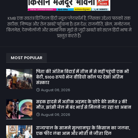
KMB एक स्वतंत्र डिजिटल हिंदी न्यूज़ प्लेटफ़ॉर्म है, जिसका उद्देश्य पाठकों तक
सटीक, निष्पक्ष और तेज़ खबरें पहुँचाना है। हम देश, राजनीति, खेल, मनोरंजन,
बिज़नेस, टेक्नोलॉजी और सामाजिक मुद्दों से जुड़ी खबरों को सरल हिंदी भाषा में
प्रस्तुत करते हैं।
MOST POPULAR
पिता की अंतिम विदाई में तीन में से नहीं पहुंची एक भी
बेटी, 5100 रुपये भेज वीडियो कॉल पर देखा अंतिम
संस्कार
August 06, 2026
सड़क हादसे में अतीक अहमद के छोटे बेटे समेत 2 की
मौत, झांसी जेल में बंद भाई से मिलने जा रहा था अबान
August 06, 2026
राज्यपाल के सामने सुल्तानपुर के किसान का जलवा,
एक फीट लंबा आम और मोती ने जीता दिल