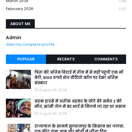
March 2026
(258)
February 2026
(102)
ABOUT ME
Admin
View my complete profile
POPULAR
RECENTS
COMMENTS
पिता की अंतिम विदाई में तीन में से नहीं पहुंची एक भी
बेटी, 5100 रुपये भेज वीडियो कॉल पर देखा अंतिम
संस्कार
August 06, 2026
सड़क हादसे में अतीक अहमद के छोटे बेटे समेत 2 की
मौत, झांसी जेल में बंद भाई से मिलने जा रहा था अबान
August 06, 2026
राज्यपाल के सामने सुल्तानपुर के किसान का जलवा,
एक फीट लंबा आम और मोती ने जीता दिल