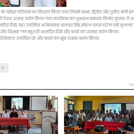
े परीक्षा परिणाम का वितरण किया गया जिसमें प्रथम, द्वितीय और तृतीय श्रेणी प्राप
्राफी देकर उत्साह वर्धन किया गया कार्यक्रम का शुभारंभ प्रबंधक विनोद कुमार ने 
नंदित दिखे, वहा उपस्थित अभिवावक बलवंत सिंह,मोहन यादव दरोगा पांडे बृजानंद
ा और शिक्षक गण बहुत ही आनंदित दिखे और बच्चो का उत्साह वर्धन किया।
षिकाए उपस्थित रहे और बच्चो का खूब उत्साह बर्धन किया।
Vi