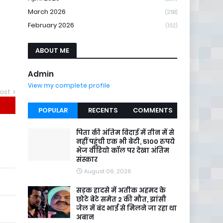
March 2026
(258)
February 2026
(102)
ABOUT ME
Admin
View my complete profile
ost
POPULAR
RECENTS
COMMENTS
पिता की अंतिम विदाई में तीन में से
नहीं पहुंची एक भी बेटी, 5100 रुपये
भेज वीडियो कॉल पर देखा अंतिम
संस्कार
August 06, 2026
सड़क हादसे में अतीक अहमद के
छोटे बेटे समेत 2 की मौत, झांसी
जेल में बंद भाई से मिलने जा रहा था
अबान