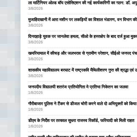
ला मार्टिनियर ओल्ड बॉय एसोसिएशन की नई कार्यकारिणी का गठन: डॉ. अपूर्व
3/8/2026
मुजाहिदखानी में आरा मशीन पर लकड़ियों का विशाल भंडारण, वन विभाग की
3/8/2026
दिनदहाड़े युवक पर जानलेवा हमला, सीओ के हस्तक्षेप के बाद दर्ज हुआ मुकदम
3/8/2026
खमरियामाल में कीचड़ और जलभराव से ग्रामीण परेशान, सीईओ जनपद पंचा
3/8/2026
शासकीय महाविद्यालय बरघाट में राष्ट्रकवि मैथिलीशरण गुप्त की श्रद्धा एव
3/8/2026
जनपदीय विद्यालयी शतरंज प्रतियोगिता मे प्रतिभा निकेतन का जलवा
1/8/2026
गौरीबाजार पुलिस ने टैंकर से डीजल चोरी करने वाले दो अभियुक्तों को किय
1/8/2026
डीएम के निर्देश पर तत्काल सुधरा राजस्व रिकॉर्ड, फरियादी को मिली राहत
1/8/2026