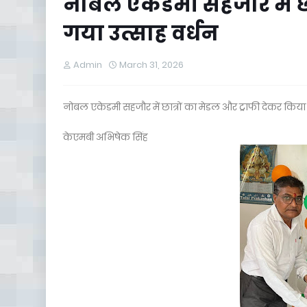
नोबल एकेडमी सहजौर में छा
गया उत्साह वर्धन
Admin
March 31, 2026
नोबल एकेडमी सहजौर में छात्रों का मेडल और ट्राफी देकर किया 
केएमबी अभिषेक सिंह