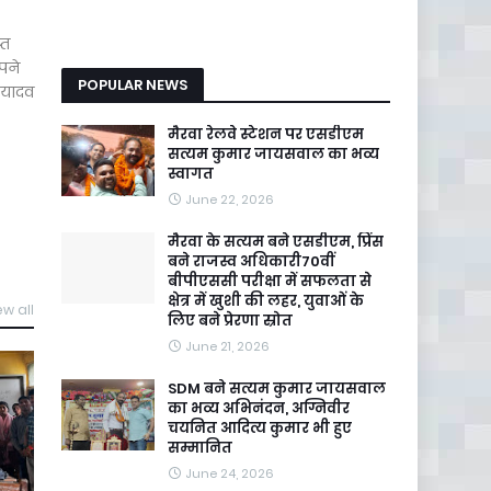
्त
अपने
POPULAR NEWS
 यादव
मैरवा रेलवे स्टेशन पर एसडीएम
सत्यम कुमार जायसवाल का भव्य
स्वागत
June 22, 2026
मैरवा के सत्यम बने एसडीएम, प्रिंस
बने राजस्व अधिकारी70वीं
बीपीएससी परीक्षा में सफलता से
क्षेत्र में खुशी की लहर, युवाओं के
ew all
लिए बने प्रेरणा स्रोत
June 21, 2026
SDM बने सत्यम कुमार जायसवाल
का भव्य अभिनंदन, अग्निवीर
चयनित आदित्य कुमार भी हुए
सम्मानित
June 24, 2026