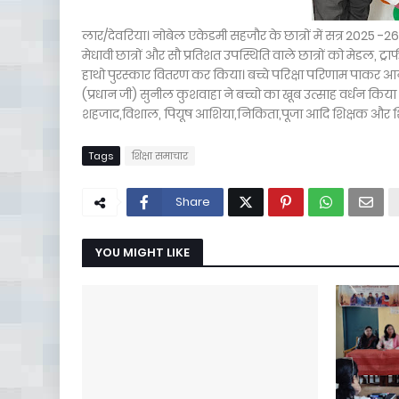
लार/देवरिया। नोबेल एकेडमी सहजौर के छात्रों में सत्र 2025 -26 क
मेधावी छात्रों और सौ प्रतिशत उपस्थिति वाले छात्रों को मेडल, ट
हाथो पुरस्कार वितरण कर किया। बच्चे परिक्षा परिणाम पाकर आ
(प्रधान जी) सुनील कुशवाहा ने बच्चो का खूब उत्साह वर्धन किय
शहजाद,विशाल, पियूष आशिया,निकिता,पूजा आदि शिक्षक और शिक्
Tags
शिक्षा समाचार
Share
YOU MIGHT LIKE