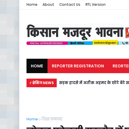
Home
About
Contact Us
RTL Version
HOME
REPORTER REGISTRATION
REORTE
मजदूर समाचार
राजनीति
सड़क हादसे में अतीक अहमद के छोटे बेटे स
⚡ ब्रेकिंग NEWS
Home
शिक्षा समाचार