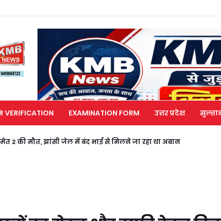
R VERIFICATION
EXAMINATION FORM
उत्तर प्रदेश
सुल्ता
मेत 2 की मौत, झांसी जेल में बंद भाई से मिलने जा रहा था अबान