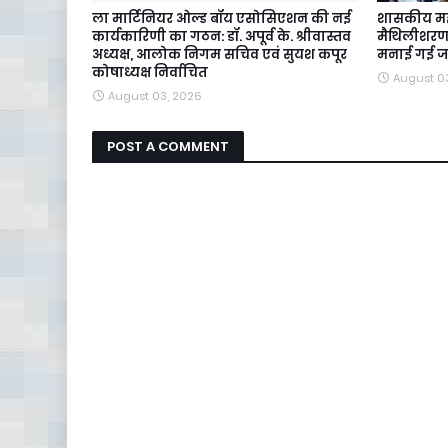
ला मार्टिनियर ओल्ड बॉय एसोसिएशन की नई
शासकीय महाव
कार्यकारिणी का गठन: डॉ. अपूर्व के. श्रीवास्तव
मैथिलीशरण गु
अध्यक्ष, आलोक निगम सचिव एवं सुयश कपूर
मनाई गई ज
कोषाध्यक्ष निर्वाचित
August 0
August 03, 2026
POST A COMMENT