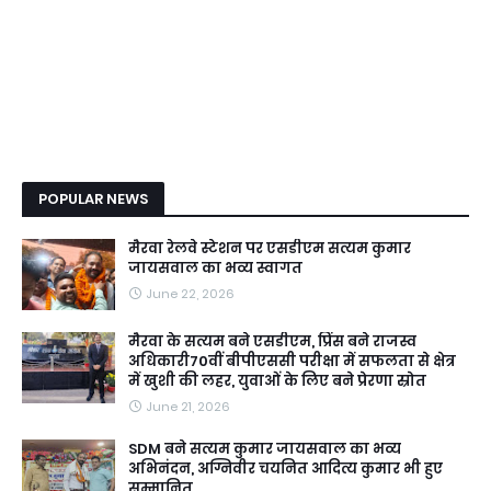
POPULAR NEWS
मैरवा रेलवे स्टेशन पर एसडीएम सत्यम कुमार
जायसवाल का भव्य स्वागत
June 22, 2026
मैरवा के सत्यम बने एसडीएम, प्रिंस बने राजस्व
अधिकारी70वीं बीपीएससी परीक्षा में सफलता से क्षेत्र
में खुशी की लहर, युवाओं के लिए बने प्रेरणा स्रोत
June 21, 2026
SDM बने सत्यम कुमार जायसवाल का भव्य
अभिनंदन, अग्निवीर चयनित आदित्य कुमार भी हुए
सम्मानित