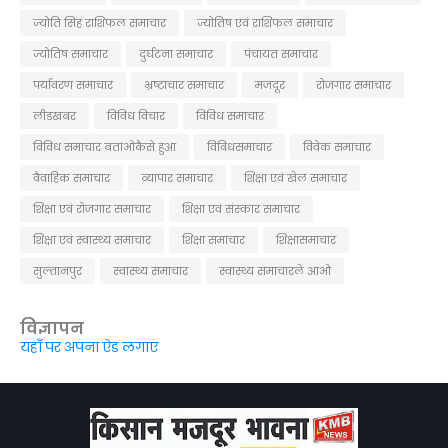
ज्योति सिंह राशिफल समाचार
ज्योतिष एवं राशिफल समाचार
ज्योतिष समाचार
दुर्घटना समाचार
पंचायत समाचार
पर्यावरण समाचार
भ्रष्टाचार समाचार
मजदूर
रोजगार समाचार
लीडखबर
विविध विचार
विविध समाचार
विविध समाचार बताओकैसे हुआ
विविधसमाचार
विवेक समाचार
वैवाहिक समाचार
व्यापार समाचार
शिक्षा एवं खेल समाचार
शिक्षा एवं रोजगार समाचार
शिक्षा एवं संस्कार समाचार
शिक्षा एवं स्वास्थ्य समाचार
शिक्षा समाचार
शिक्षासमाचार
सुल्तानपुर
स्वास्थ्य समाचार
स्वास्थ्य समाचारले आओ
विज्ञापन
यहाँ पर अपना ऐड लगाएं