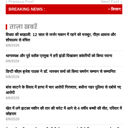
Previous Post
Next Post
BREAKING NEWS :
• किसान: देश की र
ताज़ा खबरें
विधवा की बदहाली: 12 साल से जर्जर मकान में रहने को मजबूर, पीएम आवास और
शौचालय से वंचित
8/8/2026
थानाध्यक्ष और पूर्व ब्लॉक प्रमुख ने हरी झंडी दिखाकर कांवरियों को किया रवाना
8/8/2026
डिप्टी सीएम बृजेश पाठक ने डॉ. भास्कर शर्मा को किया समर्पण सम्मान से सम्मानित
8/8/2026
बांस काटने के विवाद में हत्या में चार आरोपी गिरफ्तार, बघौना नहर पुलिया से दबोचे गए
आरोपी
8/8/2026
खेत में लगे झटका मशीन की तार की चपेट में आने से 4 वर्षीय बच्ची की मौत, परिवार में
कोहराम
8/8/2026