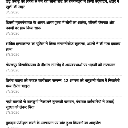
डेढ़ करोड़ की लागत से बन रही सीसी रोड का राज्यमंत्री ने किया उद्घाटन, क्षेत्र में
खुशी की लहर
8/8/2026
टिकरी ग्रामपंचायत के अलग-अलग पुरवा में चोरों का आतंक, कीमती जेवरात और
नकदी पर हाथ किया साफ
8/8/2026
शाकिब हत्याकाण्ड का पुलिस ने किया सनसनीखेज खुलासा, अपनों ने की गला दबाकर
हत्या
8/8/2026
गोरखपुर विश्वविद्यालय के दीक्षांत समारोह में अव्यवस्थाओं पर भड़कीं की राज्यपाल
7/8/2026
तिरंगा यात्रा की मण्डल कार्यशाला सम्पन्न, 12 अगस्त को भलुअनी मंडल में निकलेगी
भव्य तिरंगा यात्रा
7/8/2026
गहरे तालाबों से जलकुंभी निकालने तुगलकी फरमान, पंचायत कर्मचारियों ने जताई
सुरक्षा को लेकर चिंता
7/8/2026
मुकदमा पंजीकृत करने के आश्वासन पर शांत हुआ किसानों का आक्रोश