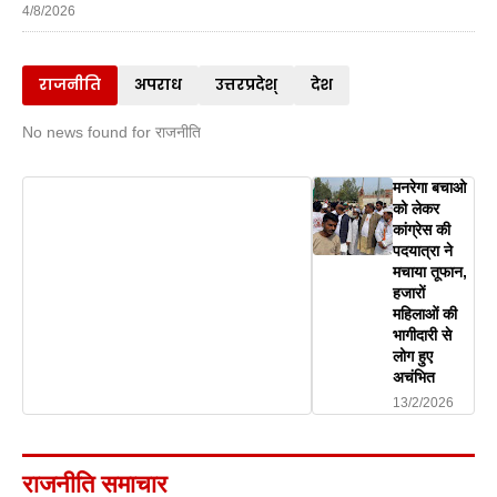
4/8/2026
राजनीति
अपराध
उत्तरप्रदेश्
देश
No news found for राजनीति
मनरेगा बचाओ
को लेकर
कांग्रेस की
पदयात्रा ने
मचाया तूफान,
हजारों
महिलाओं की
भागीदारी से
लोग हुए
अचंभित
13/2/2026
राजनीति समाचार