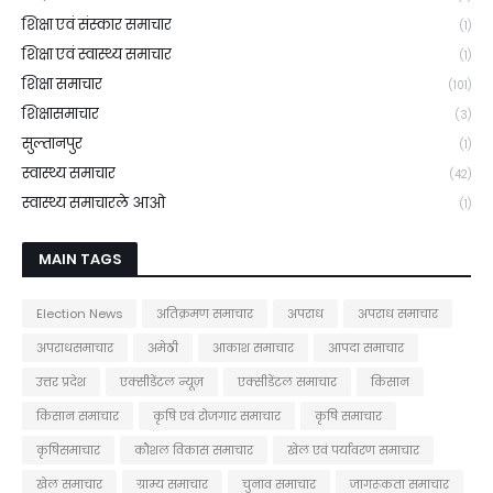
शिक्षा एवं संस्कार समाचार
(1)
शिक्षा एवं स्वास्थ्य समाचार
(1)
शिक्षा समाचार
(101)
शिक्षासमाचार
(3)
सुल्तानपुर
(1)
स्वास्थ्य समाचार
(42)
स्वास्थ्य समाचारले आओ
(1)
MAIN TAGS
Election News
अतिक्रमण समाचार
अपराध
अपराध समाचार
अपराधसमाचार
अमेठी
आकाश समाचार
आपदा समाचार
उत्तर प्रदेश
एक्सीडेंटल न्यूज़
एक्सीडेंटल समाचार
किसान
किसान समाचार
कृषि एवं रोजगार समाचार
कृषि समाचार
कृषिसमाचार
कौशल विकास समाचार
खेल एवं पर्यावरण समाचार
खेल समाचार
ग्राम्य समाचार
चुनाव समाचार
जागरूकता समाचार