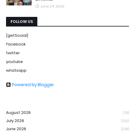
June 24, 2026
FOLLOW US
{getSocial}
facebook
twitter
youtube
whatsapp
Powered by Blogger
August 2026
(35)
July 2026
(202)
June 2026
(239)