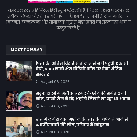
KMB एक स्वतंत्र डिजिटल हिंदी न्यूज़ प्लेटफ़ॉर्म है, जिसका उद्देश्य पाठकों तक
सटीक, निष्पक्ष और तेज़ खबरें पहुँचाना है। हम देश, राजनीति, खेल, मनोरंजन,
बिज़नेस, टेक्नोलॉजी और सामाजिक मुद्दों से जुड़ी खबरों को सरल हिंदी भाषा में
प्रस्तुत करते हैं।
MOST POPULAR
पिता की अंतिम विदाई में तीन में से नहीं पहुंची एक भी
बेटी, 5100 रुपये भेज वीडियो कॉल पर देखा अंतिम
संस्कार
August 06, 2026
सड़क हादसे में अतीक अहमद के छोटे बेटे समेत 2 की
मौत, झांसी जेल में बंद भाई से मिलने जा रहा था अबान
August 06, 2026
खेत में लगे झटका मशीन की तार की चपेट में आने से
4 वर्षीय बच्ची की मौत, परिवार में कोहराम
August 08, 2026