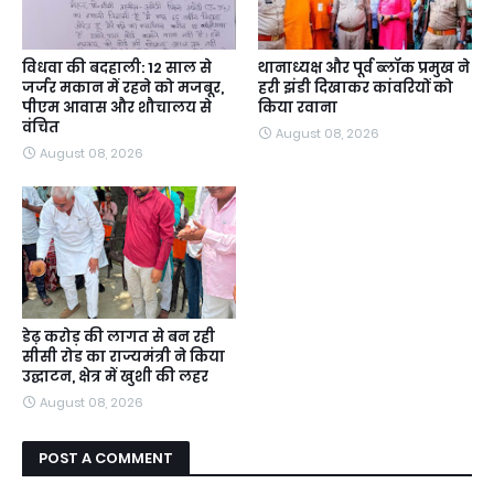
विधवा की बदहाली: 12 साल से
थानाध्यक्ष और पूर्व ब्लॉक प्रमुख ने
जर्जर मकान में रहने को मजबूर,
हरी झंडी दिखाकर कांवरियों को
पीएम आवास और शौचालय से
किया रवाना
वंचित
August 08, 2026
August 08, 2026
डेढ़ करोड़ की लागत से बन रही
सीसी रोड का राज्यमंत्री ने किया
उद्घाटन, क्षेत्र में खुशी की लहर
August 08, 2026
POST A COMMENT