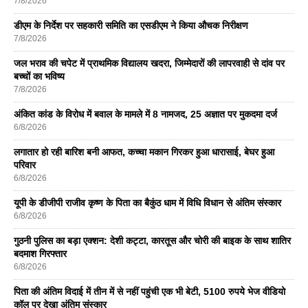
7/8/2026
डीएम के निर्देश पर सहकारी समिति का एसडीएम ने किया औचक निरीक्षण
7/8/2026
जल भराव की चपेट में प्राथमिक विद्यालय खदरा, जिम्मेदारों की लापरवाही से दांव पर
बच्चों का भविष्य
7/8/2026
अंकित कांड के विरोध में बवाल के मामले में 8 नामजद, 25 अज्ञात पर मुकदमा दर्ज
6/8/2026
लगातार हो रही बारिश बनी आफत, कच्चा मकान गिरकर हुआ धारासाई, बेघर हुआ
परिवार
6/8/2026
यूपी के डीजीपी राजीव कृष्ण के पिता का बैकुंठ धाम में विधि विधान से अंतिम संस्कार
6/8/2026
गुठनी पुलिस का बड़ा एक्शन: देशी कट्टा, कारतूस और चोरी की बाइक के साथ शातिर
बदमाश गिरफ्तार
6/8/2026
पिता की अंतिम विदाई में तीन में से नहीं पहुंची एक भी बेटी, 5100 रुपये भेज वीडियो
कॉल पर देखा अंतिम संस्कार