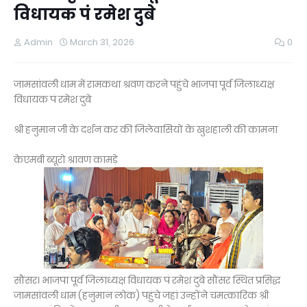
विधायक पं रमेश दुबे
Admin
March 31, 2026
0
जामसांवली धाम में रामकथा श्रवण करने पहुंचे भाजपा पूर्व जिलाध्यक्ष
विधायक पं रमेश दुबे
श्री हनुमान जी के दर्शन कर की जिलेवासियों के खुशहाली की कामना
केएमबी ब्यूरो श्रावण कामड़े
सौंसर। भाजपा पूर्व जिलाध्यक्ष विधायक पं रमेश दुबे सौंसर स्थित प्रसिद्ध
जामसांवली धाम (हनुमान लोक) पहुंचे जहां उन्होंने चमत्कारिक श्री