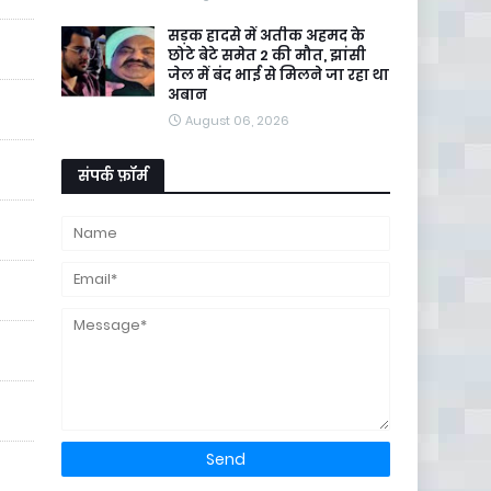
सड़क हादसे में अतीक अहमद के
छोटे बेटे समेत 2 की मौत, झांसी
जेल में बंद भाई से मिलने जा रहा था
अबान
August 06, 2026
संपर्क फ़ॉर्म