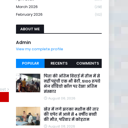
March 2026
(258)
February 2026
(102)
ABOUT ME
Admin
View my complete profile
POPULAR
RECENTS
COMMENTS
पिता की अंतिम विदाई में तीन में से
नहीं पहुंची एक भी बेटी, 5100 रुपये
भेज वीडियो कॉल पर देखा अंतिम
ost
संस्कार
August 06, 2026
खेत में लगे झटका मशीन की तार
की चपेट में आने से 4 वर्षीय बच्ची
की मौत, परिवार में कोहराम
August 08, 2026