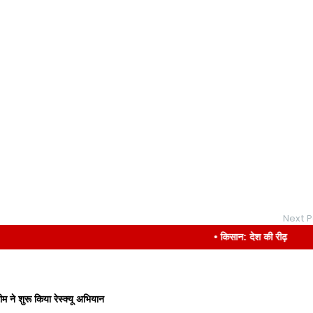
Next P
• किसान: देश की रीढ़
 ने शुरू किया रेस्क्यू अभियान