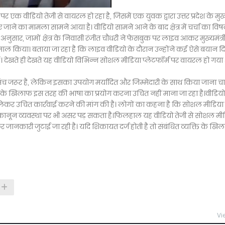
एक वीडियो तेजी से वायरल हो रहा है, जिसमें एक युवक द्वारा उत्तर प्रदेश के मुख्य
 का मामला सामने आया है। वीडियो सामने आने के बाद क्षेत्र में चर्चा का विष
 अनुसार, जामों क्षेत्र के निवासी रंजीत चौधरी ने फेसबुक पर लाइव आकर मुख्यमंत्र
ल किया। बताया जा रहा है कि लाइव वीडियो के दौरान उन्होंने कई ऐसे बयान दि
हैं। देखते ही देखते यह वीडियो विभिन्न सोशल मीडिया प्लेटफॉर्म पर वायरल हो गय
ंच जरूर है, लेकिन इसका उपयोग मर्यादित और जिम्मेदारी के साथ किया जाना च
ि के खिलाफ इस तरह की भाषा का प्रयोग करना उचित नहीं माना जा रहा है।वीडियो
न लेकर उचित कार्रवाई करने की मांग की है। लोगों का कहना है कि सोशल मीडिया
 कानून व्यवस्था पर भी असर पड़ सकता है।फिलहाल यह वीडियो तेजी से सोशल मी
 जानकारी जुटाई जा रही है। यदि शिकायत दर्ज होती है तो संबंधित व्यक्ति के खि
Vi