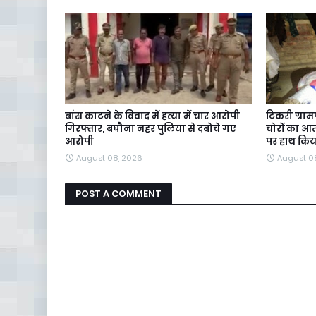
बांस काटने के विवाद में हत्या में चार आरोपी
टिकरी ग्रा
गिरफ्तार, बघौना नहर पुलिया से दबोचे गए
चोरों का 
आरोपी
पर हाथ कि
August 08, 2026
August 0
POST A COMMENT