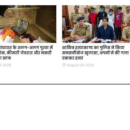
मपंचायत के अलग-अलग पुरवा में
शाकिब हत्याकाण्ड का पुलिस ने किया
आतंक, कीमती जेवरात और नकदी
सनसनीखेज खुलासा, अपनों ने की गला
या साफ
दबाकर हत्या
8, 2026
August 08, 2026