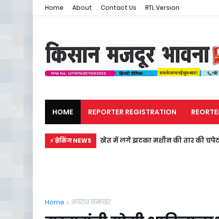
Home
About
Contact Us
RTL Version
HOME
REPORTER REGISTRATION
REORTE
मजदूर समाचार
राजनीति
खेत में लगे झटका मशीन की तार की चपेट मे
⚡ ब्रेकिंग NEWS
Home
अपराध समाचार