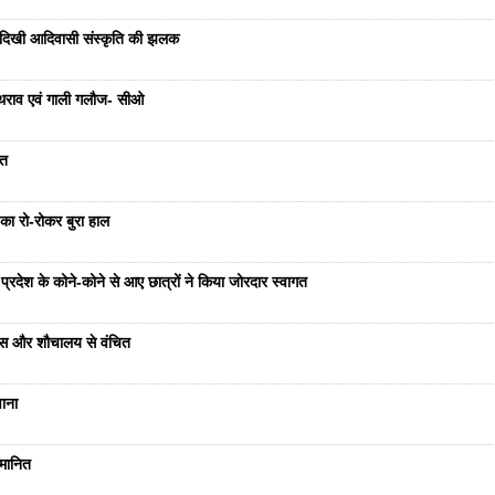
, दिखी आदिवासी संस्कृति की झलक
 पथराव एवं गाली गलौज- सीओ
ौत
का रो-रोकर बुरा हाल
का प्रदेश के कोने-कोने से आए छात्रों ने किया जोरदार स्वागत
वास और शौचालय से वंचित
वाना
्मानित