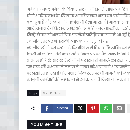
अमेठी। जनपद अमेठी के विकासखंड जामों क्षेत्र से सोशल मीडिया पर 
योगी आदित्यनाथ के खिलाफ आपत्तिजनक भाषा का प्रयोग किए जाने
बना हुआ है और लोगों में आक्रोश भी देखा जा रहा है। जानकारी के
आदित्यनाथ के खिलाफ अभद्र और आपत्तिजनक शब्दों का इस्तेमा
जिन्हें लेकर सोशल मीडिया पर तीखी प्रतिक्रियाएं सामने आ रही 
स्थानीय स्तर पर भी इसकी व्यापक चर्चा शुरू हो गई।
स्थानीय लोगों का कहना है कि सोशल मीडिया अभिव्यक्ति का म
किसी भी व्यक्ति, विशेषकर संवैधानिक पद पर बैठे जनप्रतिनिध
वायरल होने के बाद कई लोगों ने प्रशासन से मामले का संज्ञा
इस तरह की अभद्रता से समाज में गलत संदेश जाता है और इससे
पर प्रसारित हो रहा है और प्रशासनिक स्तर पर भी मामले को लेकर
कानूनी कार्रवाई की संभावना से इनकार नहीं किया जा सकता।
Tags
अपराध समाचार
Share
YOU MIGHT LIKE