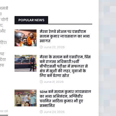
मंत्री
य
ी योगी
POPULAR NEWS
ए,
ा और
मैरवा रेलवे स्टेशन पर एसडीएम
सत्यम कुमार जायसवाल का भव्य
स्वागत
ाहिए।
June 22, 2026
 पर
मैरवा के सत्यम बने एसडीएम, प्रिंस
डिया
बने राजस्व अधिकारी70वीं
लाफ
बीपीएससी परीक्षा में सफलता से
क्षेत्र में खुशी की लहर, युवाओं के
लिए बने प्रेरणा स्रोत
June 21, 2026
SDM बने सत्यम कुमार जायसवाल
का भव्य अभिनंदन, अग्निवीर
चयनित आदित्य कुमार भी हुए
सम्मानित
ew all
June 24, 2026