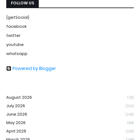
FOLLOW US
{getSocial}
facebook
twitter
youtube
whatsapp
Powered by Blogger
August 2026
(39)
July 2026
(202)
June 2026
(239)
May 2026
(184)
April 2026
(229)
March 2026
(258)