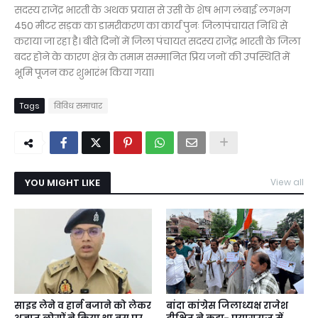
सदस्य राजेंद्र भारती के अथक प्रयास से उसी के शेष भाग लंबाई लगभग
450 मीटर सड़क का डामरीकरण का कार्य पुनः जिलापंचायत निधि से
कराया जा रहा है। बीते दिनों में जिला पंचायत सदस्य राजेंद्र भारती के जिला
बदर होने के कारण क्षेत्र के तमाम सम्मानित प्रिय जनों की उपस्थिति में
भूमि पूजन कर शुभारंभ किया गया।
Tags
विविध समाचार
YOU MIGHT LIKE
View all
साइड लेने व हार्न बजाने को लेकर
बांदा कांग्रेस जिलाध्यक्ष राजेश