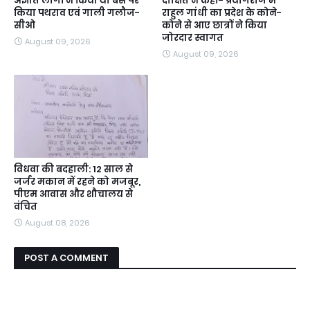
अज्ञात लोगों ने किया था बस पर
दीक्षित ने कहा- प्रयागराज में
किया पथराव एवं गाली गलौज-
राहुल गांधी का प्रदेश के कोने-
सीओ
कोने से आए छात्रों ने किया
जोरदार स्वागत
August 09, 2026
August 09, 2026
विधवा की बदहाली: 12 साल से
जर्जर मकान में रहने को मजबूर,
पीएम आवास और शौचालय से
वंचित
August 08, 2026
POST A COMMENT