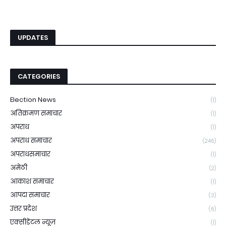
UPDATES
CATEGORIES
Election News
(1)
अतिक्रमण समाचार
(1)
अपराध
(1)
अपराध समाचार
(246)
अपराधसमाचार
(1)
अमेठी
(2)
आकाश समाचार
(1)
आपदा समाचार
(3)
उत्तर प्रदेश
(6)
एक्सीडेंटल न्यूज़
(1)