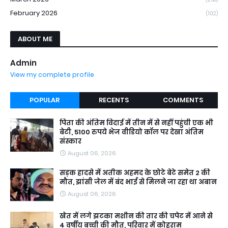
February 2026
(102)
ABOUT ME
Admin
View my complete profile
POPULAR
RECENTS
COMMENTS
पिता की अंतिम विदाई में तीन में से नहीं पहुंची एक भी
बेटी, 5100 रुपये भेज वीडियो कॉल पर देखा अंतिम
संस्कार
August 06, 2026
सड़क हादसे में अतीक अहमद के छोटे बेटे समेत 2 की
मौत, झांसी जेल में बंद भाई से मिलने जा रहा था अबान
August 06, 2026
खेत में लगे झटका मशीन की तार की चपेट में आने से
4 वर्षीय बच्ची की मौत, परिवार में कोहराम