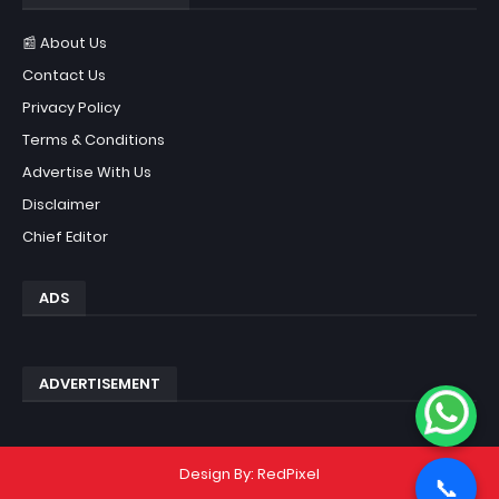
📰 About Us
Contact Us
Privacy Policy
Terms & Conditions
Advertise With Us
Disclaimer
Chief Editor
ADS
ADVERTISEMENT
Design By:
RedPixel
📞