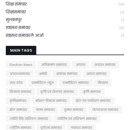
शिक्षा समाचार
(101)
शिक्षासमाचार
(3)
सुल्तानपुर
(1)
स्वास्थ्य समाचार
(42)
स्वास्थ्य समाचारले आओ
(1)
MAIN TAGS
Election News
अतिक्रमण समाचार
अपराध
अपराध समाचार
अपराधसमाचार
अमेठी
आकाश समाचार
आपदा समाचार
उत्तर प्रदेश
एक्सीडेंटल न्यूज़
एक्सीडेंटल समाचार
किसान
किसान समाचार
कृषि एवं रोजगार समाचार
कृषि समाचार
कृषिसमाचार
कौशल विकास समाचार
खेल एवं पर्यावरण समाचार
खेल समाचार
ग्राम्य समाचार
चुनाव समाचार
जागरूकता समाचार
ज्योति सिंह राशिफल समाचार
ज्योतिष एवं राशिफल समाचार
ज्योतिष समाचार
दुर्घटना समाचार
पंचायत समाचार