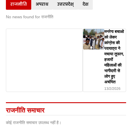
राजनीति
अपराध
उत्तरप्रदेश्
देश
No news found for राजनीति
मनरेगा बचाओ
को लेकर
कांग्रेस की
पदयात्रा ने
मचाया तूफान,
हजारों
महिलाओं की
भागीदारी से
लोग हुए
अचंभित
13/2/2026
राजनीति समाचार
कोई राजनीति समाचार उपलब्ध नहीं है।