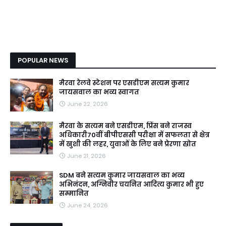
POPULAR NEWS
मैरवा रेलवे स्टेशन पर एसडीएम सत्यम कुमार
जायसवाल का भव्य स्वागत
June 22, 2026
मैरवा के सत्यम बने एसडीएम, प्रिंस बने राजस्व
अधिकारी70वीं बीपीएससी परीक्षा में सफलता से क्षेत्र
में खुशी की लहर, युवाओं के लिए बने प्रेरणा स्रोत
June 21, 2026
SDM बने सत्यम कुमार जायसवाल का भव्य
अभिनंदन, अग्निवीर चयनित आदित्य कुमार भी हुए
सम्मानित
June 24, 2026