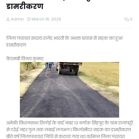
डामरीकरण
Admin
March 18, 2026
0
जिला पंचायत सदस्य राजेंद्र भारती के अथक प्रयास से सड़क का हुआ
डामरीकरण
केएमबी विनय कुमार
अमेठी। विधानसभा तिलोई के वार्ड नंबर 13 ब्लॉक सिंहपुर के ग्राम राजापट्टी
से टढेई नहर पुल तक लंबाई लगभग 1 किलोमीटर सड़क का डामरीकरण
बीते वर्ष जिलापंचायत निधि से कराया गया था। वर्तमान जिला पंचायत