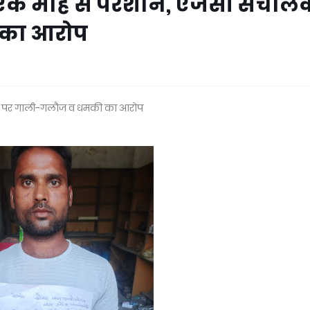
 एक माह से परेशान, एजेंसी संचाल
 का आरोप
ालक पर गाली-गलौज व धमकी का आरोप