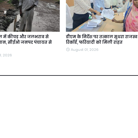
 में कीचड़ और जलभराव से
डीएम के निर्देश पर तत्काल सुधरा राजस्व
ेशान, सीईओ जनपद पंचायत से
रिकॉर्ड, फरियादी को मिली राहत
August 01, 2026
3, 2026