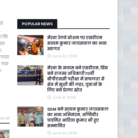
रा
POPULAR NEWS
,
या कि
मैरवा रेलवे स्टेशन पर एसडीएम
ाता
सत्यम कुमार जायसवाल का भव्य
स्वागत
।
June 22, 2026
लगाया
क गया
मैरवा के सत्यम बने एसडीएम, प्रिंस
।
बने राजस्व अधिकारी70वीं
बीपीएससी परीक्षा में सफलता से
क्षेत्र में खुशी की लहर, युवाओं के
लिए बने प्रेरणा स्रोत
June 21, 2026
SDM बने सत्यम कुमार जायसवाल
का भव्य अभिनंदन, अग्निवीर
ew all
चयनित आदित्य कुमार भी हुए
सम्मानित
June 24, 2026