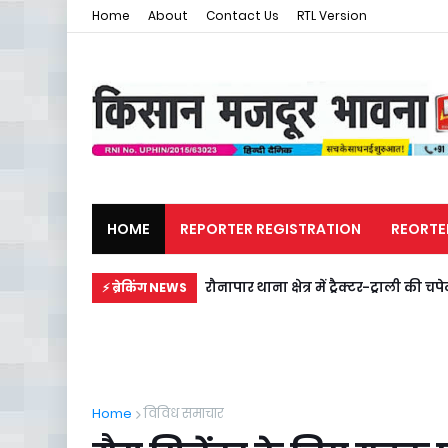
Home
About
Contact Us
RTL Version
HOME
REPORTER REGISTRATION
REORTE
मजदूर समाचार
राजनीति
रौनापार थाना क्षेत्र में ट्रैक्टर-ट्राली की
⚡ ब्रेकिंग NEWS
Home
विविध समाचार