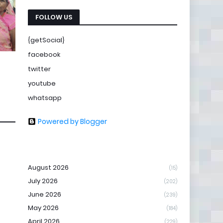
FOLLOW US
{getSocial}
facebook
twitter
youtube
whatsapp
Powered by Blogger
August 2026
(15)
July 2026
(202)
June 2026
(239)
May 2026
(184)
April 2026
(229)