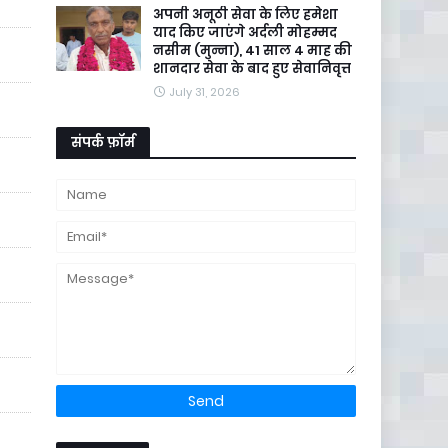
अपनी अनूठी सेवा के लिए हमेशा
याद किए जाएंगे अर्दली मोहम्मद
नसीम (मुन्ना), 41 साल 4 माह की
शानदार सेवा के बाद हुए सेवानिवृत्त
July 31, 2026
संपर्क फ़ॉर्म