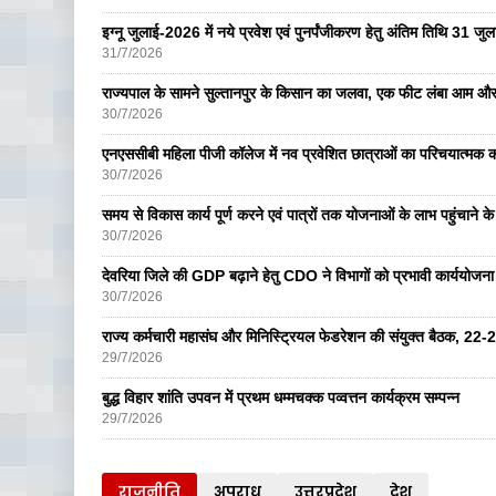
इग्नू जुलाई-2026 में नये प्रवेश एवं पुनर्पंजीकरण हेतु अंतिम तिथि 31 ज
31/7/2026
राज्यपाल के सामने सुल्तानपुर के किसान का जलवा, एक फीट लंबा आम और
30/7/2026
एनएससीबी महिला पीजी कॉलेज में नव प्रवेशित छात्राओं का परिचयात्मक का
30/7/2026
समय से विकास कार्य पूर्ण करने एवं पात्रों तक योजनाओं के लाभ पहुंचाने के 
30/7/2026
देवरिया जिले की GDP बढ़ाने हेतु CDO ने विभागों को प्रभावी कार्ययोजना ब
30/7/2026
राज्य कर्मचारी महासंघ और मिनिस्ट्रियल फेडरेशन की संयुक्त बैठक, 22-
29/7/2026
बुद्ध विहार शांति उपवन में प्रथम धम्मचक्क पव्वत्तन कार्यक्रम सम्पन्न
29/7/2026
राजनीति
अपराध
उत्तरप्रदेश्
देश