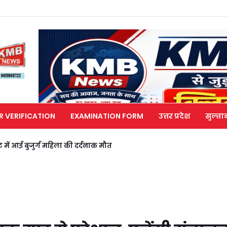
R VERIFICATION
EXAMINATION FORM
उत्तर प्रदेश
सुल्ता
 चपेट में आई बुजुर्ग महिला की दर्दनाक मौत