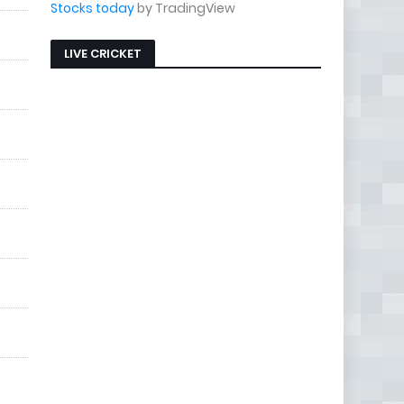
Stocks today
by TradingView
LIVE CRICKET