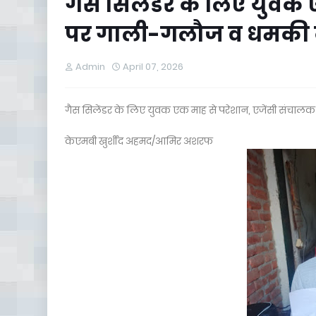
गैस सिलेंडर के लिए युवक
पर गाली-गलौज व धमकी
Admin
April 07, 2026
गैस सिलेंडर के लिए युवक एक माह से परेशान, एजेंसी संच
केएमबी खुर्शीद अहमद/आमिर अशरफ