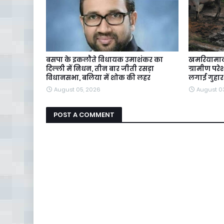
बसपा के इकलाैते विधायक उमाशंकर का
खमरियामाल
दिल्ली में निधन, तीन बार जीती रसड़ा
ग्रामीण पर
विधानसभा, बलिया में शोक की लहर
लगाई गुहार
August 05, 2026
August 0
POST A COMMENT