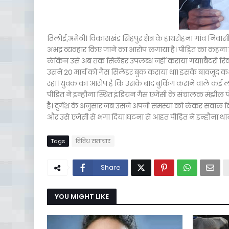
तिलोई,अमेठी। विकासखंड सिंहपुर क्षेत्र के हाथरोहना गांव निवा
अभद्र व्यवहार किए जाने का आरोप लगाया है। पीड़ित का कहना 
लेकिन उसे अब तक सिलेंडर उपलब्ध नहीं कराया गया।बैटरी रिक
उसने 20 मार्च को गैस सिलेंडर बुक कराया था। इसके बावजूद कभ
रहा। युवक का आरोप है कि उसके बाद बुकिंग कराने वाले कई लो
पीड़ित ने इन्हौना स्थित इंडियन गैस एजेंसी के संचालक मंझील 
है। दुर्गेश के अनुसार जब उसने अपनी समस्या को लेकर सवाल क
और उसे एजेंसी से भगा दिया।घटना से आहत पीड़ित ने इन्हौना थाने
Tags
विविध समाचार
Share
YOU MIGHT LIKE