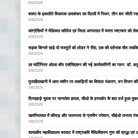
6/8/2026
बसपा के इकलाैते विधायक उमाशंकर का दिल्ली में निधन, तीन बार जीती रस
6/8/2026
कांग्रेसियों ने मेडिकल कॉलेज एवं जिला अस्पताल में व्याप्त भष्टाचार को लेकर 
4/8/2026
सड़क किनारे खड़े दो मजदूरों को लोडर ने रौंदा, एक की दर्दनाक मौत जबकि
4/8/2026
ला मार्टिनियर ओल्ड बॉय एसोसिएशन की नई कार्यकारिणी का गठन: डॉ. अपूर्व
3/8/2026
मुजाहिदखानी में आरा मशीन पर लकड़ियों का विशाल भंडारण, वन विभाग की
3/8/2026
दिनदहाड़े युवक पर जानलेवा हमला, सीओ के हस्तक्षेप के बाद दर्ज हुआ मुकदम
3/8/2026
खमरियामाल में कीचड़ और जलभराव से ग्रामीण परेशान, सीईओ जनपद पंचा
3/8/2026
शासकीय महाविद्यालय बरघाट में राष्ट्रकवि मैथिलीशरण गुप्त की श्रद्धा एव