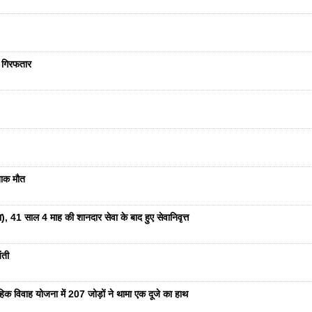
ा गिरफतार
दनाक मौत
ा), 41 साल 4 माह की शानदार सेवा के बाद हुए सेवानिवृत्त
ंती
हिक विवाह योजना में 207 जोड़ों ने थामा एक दूजे का हाथ