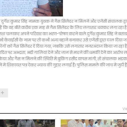
सी दुर्गेश कुमार सिंह नामक युवक ने गैस सिलेंडर न मिलने और एजेंसी संचालक द्वा
है कि वह बीते करीब एक माह से गैस सिलेंडर के लिए लगातार चक्कर लगा रहा है
्शा चलाकर अपने परिवार का भरण-पोषण करने वाले दुर्गेश कुमार सिंह ने बता
ी केवाईसी के नाम पर तो कभी अन्य बहाने बनाकर उसे एजेंसी द्वारा टाल दिया ज
गों को गैस सिलेंडर दे दिया गया, जबकि उसे लगातार नजरअंदाज किया जा रहा है
पंडित पर अभद्रता, भद्दी गालियां देने और जान से मारने की धमकी देने का आरोप 
िया और गैस न मिलने की स्थिति में बुकिंग रसीद वापस मांगी, तो संचालक भड़
 में शिकायत पत्र देकर न्याय की गुहार लगाई है। पुलिस मामले की जांच में जुटी है
Vi