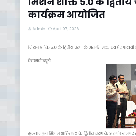
मिशन शक्ति 5.0 के द्वितीय 
कार्यक्रम आयोजित
Admin
April 07, 2026
मिशन शक्ति 5.0 के द्वितीय चरण के अंतर्गत भव्य एवं प्रेरणादाय
केएमबी ब्यूरो
सुल्तानपुर। मिशन शक्ति 5.0 के द्वितीय चरण के अंतर्गत जनपद सु