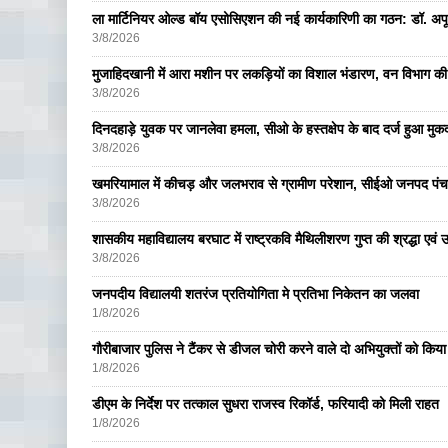
ला मार्टिनियर ओल्ड बॉय एसोसिएशन की नई कार्यकारिणी का गठन: डॉ. अपूर्व
3/8/2026
मुजाहिदखानी में आरा मशीन पर लकड़ियों का विशाल भंडारण, वन विभाग की
3/8/2026
दिनदहाड़े युवक पर जानलेवा हमला, सीओ के हस्तक्षेप के बाद दर्ज हुआ मुकदम
3/8/2026
खमरियामाल में कीचड़ और जलभराव से ग्रामीण परेशान, सीईओ जनपद पंचा
3/8/2026
शासकीय महाविद्यालय बरघाट में राष्ट्रकवि मैथिलीशरण गुप्त की श्रद्धा एव
3/8/2026
जनपदीय विद्यालयी शतरंज प्रतियोगिता मे प्रतिभा निकेतन का जलवा
1/8/2026
गौरीबाजार पुलिस ने टैंकर से डीजल चोरी करने वाले दो अभियुक्तों को किय
1/8/2026
डीएम के निर्देश पर तत्काल सुधरा राजस्व रिकॉर्ड, फरियादी को मिली राहत
1/8/2026