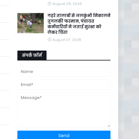
August 06, 2026
गहरे तालाबों से जलकुंभी निकालने
तुगलकी फरमान, पंचायत
कर्मचारियों ने जताई सुरक्षा को
लेकर चिंता
August 07, 2026
संपर्क फ़ॉर्म