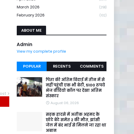
March 2026
(258)
February 2026
(102)
ABOUT ME
Admin
View my complete profile
POPULAR
RECENTS
COMMENTS
पिता की अंतिम विदाई में तीन में से
नहीं पहुंची एक भी बेटी, 5100 रुपये
भेज वीडियो कॉल पर देखा अंतिम
ost
संस्कार
August 06, 2026
सड़क हादसे में अतीक अहमद के
छोटे बेटे समेत 2 की मौत, झांसी
जेल में बंद भाई से मिलने जा रहा था
अबान