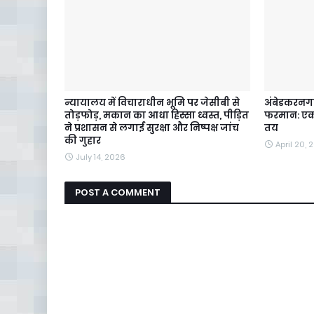
न्यायालय में विचाराधीन भूमि पर जेसीबी से
अंबेडकरनगर
तोड़फोड़, मकान का आधा हिस्सा ध्वस्त, पीड़ित
फरमान: एक घ
ने प्रशासन से लगाई सुरक्षा और निष्पक्ष जांच
तय
की गुहार
April 20, 
July 14, 2026
POST A COMMENT