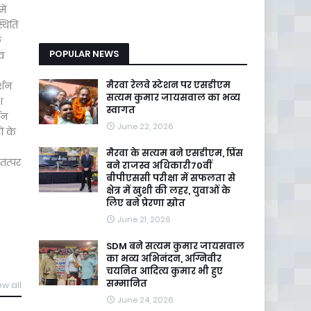
ें
्थिति
े
POPULAR NEWS
वं
मैरवा रेलवे स्टेशन पर एसडीएम
्शन
सत्यम कुमार जायसवाल का भव्य
श
स्वागत
धन
June 22, 2026
ं के
मैरवा के सत्यम बने एसडीएम, प्रिंस
तत्पर
बने राजस्व अधिकारी70वीं
बीपीएससी परीक्षा में सफलता से
क्षेत्र में खुशी की लहर, युवाओं के
लिए बने प्रेरणा स्रोत
June 21, 2026
SDM बने सत्यम कुमार जायसवाल
का भव्य अभिनंदन, अग्निवीर
चयनित आदित्य कुमार भी हुए
सम्मानित
ew all
June 24, 2026