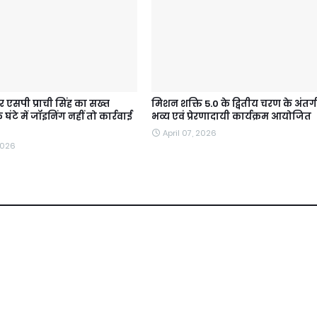
 एसपी प्राची सिंह का सख्त
मिशन शक्ति 5.0 के द्वितीय चरण के अंतर्
ंटे में जॉइनिंग नहीं तो कार्रवाई
भव्य एवं प्रेरणादायी कार्यक्रम आयोजित
April 07, 2026
2026