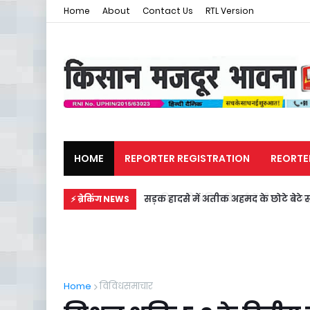
Home
About
Contact Us
RTL Version
HOME
REPORTER REGISTRATION
REORTE
मजदूर समाचार
राजनीति
सड़क हादसे में अतीक अहमद के छोटे बेटे स
⚡ ब्रेकिंग NEWS
Home
विविधसमाचार