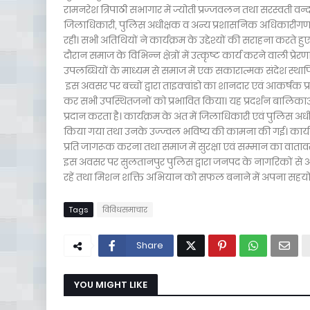
रामनरेश त्रिपाठी सभागार में ज्योती प्रज्जवलन तथा सरस्वती वन्
जिलाधिकारी, पुलिस अधीक्षक व अन्य प्रशासनिक अधिकारीगण, जनप
रही। सभी अतिथियों ने कार्यक्रम के उद्देश्यों की सराहना करते हु
दौरान समाज के विभिन्न क्षेत्रों में उत्कृष्ट कार्य करने वाली
उपलब्धियों के माध्यम से समाज में एक सकारात्मक संदेश स्थापित
इस अवसर पर बच्चों द्वारा ताइक्वांडो का शानदार एवं आकर्षक प्र
कर सभी उपस्थितजनों को प्रभावित किया। यह प्रदर्शन बालिकाओं
प्रदान करता है। कार्यक्रम के अंत में जिलाधिकारी एवं पुलिस अधीक
किया गया तथा उनके उज्ज्वल भविष्य की कामना की गई। कार्यक्रम
प्रति जागरूक करना तथा समाज में सुरक्षा एवं सम्मान का वाता
इस अवसर पर सुलतानपुर पुलिस द्वारा जनपद के नागरिकों से अ
रहें तथा मिशन शक्ति अभियान को सफल बनाने में अपना सहयोग 
Tags
विविधसमाचार
Share
YOU MIGHT LIKE