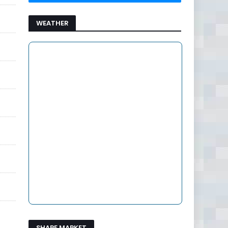
WEATHER
SHARE MARKET