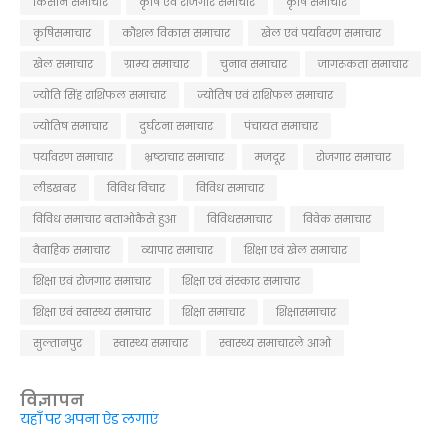
किसान समाचार
कृषि एवं रोजगार समाचार
कृषि समाचार
कृषिसमाचार
कौशल विकास समाचार
खेल एवं पर्यावरण समाचार
खेल समाचार
ग्राम्य समाचार
चुनाव समाचार
जागरूकता समाचार
ज्योति सिंह राशिफल समाचार
ज्योतिष एवं राशिफल समाचार
ज्योतिष समाचार
दुर्घटना समाचार
पंचायत समाचार
पर्यावरण समाचार
भ्रष्टाचार समाचार
मजदूर
रोजगार समाचार
लीडखबर
विविध विचार
विविध समाचार
विविध समाचार बताओकैसे हुआ
विविधसमाचार
विवेक समाचार
वैवाहिक समाचार
व्यापार समाचार
शिक्षा एवं खेल समाचार
शिक्षा एवं रोजगार समाचार
शिक्षा एवं संस्कार समाचार
शिक्षा एवं स्वास्थ्य समाचार
शिक्षा समाचार
शिक्षासमाचार
सुल्तानपुर
स्वास्थ्य समाचार
स्वास्थ्य समाचारले आओ
विज्ञापन
यहाँ पर अपना ऐड लगाएं