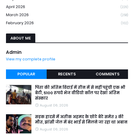
April 2026
(229)
March 2026
(258)
February 2026
(102)
ABOUT ME
Admin
View my complete profile
POPULAR
RECENTS
COMMENTS
पिता की अंतिम विदाई में तीन में से नहीं पहुंची एक भी
बेटी, 5100 रुपये भेज वीडियो कॉल पर देखा अंतिम
संस्कार
August 06, 2026
सड़क हादसे में अतीक अहमद के छोटे बेटे समेत 2 की
मौत, झांसी जेल में बंद भाई से मिलने जा रहा था अबान
August 06, 2026