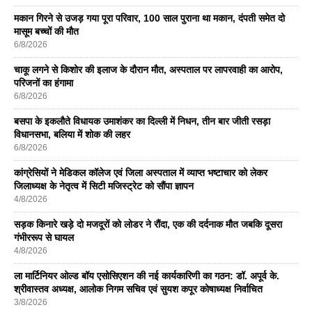
मकान गिरने से उजड़ गया पूरा परिवार, 100 साल पुराना था मकान, दंपती समेत दो
मासूम बच्चों की मौत
6/8/2026
चाकू लगने से किशोर की इलाज के दौरान मौत, अस्पताल पर लापरवाही का आरोप,
परिजनों का हंगामा
6/8/2026
बसपा के इकलाैते विधायक उमाशंकर का दिल्ली में निधन, तीन बार जीती रसड़ा
विधानसभा, बलिया में शोक की लहर
6/8/2026
कांग्रेसियों ने मेडिकल कॉलेज एवं जिला अस्पताल में व्याप्त भष्टाचार को लेकर
जिलाध्यक्ष के नेतृत्व में सिटी मजिस्ट्रेट को सौंपा ज्ञापन
4/8/2026
सड़क किनारे खड़े दो मजदूरों को लोडर ने रौंदा, एक की दर्दनाक मौत जबकि दूसरा
गंभीररूप से घायल
4/8/2026
ला मार्टिनियर ओल्ड बॉय एसोसिएशन की नई कार्यकारिणी का गठन: डॉ. अपूर्व के.
श्रीवास्तव अध्यक्ष, आलोक निगम सचिव एवं सुयश कपूर कोषाध्यक्ष निर्वाचित
3/8/2026