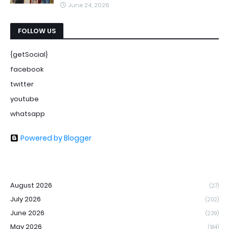
June 24, 2026
FOLLOW US
{getSocial}
facebook
twitter
youtube
whatsapp
Powered by Blogger
August 2026
(27)
July 2026
(202)
June 2026
(239)
May 2026
(184)