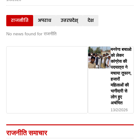
राजनीति
अपराध
उत्तरप्रदेश्
देश
No news found for राजनीति
मनरेगा बचाओ
को लेकर
कांग्रेस की
पदयात्रा ने
मचाया तूफान,
हजारों
महिलाओं की
भागीदारी से
लोग हुए
अचंभित
13/2/2026
राजनीति समाचार