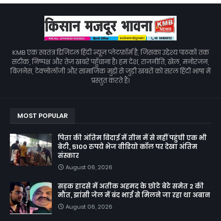
KMB एक स्वतंत्र डिजिटल हिंदी न्यूज़ प्लेटफ़ॉर्म है, जिसका उद्देश्य पाठकों तक
सटीक, निष्पक्ष और तेज़ खबरें पहुँचाना है। हम देश, राजनीति, खेल, मनोरंजन,
बिज़नेस, टेक्नोलॉजी और सामाजिक मुद्दों से जुड़ी खबरों को सरल हिंदी भाषा में
प्रस्तुत करते हैं।
MOST POPULAR
पिता की अंतिम विदाई में तीन में से नहीं पहुंची एक भी
बेटी, 5100 रुपये भेज वीडियो कॉल पर देखा अंतिम
संस्कार
August 06, 2026
सड़क हादसे में अतीक अहमद के छोटे बेटे समेत 2 की
मौत, झांसी जेल में बंद भाई से मिलने जा रहा था अबान
August 06, 2026