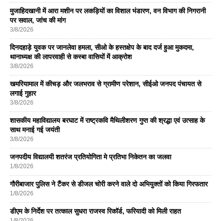
मुजाहिदखानी में आरा मशीन पर लकड़ियों का विशाल भंडारण, वन विभाग की निगरानी
पर सवाल, जांच की मांग
3/8/2026
दिनदहाड़े युवक पर जानलेवा हमला, सीओ के हस्तक्षेप के बाद दर्ज हुआ मुकदमा,
थानाध्यक्ष की लापरवाही से कस्बा वासियों में आक्रोश
3/8/2026
खमरियामाल में कीचड़ और जलभराव से ग्रामीण परेशान, सीईओ जनपद पंचायत से
लगाई गुहार
3/8/2026
शासकीय महाविद्यालय बरघाट में राष्ट्रकवि मैथिलीशरण गुप्त की श्रद्धा एवं उत्साह के
साथ मनाई गई जयंती
3/8/2026
जनपदीय विद्यालयी शतरंज प्रतियोगिता मे प्रतिभा निकेतन का जलवा
1/8/2026
गौरीबाजार पुलिस ने टैंकर से डीजल चोरी करने वाले दो अभियुक्तों को किया गिरफतार
1/8/2026
डीएम के निर्देश पर तत्काल सुधरा राजस्व रिकॉर्ड, फरियादी को मिली राहत
1/8/2026