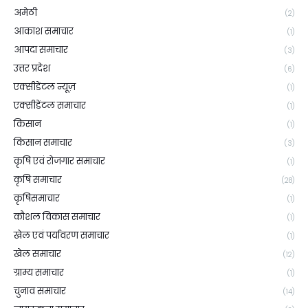
अमेठी
(2)
आकाश समाचार
(1)
आपदा समाचार
(3)
उत्तर प्रदेश
(6)
एक्सीडेंटल न्यूज़
(1)
एक्सीडेंटल समाचार
(1)
किसान
(1)
किसान समाचार
(3)
कृषि एवं रोजगार समाचार
(1)
कृषि समाचार
(28)
कृषिसमाचार
(1)
कौशल विकास समाचार
(1)
खेल एवं पर्यावरण समाचार
(1)
खेल समाचार
(12)
ग्राम्य समाचार
(1)
चुनाव समाचार
(14)