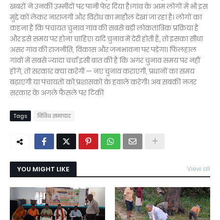
खबरों ने उनकी उम्मीदों पर पानी फेर दिया है।गांव के आम लोगों में भी इस
मुद्दे को लेकर नाराजगी और विरोध का माहौल देखा जा रहा है। लोगों का
कहना है कि पंचायत चुनाव गांव की सबसे बड़ी लोकतांत्रिक प्रक्रिया है
और इसे समय पर होना चाहिए। यदि चुनाव में देरी होती है, तो इसका सीधा
असर गांव की राजनीति, विकास और जनभावना पर पड़ेगा। फिलहाल
गांवों में सबसे ज्यादा चर्चा इसी बात की है कि अगर चुनाव समय पर नहीं
होंगे, तो सरकार क्या करेगी — नए चुनाव कराएगी, प्रधानों का समय
बढ़ाएगी या पंचायतों को प्रशासकों के हवाले करेगी। अब सबकी नजर
सरकार के अगले फैसले पर टिकी
Tags
विविध समाचार
YOU MIGHT LIKE
View all