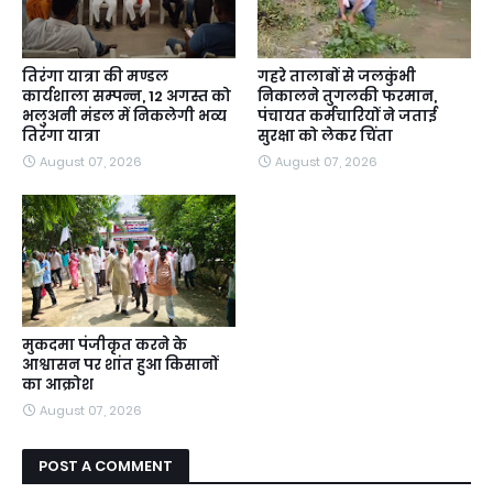
तिरंगा यात्रा की मण्डल
गहरे तालाबों से जलकुंभी
कार्यशाला सम्पन्न, 12 अगस्त को
निकालने तुगलकी फरमान,
भलुअनी मंडल में निकलेगी भव्य
पंचायत कर्मचारियों ने जताई
तिरंगा यात्रा
सुरक्षा को लेकर चिंता
August 07, 2026
August 07, 2026
मुकदमा पंजीकृत करने के
आश्वासन पर शांत हुआ किसानों
का आक्रोश
August 07, 2026
POST A COMMENT