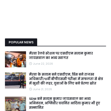
POPULAR NEWS
मैरवा रेलवे स्टेशन पर एसडीएम सत्यम कुमार
जायसवाल का भव्य स्वागत
June 22, 2026
मैरवा के सत्यम बने एसडीएम, प्रिंस बने राजस्व
अधिकारी70वीं बीपीएससी परीक्षा में सफलता से क्षेत्र
में खुशी की लहर, युवाओं के लिए बने प्रेरणा स्रोत
June 21, 2026
SDM बने सत्यम कुमार जायसवाल का भव्य
अभिनंदन, अग्निवीर चयनित आदित्य कुमार भी हुए
सम्मानित