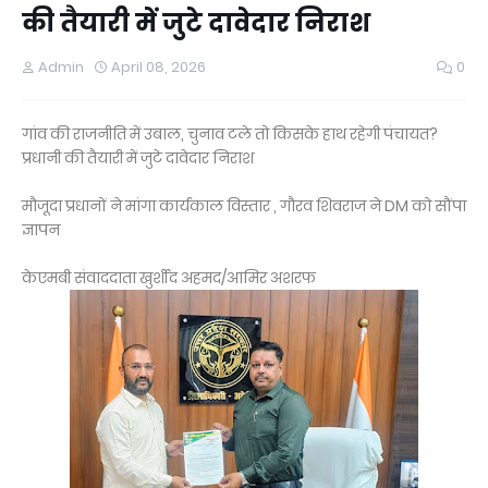
की तैयारी में जुटे दावेदार निराश
Admin
April 08, 2026
0
गांव की राजनीति में उबाल, चुनाव टले तो किसके हाथ रहेगी पंचायत?
प्रधानी की तैयारी में जुटे दावेदार निराश
मौजूदा प्रधानों ने मांगा कार्यकाल विस्तार , गौरव शिवराज ने DM को सौंपा
ज्ञापन
केएमबी संवाददाता खुर्शीद अहमद/आमिर अशरफ