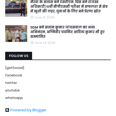
मैरवा के सत्यम बने एसडीएम, प्रिंस बने राजस्व
अधिकारी70वीं बीपीएससी परीक्षा में सफलता से क्षेत्र
में खुशी की लहर, युवाओं के लिए बने प्रेरणा स्रोत
June 21, 2026
SDM बने सत्यम कुमार जायसवाल का भव्य
अभिनंदन, अग्निवीर चयनित आदित्य कुमार भी हुए
सम्मानित
June 24, 2026
FOLLOW US
{getSocial}
facebook
twitter
youtube
whatsapp
Powered by Blogger