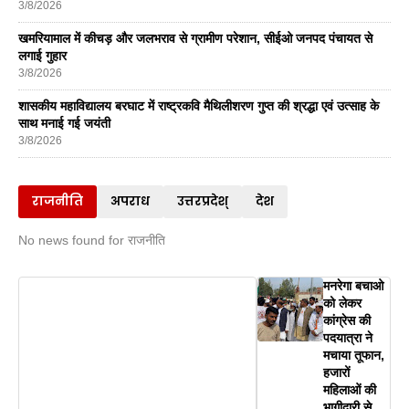
3/8/2026
खमरियामाल में कीचड़ और जलभराव से ग्रामीण परेशान, सीईओ जनपद पंचायत से
लगाई गुहार
3/8/2026
शासकीय महाविद्यालय बरघाट में राष्ट्रकवि मैथिलीशरण गुप्त की श्रद्धा एवं उत्साह के
साथ मनाई गई जयंती
3/8/2026
राजनीति
अपराध
उत्तरप्रदेश्
देश
No news found for राजनीति
मनरेगा बचाओ
को लेकर
कांग्रेस की
पदयात्रा ने
मचाया तूफान,
हजारों
महिलाओं की
भागीदारी से