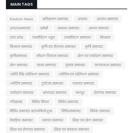
MAIN TAGS
Election News
अतिक्रमण समाचार
अपराध
अपराध समाचार
अपराधसमाचार
अमेठी
आकाश समाचार
आपदा समाचार
उत्तर प्रदेश
एक्सीडेंटल न्यूज़
एक्सीडेंटल समाचार
किसान
किसान समाचार
कृषि एवं रोजगार समाचार
कृषि समाचार
कृषिसमाचार
कौशल विकास समाचार
खेल एवं पर्यावरण समाचार
खेल समाचार
ग्राम्य समाचार
चुनाव समाचार
जागरूकता समाचार
ज्योति सिंह राशिफल समाचार
ज्योतिष एवं राशिफल समाचार
ज्योतिष समाचार
दुर्घटना समाचार
पंचायत समाचार
पर्यावरण समाचार
भ्रष्टाचार समाचार
मजदूर
रोजगार समाचार
लीडखबर
विविध विचार
विविध समाचार
विविध समाचार बताओकैसे हुआ
विविधसमाचार
विवेक समाचार
वैवाहिक समाचार
व्यापार समाचार
शिक्षा एवं खेल समाचार
शिक्षा एवं रोजगार समाचार
शिक्षा एवं संस्कार समाचार