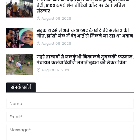
बेटी, 5100 रुपये भेज वीडियो कॉल पर देखा अंतिम
संस्कार
August 06, 2026
सड़क हादसे में अतीक अहमद के छोटे बेटे समेत 2 की
मौत, झांसी जेल में बंद भाई से मिलने जा रहा था अबान
August 06, 2026
गहरे तालाबों से जलकुंभी निकालने तुगलकी फरमान,
पंचायत कर्मचारियों ने जताई सुरक्षा को लेकर चिंता
August 07, 2026
संपर्क फ़ॉर्म