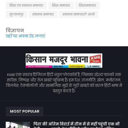
शिक्षा एवं स्वास्थ्य समाचार
शिक्षा समाचार
शिक्षासमाचार
सुल्तानपुर
स्वास्थ्य समाचार
स्वास्थ्य समाचारले आओ
विज्ञापन
यहाँ पर अपना ऐड लगाएं
KMB एक स्वतंत्र डिजिटल हिंदी न्यूज़ प्लेटफ़ॉर्म है, जिसका उद्देश्य पाठकों तक
सटीक, निष्पक्ष और तेज़ खबरें पहुँचाना है। हम देश, राजनीति, खेल, मनोरंजन,
बिज़नेस, टेक्नोलॉजी और सामाजिक मुद्दों से जुड़ी खबरों को सरल हिंदी भाषा में
प्रस्तुत करते हैं।
MOST POPULAR
पिता की अंतिम विदाई में तीन में से नहीं पहुंची एक भी