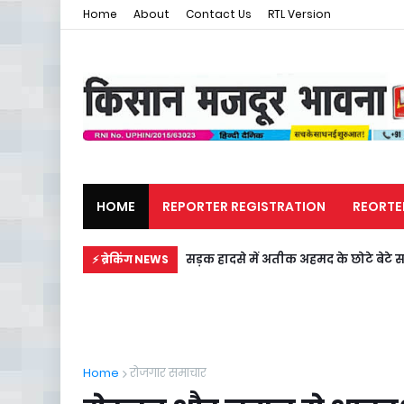
Home
About
Contact Us
RTL Version
HOME
REPORTER REGISTRATION
REORTE
मजदूर समाचार
राजनीति
सड़क हादसे में अतीक अहमद के छोटे बेटे स
⚡ ब्रेकिंग NEWS
Home
रोजगार समाचार