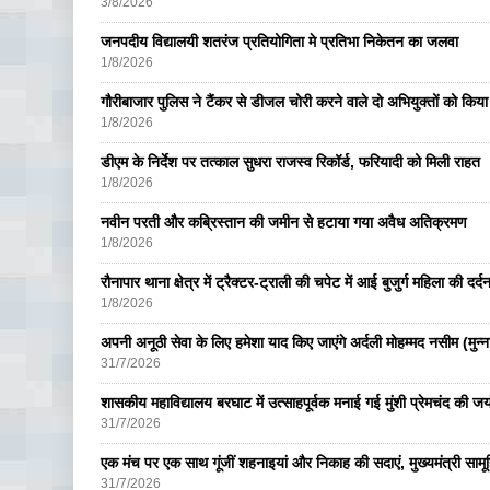
3/8/2026
जनपदीय विद्यालयी शतरंज प्रतियोगिता मे प्रतिभा निकेतन का जलवा
1/8/2026
गौरीबाजार पुलिस ने टैंकर से डीजल चोरी करने वाले दो अभियुक्तों को किय
1/8/2026
डीएम के निर्देश पर तत्काल सुधरा राजस्व रिकॉर्ड, फरियादी को मिली राहत
1/8/2026
नवीन परती और कब्रिस्तान की जमीन से हटाया गया अवैध अतिक्रमण
1/8/2026
रौनापार थाना क्षेत्र में ट्रैक्टर-ट्राली की चपेट में आई बुजुर्ग महिला की दर्
1/8/2026
अपनी अनूठी सेवा के लिए हमेशा याद किए जाएंगे अर्दली मोहम्मद नसीम (मुन्न
31/7/2026
शासकीय महाविद्यालय बरघाट में उत्साहपूर्वक मनाई गई मुंशी प्रेमचंद की जय
31/7/2026
एक मंच पर एक साथ गूंजीं शहनाइयां और निकाह की सदाएं, मुख्यमंत्री सामू
31/7/2026