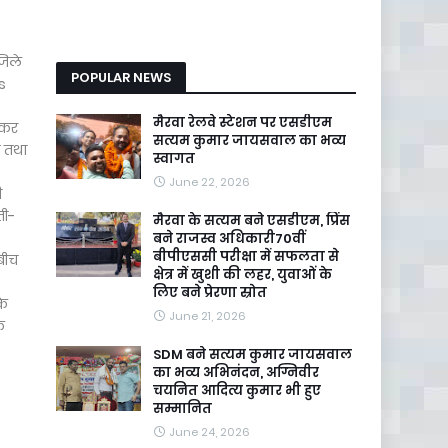
जिले
POPULAR NEWS
s
मैरवा रेलवे स्टेशन पर एसडीएम
 कर
सत्यम कुमार जायसवाल का भव्य
ै तथा
स्वागत
June 22, 2026
ी
ती-
मैरवा के सत्यम बने एसडीएम, प्रिंस
बने राजस्व अधिकारी70वीं
बीपीएससी परीक्षा में सफलता से
बीच
क्षेत्र में खुशी की लहर, युवाओं के
लिए बने प्रेरणा स्रोत
के
June 21, 2026
े
SDM बने सत्यम कुमार जायसवाल
का भव्य अभिनंदन, अग्निवीर
चयनित आदित्य कुमार भी हुए
सम्मानित
June 24, 2026