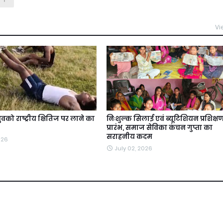
Vi
ुवको राष्ट्रीय क्षितिज पर लाने का
निःशुल्क सिलाई एवं ब्यूटिशियन प्रशिक्ष
प्रारंभ, समाज सेविका कंचन गुप्ता का
सराहनीय कदम
026
July 02, 2026