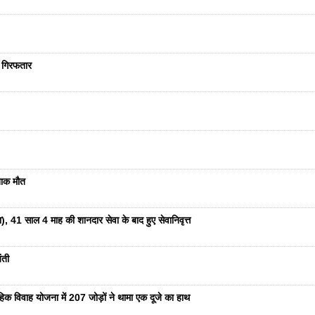
ा गिरफतार
दनाक मौत
ा), 41 साल 4 माह की शानदार सेवा के बाद हुए सेवानिवृत्त
ंती
हिक विवाह योजना में 207 जोड़ों ने थामा एक दूजे का हाथ