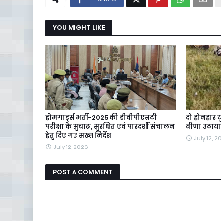
YOU MIGHT LIKE
होमगार्ड्स भर्ती-2025 की डीवीपीएसटी
दो होनहार य
परीक्षा के सुचारू, सुरक्षित एवं पारदर्शी संचालन
वीणा उठाया
हेतु दिए गए सख्त निर्देश
July 12, 2
July 12, 2026
POST A COMMENT