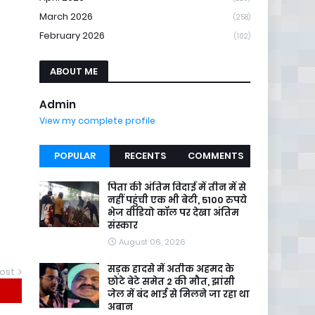
March 2026
(258)
February 2026
(102)
ABOUT ME
Admin
View my complete profile
POPULAR
RECENTS
COMMENTS
पिता की अंतिम विदाई में तीन में से
नहीं पहुंची एक भी बेटी, 5100 रुपये
भेज वीडियो कॉल पर देखा अंतिम
संस्कार
August 06, 2026
सड़क हादसे में अतीक अहमद के
ost
छोटे बेटे समेत 2 की मौत, झांसी
जेल में बंद भाई से मिलने जा रहा था
अबान