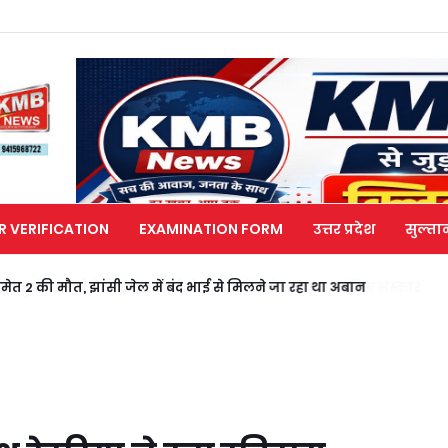
R VERIFICATION
EXAMINATION FORM
उत्तर प्रदेश
सुल्ता
मेत 2 की मौत, झांसी जेल में बंद भाई से मिलने जा रहा था अबान