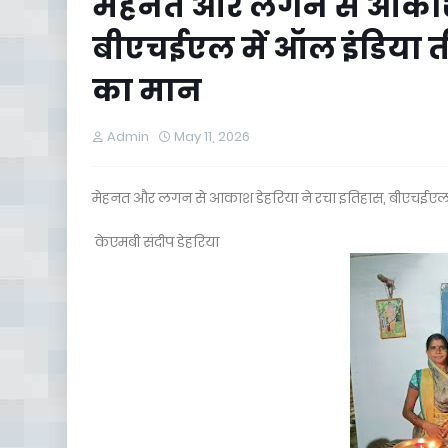
मेहनत और लगन से आकाश ड
बीएचईएल में ऑल इंडिया त
का मान
Admin
May 11, 2026
मेहनत और लगन से आकाश डेहरिया ने रचा इतिहास, बीएचईएल म
केएमबी संदीप डेहरिया