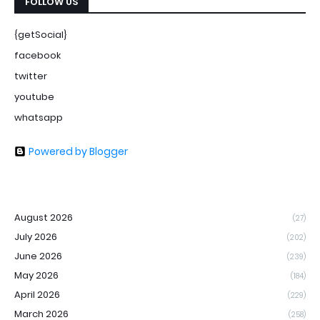
FOLLOW US
{getSocial}
facebook
twitter
youtube
whatsapp
Powered by Blogger
August 2026
(27)
July 2026
(202)
June 2026
(239)
May 2026
(184)
April 2026
(229)
March 2026
(258)