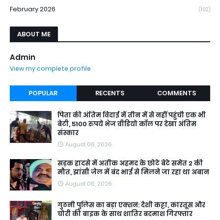
February 2026
(102)
ABOUT ME
Admin
View my complete profile
POPULAR
RECENTS
COMMENTS
पिता की अंतिम विदाई में तीन में से नहीं पहुंची एक भी
बेटी, 5100 रुपये भेज वीडियो कॉल पर देखा अंतिम
संस्कार
August 06, 2026
सड़क हादसे में अतीक अहमद के छोटे बेटे समेत 2 की
मौत, झांसी जेल में बंद भाई से मिलने जा रहा था अबान
August 06, 2026
गुठनी पुलिस का बड़ा एक्शन: देशी कट्टा, कारतूस और
चोरी की बाइक के साथ शातिर बदमाश गिरफ्तार