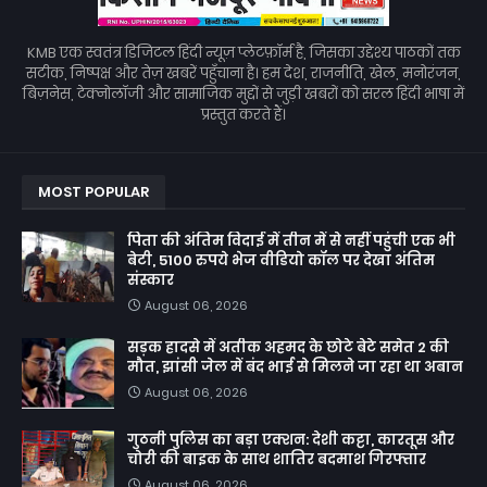
KMB एक स्वतंत्र डिजिटल हिंदी न्यूज़ प्लेटफ़ॉर्म है, जिसका उद्देश्य पाठकों तक
सटीक, निष्पक्ष और तेज़ खबरें पहुँचाना है। हम देश, राजनीति, खेल, मनोरंजन,
बिज़नेस, टेक्नोलॉजी और सामाजिक मुद्दों से जुड़ी खबरों को सरल हिंदी भाषा में
प्रस्तुत करते हैं।
MOST POPULAR
पिता की अंतिम विदाई में तीन में से नहीं पहुंची एक भी
बेटी, 5100 रुपये भेज वीडियो कॉल पर देखा अंतिम
संस्कार
August 06, 2026
सड़क हादसे में अतीक अहमद के छोटे बेटे समेत 2 की
मौत, झांसी जेल में बंद भाई से मिलने जा रहा था अबान
August 06, 2026
गुठनी पुलिस का बड़ा एक्शन: देशी कट्टा, कारतूस और
चोरी की बाइक के साथ शातिर बदमाश गिरफ्तार
August 06, 2026