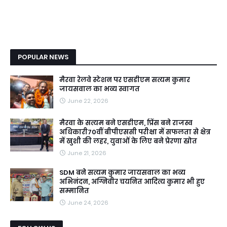
POPULAR NEWS
मैरवा रेलवे स्टेशन पर एसडीएम सत्यम कुमार
जायसवाल का भव्य स्वागत
June 22, 2026
मैरवा के सत्यम बने एसडीएम, प्रिंस बने राजस्व
अधिकारी70वीं बीपीएससी परीक्षा में सफलता से क्षेत्र
में खुशी की लहर, युवाओं के लिए बने प्रेरणा स्रोत
June 21, 2026
SDM बने सत्यम कुमार जायसवाल का भव्य
अभिनंदन, अग्निवीर चयनित आदित्य कुमार भी हुए
सम्मानित
June 24, 2026