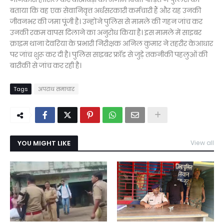
बताया कि वह एक सेवानिवृत्त अर्धसरकारी कर्मचारी हैं और यह उनकी
जीवनभर की जमा पूंजी है। उन्होंने पुलिस से मामले की गहन जांच कर
उनकी रकम वापस दिलाने का अनुरोध किया है। इस मामले में साइबर
क्राइम थाना देवरिया के प्रभारी निरीक्षक अनिल कुमार ने तहरीर केआधार
पर जांच शुरू कर दी है। पुलिस साइबर फ्रॉड से जुड़े तकनीकी पहलुओं की
बारीकी से जांच कर रही है।
Tags
अपराध समाचार
YOU MIGHT LIKE
View all