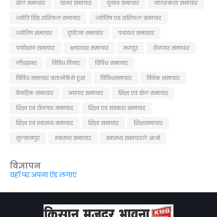
खेल समाचार
ग्राम्य समाचार
चुनाव समाचार
जागरूकता समाचार
ज्योति सिंह राशिफल समाचार
ज्योतिष एवं राशिफल समाचार
ज्योतिष समाचार
दुर्घटना समाचार
पंचायत समाचार
पर्यावरण समाचार
भ्रष्टाचार समाचार
मजदूर
रोजगार समाचार
लीडखबर
विविध विचार
विविध समाचार
विविध समाचार बताओकैसे हुआ
विविधसमाचार
विवेक समाचार
वैवाहिक समाचार
व्यापार समाचार
शिक्षा एवं खेल समाचार
शिक्षा एवं रोजगार समाचार
शिक्षा एवं संस्कार समाचार
शिक्षा एवं स्वास्थ्य समाचार
शिक्षा समाचार
शिक्षासमाचार
सुल्तानपुर
स्वास्थ्य समाचार
स्वास्थ्य समाचारले आओ
विज्ञापन
यहाँ पर अपना ऐड लगाएं