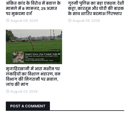
अंकित कांड के विरोध में बवाल के
गुठनी पुलिस का बड़ा एक्शन: देशी
मामले में 8 नामजद, 25 अज्ञात
कट्टा, कारतूस और चोरी की बाइक
पर मुकदमा दर्ज
के साथ शातिर बदमाश गिरफ्तार
August 06, 2026
August 06, 2026
मुजाहिदखानी में आरा मशीन पर
लकड़ियों का विशाल भंडारण, वन
विभाग की निगरानी पर सवाल,
जांच की मांग
August 03, 2026
POST A COMMENT