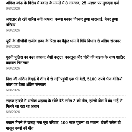
अंकित कांड के विरोध में बवाल के मामले में 8 नामजद, 25 अज्ञात पर मुकदमा दर्ज
6/8/2026
लगातार हो रही बारिश बनी आफत, कच्चा मकान गिरकर हुआ धारासाई, बेघर हुआ
परिवार
6/8/2026
यूपी के डीजीपी राजीव कृष्ण के पिता का बैकुंठ धाम में विधि विधान से अंतिम संस्कार
6/8/2026
गुठनी पुलिस का बड़ा एक्शन: देशी कट्टा, कारतूस और चोरी की बाइक के साथ शातिर
बदमाश गिरफ्तार
6/8/2026
पिता की अंतिम विदाई में तीन में से नहीं पहुंची एक भी बेटी, 5100 रुपये भेज वीडियो
कॉल पर देखा अंतिम संस्कार
6/8/2026
सड़क हादसे में अतीक अहमद के छोटे बेटे समेत 2 की मौत, झांसी जेल में बंद भाई से
मिलने जा रहा था अबान
6/8/2026
मकान गिरने से उजड़ गया पूरा परिवार, 100 साल पुराना था मकान, दंपती समेत दो
मासूम बच्चों की मौत