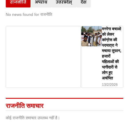
राजनीति
अपराध
उत्तरप्रदेश्
देश
No news found for राजनीति
मनरेगा बचाओ
को लेकर
कांग्रेस की
पदयात्रा ने
मचाया तूफान,
हजारों
महिलाओं की
भागीदारी से
लोग हुए
अचंभित
13/2/2026
राजनीति समाचार
कोई राजनीति समाचार उपलब्ध नहीं है।