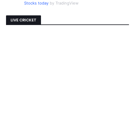
Stocks today
by TradingView
LIVE CRICKET