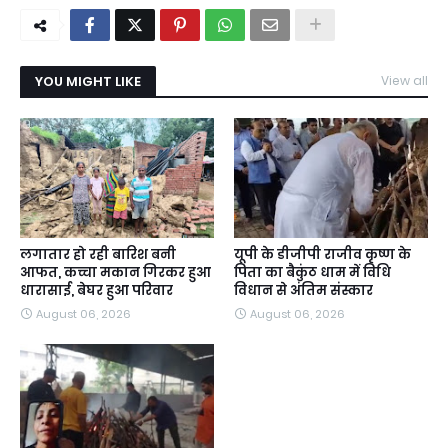
YOU MIGHT LIKE
View all
लगातार हो रही बारिश बनी
यूपी के डीजीपी राजीव कृष्ण के
आफत, कच्चा मकान गिरकर हुआ
पिता का बैकुंठ धाम में विधि
धारासाई, बेघर हुआ परिवार
विधान से अंतिम संस्कार
August 06, 2026
August 06, 2026