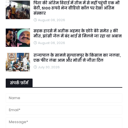
पिता की अंतिम विदाई में तीन में से नहीं पहुंची एक भी
बेटी, 5100 रुपये भेज वीडियो कॉल पर देखा अंतिम
संस्कार
August 06, 2026
सड़क हादसे में अतीक अहमद के छोटे बेटे समेत 2 की
मौत, झांसी जेल में बंद भाई से मिलने जा रहा था अबान
August 06, 2026
राज्यपाल के सामने सुल्तानपुर के किसान का जलवा,
एक फीट लंबा आम और मोती ने जीता दिल
July 30, 2026
संपर्क फ़ॉर्म