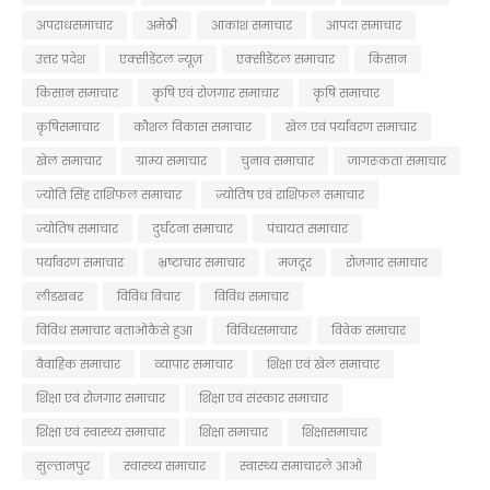
अपराधसमाचार
अमेठी
आकाश समाचार
आपदा समाचार
उत्तर प्रदेश
एक्सीडेंटल न्यूज़
एक्सीडेंटल समाचार
किसान
किसान समाचार
कृषि एवं रोजगार समाचार
कृषि समाचार
कृषिसमाचार
कौशल विकास समाचार
खेल एवं पर्यावरण समाचार
खेल समाचार
ग्राम्य समाचार
चुनाव समाचार
जागरूकता समाचार
ज्योति सिंह राशिफल समाचार
ज्योतिष एवं राशिफल समाचार
ज्योतिष समाचार
दुर्घटना समाचार
पंचायत समाचार
पर्यावरण समाचार
भ्रष्टाचार समाचार
मजदूर
रोजगार समाचार
लीडखबर
विविध विचार
विविध समाचार
विविध समाचार बताओकैसे हुआ
विविधसमाचार
विवेक समाचार
वैवाहिक समाचार
व्यापार समाचार
शिक्षा एवं खेल समाचार
शिक्षा एवं रोजगार समाचार
शिक्षा एवं संस्कार समाचार
शिक्षा एवं स्वास्थ्य समाचार
शिक्षा समाचार
शिक्षासमाचार
सुल्तानपुर
स्वास्थ्य समाचार
स्वास्थ्य समाचारले आओ