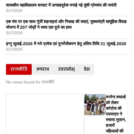
शासकीय महाविद्यालय बरघाट में उत्साहपूर्वक मनाई गई मुंशी प्रेमचंद की जयंती
31/7/2026
एक मंच पर एक साथ गूंजीं शहनाइयां और निकाह की सदाएं, मुख्यमंत्री सामूहिक विवाह
योजना में 207 जोड़ों ने थामा एक दूजे का हाथ
31/7/2026
इग्नू जुलाई-2026 में नये प्रवेश एवं पुनर्पंजीकरण हेतु अंतिम तिथि 31 जुलाई-2026
31/7/2026
राजनीति
अपराध
उत्तरप्रदेश्
देश
No news found for राजनीति
मनरेगा बचाओ
को लेकर
कांग्रेस की
पदयात्रा ने
मचाया तूफान,
हजारों
महिलाओं की