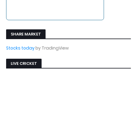
SHARE MARKET
Stocks today
by TradingView
LIVE CRICKET