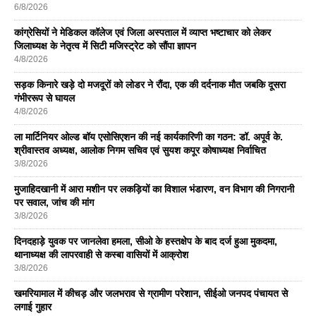
6/8/2026
कांग्रेसियों ने मेडिकल कॉलेज एवं जिला अस्पताल में व्याप्त भष्टाचार को लेकर
जिलाध्यक्ष के नेतृत्व में सिटी मजिस्ट्रेट को सौंपा ज्ञापन
4/8/2026
सड़क किनारे खड़े दो मजदूरों को लोडर ने रौंदा, एक की दर्दनाक मौत जबकि दूसरा
गंभीररूप से घायल
4/8/2026
ला मार्टिनियर ओल्ड बॉय एसोसिएशन की नई कार्यकारिणी का गठन: डॉ. अपूर्व के.
श्रीवास्तव अध्यक्ष, आलोक निगम सचिव एवं सुयश कपूर कोषाध्यक्ष निर्वाचित
3/8/2026
मुजाहिदखानी में आरा मशीन पर लकड़ियों का विशाल भंडारण, वन विभाग की निगरानी
पर सवाल, जांच की मांग
3/8/2026
दिनदहाड़े युवक पर जानलेवा हमला, सीओ के हस्तक्षेप के बाद दर्ज हुआ मुकदमा,
थानाध्यक्ष की लापरवाही से कस्बा वासियों में आक्रोश
3/8/2026
खमरियामाल में कीचड़ और जलभराव से ग्रामीण परेशान, सीईओ जनपद पंचायत से
लगाई गुहार