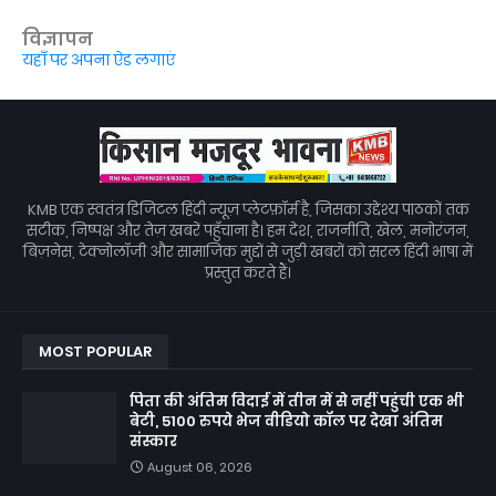
विज्ञापन
यहाँ पर अपना ऐड लगाएं
KMB एक स्वतंत्र डिजिटल हिंदी न्यूज़ प्लेटफ़ॉर्म है, जिसका उद्देश्य पाठकों तक
सटीक, निष्पक्ष और तेज़ खबरें पहुँचाना है। हम देश, राजनीति, खेल, मनोरंजन,
बिज़नेस, टेक्नोलॉजी और सामाजिक मुद्दों से जुड़ी खबरों को सरल हिंदी भाषा में
प्रस्तुत करते हैं।
MOST POPULAR
पिता की अंतिम विदाई में तीन में से नहीं पहुंची एक भी
बेटी, 5100 रुपये भेज वीडियो कॉल पर देखा अंतिम
संस्कार
August 06, 2026