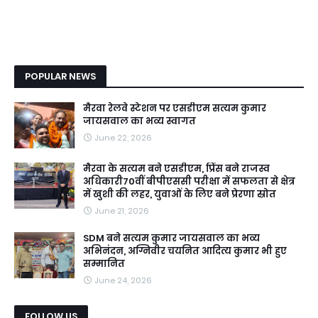
POPULAR NEWS
मैरवा रेलवे स्टेशन पर एसडीएम सत्यम कुमार
जायसवाल का भव्य स्वागत
June 22, 2026
मैरवा के सत्यम बने एसडीएम, प्रिंस बने राजस्व
अधिकारी70वीं बीपीएससी परीक्षा में सफलता से क्षेत्र
में खुशी की लहर, युवाओं के लिए बने प्रेरणा स्रोत
June 21, 2026
SDM बने सत्यम कुमार जायसवाल का भव्य
अभिनंदन, अग्निवीर चयनित आदित्य कुमार भी हुए
सम्मानित
June 24, 2026
FOLLOW US