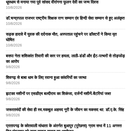
धूमधाम से मनाया गया पूर्व सांसद वीरांगना फूलन देवी का जन्म दिवस
10/8/2026
डॉ.चन्द्रपाल राजभर राष्ट्रीय शिक्षक रत्न सम्मान एंव हिन्दी सेवा सम्मान से हुए अलंकृत
10/8/2026
सड़क हादसे में युवक की दर्दनाक मौत, अस्पताल पहुंचने पर डॉक्टरों ने किया मृत
घोषित
10/8/2026
बसपा नेता शशिकांत तिवारी की कार पर हमला, लाठी-डंडों और ईंट-पत्थरों से तोड़फोड़
का आरोप
9/8/2026
शिवगढ़ से बाबा धाम के लिए रवाना हुआ कांवरियों का जत्था
9/8/2026
झटका मशीनों पर एसडीएम बल्दीराय का शिकंजा, दर्जनों मशीनें-बैटरियां जब्त
9/8/2026
जरूरतमंदों की सेवा ही स्व.मकबूल अहमद नूरी के जीवन का मकसद था: डॉ.ए.के. सिंह
9/8/2026
प्रतापगढ़ के कोतवाली मांधाता के अंतर्गत बुआपुर (पूरेछत्ता) ग्राम सभा में 11 अगस्त