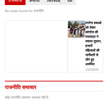
राजनीति
अपराध
उत्तरप्रदेश्
देश
No news found for राजनीति
मनरेगा बचाओ
को लेकर
कांग्रेस की
पदयात्रा ने
मचाया तूफान,
हजारों
महिलाओं की
भागीदारी से
लोग हुए
अचंभित
13/2/2026
राजनीति समाचार
कोई राजनीति समाचार उपलब्ध नहीं है।