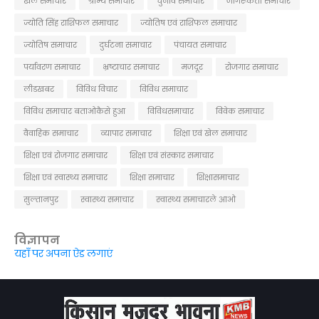
खेल समाचार
ग्राम्य समाचार
चुनाव समाचार
जागरूकता समाचार
ज्योति सिंह राशिफल समाचार
ज्योतिष एवं राशिफल समाचार
ज्योतिष समाचार
दुर्घटना समाचार
पंचायत समाचार
पर्यावरण समाचार
भ्रष्टाचार समाचार
मजदूर
रोजगार समाचार
लीडखबर
विविध विचार
विविध समाचार
विविध समाचार बताओकैसे हुआ
विविधसमाचार
विवेक समाचार
वैवाहिक समाचार
व्यापार समाचार
शिक्षा एवं खेल समाचार
शिक्षा एवं रोजगार समाचार
शिक्षा एवं संस्कार समाचार
शिक्षा एवं स्वास्थ्य समाचार
शिक्षा समाचार
शिक्षासमाचार
सुल्तानपुर
स्वास्थ्य समाचार
स्वास्थ्य समाचारले आओ
विज्ञापन
यहाँ पर अपना ऐड लगाएं