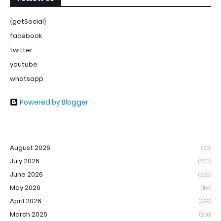
{getSocial}
facebook
twitter
youtube
whatsapp
Powered by Blogger
August 2026
(56)
July 2026
(202)
June 2026
(239)
May 2026
(184)
April 2026
(229)
March 2026
(258)