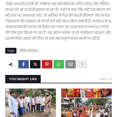
गोबर आधारित होती थी, लेकिन नई तकनीक के जरिए घरेलू और जैविक
कचरे को भी ऊर्जा में बदला जा रहा है। उन्होंने कहा कि यदि इस मॉडल को
बड़े स्तर पर अपनाया जाए, तो भविष्य में गैस की बढ़ती कीमतों और कचरा
निस्तारण की समस्या से लोगों को बड़ी राहत मिल सकती है। करीब 11 से 12
लाख रुपये की लागत से तैयार इस प्लांट का संचालन लगभग 10 लोगों
की टीम द्वारा किया जा रहा है। यह पहल स्वच्छ ऊर्जा, पर्यावरण संरक्षण और
आत्मनिर्भर भारत की दिशा में एक महत्वपूर्ण कदम मानी जा रही है।
Tags
विविध समाचार
YOU MIGHT LIKE
View all