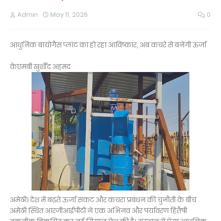
Admin
May 11, 2026
0
आधुनिक बायोगैस प्लांट का हो रहा आविष्कार, अब कचरे से बनेगी ऊर्जा
केएमबी खुर्शीद अहमद
अमेठी। देश में बढ़ते ऊर्जा संकट और कचरा प्रबंधन की चुनौती के बीच
अमेठी स्थित आरजीआईपीटी ने एक अभिनव और पर्यावरण हितैषी