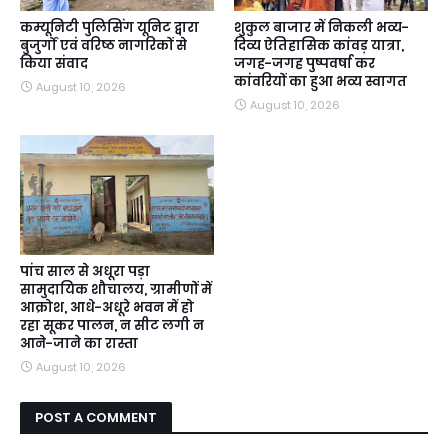
कम्यूनिटी पुलिसिंग यूनिट द्वारा
शुकुल बाजार में निकली भव्य-
बुजुर्गों एवं वरिष्ठ नागरिकों से
दिव्य ऐतिहासिक कांवड़ यात्रा,
किया संवाद
जगह-जगह पुष्पवर्षा कर
कांवरियों का हुआ भव्य स्वागत
August 10, 2026
August 10, 2026
पांच साल से अधूरा पड़ा
सामुदायिक शौचालय, ग्रामीणों में
आक्रोश, आधे-अधूरे भवन में हो
रहा सूकर पालन, न सीट लगी न
आने-जाने का रास्ता
August 10, 2026
POST A COMMENT