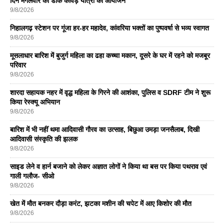
दिन मंगलवार को डाक कावड़ यात्रा का आयोजन
9/8/2026
निहालगढ़ स्टेशन पर गूंजा हर-हर महादेव, कांवरिया भक्तों का पुष्पवर्षा से भव्य स्वागत
9/8/2026
मूसलाधार बारिश में बुजुर्ग महिला का ढहा कच्चा मकान, दूसरे के घर में रहने को मजबूर
परिवार
9/8/2026
शारदा सहायक नहर में वृद्ध महिला के गिरने की आशंका, पुलिस व SDRF टीम ने शुरू
किया रेस्क्यू अभियान
9/8/2026
बारिश में भी नहीं थमा आदिवासी गौरव का उत्साह, बिछुआ उमड़ा जनसैलाब, दिखी
आदिवासी संस्कृति की झलक
9/8/2026
साइड लेने व हार्न बजाने को लेकर अज्ञात लोगों ने किया था बस पर किया पथराव एवं
गाली गलौज- सीओ
9/8/2026
खेत में मौत बनकर दौड़ा करंट, झटका मशीन की चपेट में आए किशोर की मौत
9/8/2026