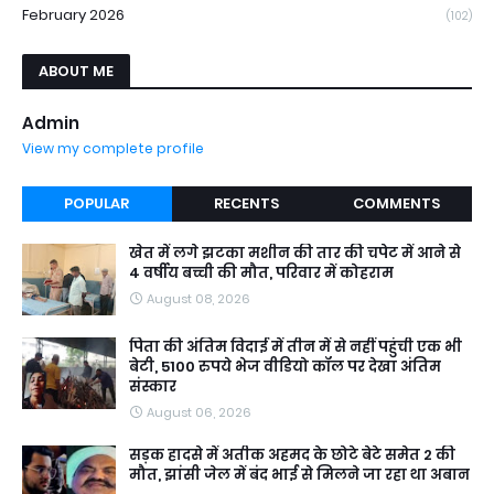
February 2026
(102)
ABOUT ME
Admin
View my complete profile
POPULAR
RECENTS
COMMENTS
खेत में लगे झटका मशीन की तार की चपेट में आने से
4 वर्षीय बच्ची की मौत, परिवार में कोहराम
August 08, 2026
पिता की अंतिम विदाई में तीन में से नहीं पहुंची एक भी
बेटी, 5100 रुपये भेज वीडियो कॉल पर देखा अंतिम
संस्कार
August 06, 2026
सड़क हादसे में अतीक अहमद के छोटे बेटे समेत 2 की
मौत, झांसी जेल में बंद भाई से मिलने जा रहा था अबान