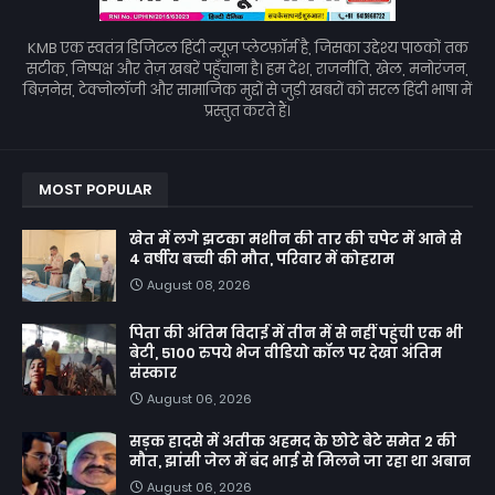
KMB एक स्वतंत्र डिजिटल हिंदी न्यूज़ प्लेटफ़ॉर्म है, जिसका उद्देश्य पाठकों तक
सटीक, निष्पक्ष और तेज़ खबरें पहुँचाना है। हम देश, राजनीति, खेल, मनोरंजन,
बिज़नेस, टेक्नोलॉजी और सामाजिक मुद्दों से जुड़ी खबरों को सरल हिंदी भाषा में
प्रस्तुत करते हैं।
MOST POPULAR
खेत में लगे झटका मशीन की तार की चपेट में आने से
4 वर्षीय बच्ची की मौत, परिवार में कोहराम
August 08, 2026
पिता की अंतिम विदाई में तीन में से नहीं पहुंची एक भी
बेटी, 5100 रुपये भेज वीडियो कॉल पर देखा अंतिम
संस्कार
August 06, 2026
सड़क हादसे में अतीक अहमद के छोटे बेटे समेत 2 की
मौत, झांसी जेल में बंद भाई से मिलने जा रहा था अबान
August 06, 2026