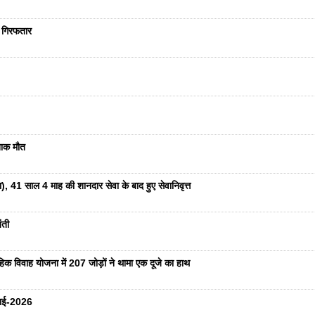
ा गिरफतार
दनाक मौत
ा), 41 साल 4 माह की शानदार सेवा के बाद हुए सेवानिवृत्त
ंती
हिक विवाह योजना में 207 जोड़ों ने थामा एक दूजे का हाथ
ुलाई-2026