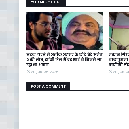
YOU MIGHT LIKE
सड़क हादसे में अतीक अहमद के छोटे बेटे समेत
मकान गिरने 
2 की मौत, झांसी जेल में बंद भाई से मिलने जा
साल पुराना
रहा था अबान
बच्चों की म
August 06, 2026
August 0
POST A COMMENT