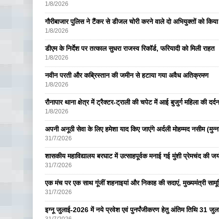
1/8/2026
गौरीबाजार पुलिस ने टैंकर से डीजल चोरी करने वाले दो अभियुक्तों को किय
1/8/2026
डीएम के निर्देश पर तत्काल सुधरा राजस्व रिकॉर्ड, फरियादी को मिली राहत
1/8/2026
नवीन परती और कब्रिस्तान की जमीन से हटाया गया अवैध अतिक्रमण
1/8/2026
रौनापार थाना क्षेत्र में ट्रैक्टर-ट्राली की चपेट में आई बुजुर्ग महिला की दर्
1/8/2026
अपनी अनूठी सेवा के लिए हमेशा याद किए जाएंगे अर्दली मोहम्मद नसीम (मुन्न
31/7/2026
शासकीय महाविद्यालय बरघाट में उत्साहपूर्वक मनाई गई मुंशी प्रेमचंद की जय
31/7/2026
एक मंच पर एक साथ गूंजीं शहनाइयां और निकाह की सदाएं, मुख्यमंत्री सामू
31/7/2026
इग्नू जुलाई-2026 में नये प्रवेश एवं पुनर्पंजीकरण हेतु अंतिम तिथि 31 ज