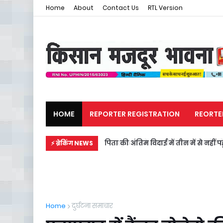
Home
About
Contact Us
RTL Version
HOME
REPORTER REGISTRATION
REORTE
मजदूर समाचार
राजनीति
सड़क हादसे में अतीक अहमद के छोटे बेटे स
⚡ ब्रेकिंग NEWS
Home
दुर्घटना समाचार