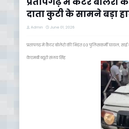
प्रतापगढ़ में कैंटर बोलेरो
दाता कुटी के सामने बड़ा ह
Admin
June 01, 2026
प्रतापगढ़ में कैंटर बोलेरो की भिड़ंत 03 पुलिसकर्मी घायल, साई
केएमबी ब्यूरो संजय सिंह