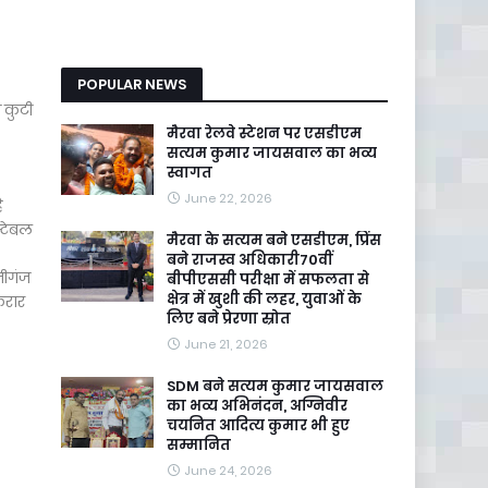
POPULAR NEWS
 कुटी
मैरवा रेलवे स्टेशन पर एसडीएम
सत्यम कुमार जायसवाल का भव्य
स्वागत
June 22, 2026
ै
स्टेबल
मैरवा के सत्यम बने एसडीएम, प्रिंस
बने राजस्व अधिकारी70वीं
नीगंज
बीपीएससी परीक्षा में सफलता से
क्षेत्र में खुशी की लहर, युवाओं के
फरार
लिए बने प्रेरणा स्रोत
June 21, 2026
SDM बने सत्यम कुमार जायसवाल
का भव्य अभिनंदन, अग्निवीर
चयनित आदित्य कुमार भी हुए
सम्मानित
June 24, 2026