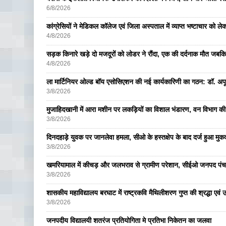
6/8/2026
कांग्रेसियों ने मेडिकल कॉलेज एवं जिला अस्पताल में व्याप्त भष्टाचार को लेकर 
4/8/2026
सड़क किनारे खड़े दो मजदूरों को लोडर ने रौंदा, एक की दर्दनाक मौत जबकि
4/8/2026
ला मार्टिनियर ओल्ड बॉय एसोसिएशन की नई कार्यकारिणी का गठन: डॉ. अपूर्व
3/8/2026
मुजाहिदखानी में आरा मशीन पर लकड़ियों का विशाल भंडारण, वन विभाग की
3/8/2026
दिनदहाड़े युवक पर जानलेवा हमला, सीओ के हस्तक्षेप के बाद दर्ज हुआ मुकदम
3/8/2026
खमरियामाल में कीचड़ और जलभराव से ग्रामीण परेशान, सीईओ जनपद पंचा
3/8/2026
शासकीय महाविद्यालय बरघाट में राष्ट्रकवि मैथिलीशरण गुप्त की श्रद्धा एव
3/8/2026
जनपदीय विद्यालयी शतरंज प्रतियोगिता मे प्रतिभा निकेतन का जलवा