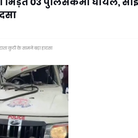
 की भिड़ंत 03 पुलिसकर्मी घायल, सा
ादसा
 दाता कुटी के सामने बड़ा हादसा