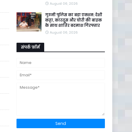
August 06, 2026
गुठनी पुलिस का बड़ा एक्शन: देशी
कट्टा, कारतूस और चोरी की बाइक
के साथ शातिर बदमाश गिरफ्तार
August 06, 2026
संपर्क फ़ॉर्म