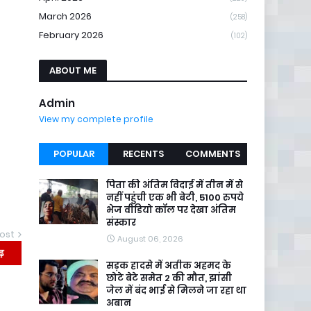
March 2026
(258)
February 2026
(102)
ABOUT ME
Admin
View my complete profile
POPULAR
RECENTS
COMMENTS
पिता की अंतिम विदाई में तीन में से
नहीं पहुंची एक भी बेटी, 5100 रुपये
भेज वीडियो कॉल पर देखा अंतिम
संस्कार
ost
August 06, 2026
सड़क हादसे में अतीक अहमद के
छोटे बेटे समेत 2 की मौत, झांसी
जेल में बंद भाई से मिलने जा रहा था
अबान