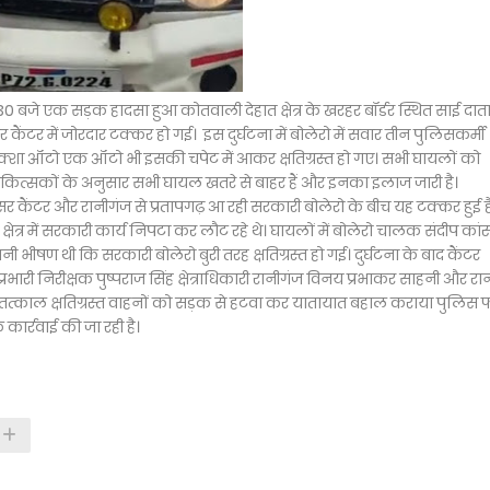
 बजे एक सड़क हादसा हुआ कोतवाली देहात क्षेत्र के खरहर बॉर्डर स्थित साई दाता
र में जोरदार टक्कर हो गई। इस दुर्घटना में बोलेरो में सवार तीन पुलिसकर्मी
्शा ऑटो एक ऑटो भी इसकी चपेट में आकर क्षतिग्रस्त हो गए। सभी घायलों को
, चिकित्सकों के अनुसार सभी घायल खतरे से बाहर हैं और इनका इलाज जारी है।
 कैंटर और रानीगंज से प्रतापगढ़ आ रही सरकारी बोलेरो के बीच यह टक्कर हुई ह
षेत्र में सरकारी कार्य निपटा कर लौट रहे थे। घायलों में बोलेरो चालक संदीप कां
ीषण थी कि सरकारी बोलेरो बुरी तरह क्षतिग्रस्त हो गई। दुर्घटना के बाद कैंटर
ारी निरीक्षक पुष्पराज सिंह क्षेत्राधिकारी रानीगंज विनय प्रभाकर साहनी और रा
ने तत्काल क्षतिग्रस्त वाहनों को सड़क से हटवा कर यातायात बहाल कराया पुलिस 
र्रवाई की जा रही है।