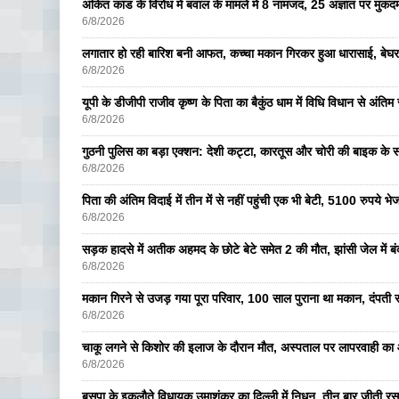
अंकित कांड के विरोध में बवाल के मामले में 8 नामजद, 25 अज्ञात पर मुकदम
6/8/2026
लगातार हो रही बारिश बनी आफत, कच्चा मकान गिरकर हुआ धारासाई, बेघर
6/8/2026
यूपी के डीजीपी राजीव कृष्ण के पिता का बैकुंठ धाम में विधि विधान से अंतिम 
6/8/2026
गुठनी पुलिस का बड़ा एक्शन: देशी कट्टा, कारतूस और चोरी की बाइक के 
6/8/2026
पिता की अंतिम विदाई में तीन में से नहीं पहुंची एक भी बेटी, 5100 रुपये 
6/8/2026
सड़क हादसे में अतीक अहमद के छोटे बेटे समेत 2 की मौत, झांसी जेल में ब
6/8/2026
मकान गिरने से उजड़ गया पूरा परिवार, 100 साल पुराना था मकान, दंपती सम
6/8/2026
चाकू लगने से किशोर की इलाज के दौरान मौत, अस्पताल पर लापरवाही का आ
6/8/2026
बसपा के इकलाैते विधायक उमाशंकर का दिल्ली में निधन, तीन बार जीती रस