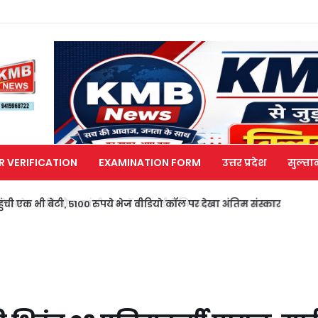
R VERIFICATION
EXAMINATION FORM
उत्तर प्रदेश
सुल्ता
मेत 2 की मौत, झांसी जेल में बंद भाई से मिलने जा रहा था अबान