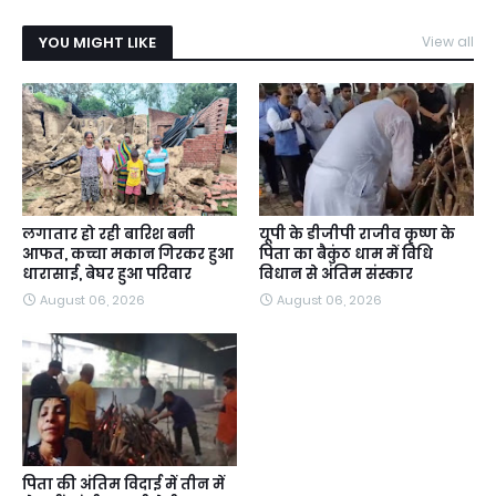
YOU MIGHT LIKE
View all
लगातार हो रही बारिश बनी
यूपी के डीजीपी राजीव कृष्ण के
आफत, कच्चा मकान गिरकर हुआ
पिता का बैकुंठ धाम में विधि
धारासाई, बेघर हुआ परिवार
विधान से अंतिम संस्कार
August 06, 2026
August 06, 2026
पिता की अंतिम विदाई में तीन में