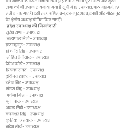
को भाजपा उपाध्यक्ष बनाया गया है। इनके अलावा पूजा पाल और सुरेश
राणा को भी उपाध्यक्ष बनाया गया है।सूची में 19 उपाध्यक्ष,आठ महामंत्री, 19
मंत्री बनाए गए हैं। इसी तरह पश्चिम,ब्रज,कानपुर,अवध,काशी और गोरखपुर
के क्षेत्रीय अध्यक्ष घोषित किए गए हैं।
प्रदेश उपाध्यक्ष की जिम्मेदारी
सुरेश राणा - उपाध्यक्ष
सत्यपाल सैनी - उपाध्यक्ष
ब्रज बहादुर - उपाध्यक्ष
डॉ धर्मेंद्र सिंह - उपाध्यक्ष
मोहित बेनीवाल - उपाध्यक्ष
देवेश कोरी - उपाध्यक्ष
प्रियंका रावत - उपाध्यक्ष
दुर्विजय शाक्य - उपाध्यक्ष
रमेश सिंह - उपाध्यक्ष
नीरज सिंह - उपाध्यक्ष
अर्चना मिश्रा - उपाध्यक्ष
पूजा पाल - उपाध्यक्ष
शंकर गिरी - उपाध्यक्ष
कामेश्वर सिंह - उपाध्यक्ष
कृतिका अग्रवाल - उपाध्यक्ष
सुरेश मौर्य - उपाध्यक्ष