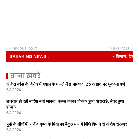
Previous Post
Next Post
BREAKING NEWS :
• किसान: देश की रीढ़
ताज़ा खबरें
अंकित कांड के विरोध में बवाल के मामले में 8 नामजद, 25 अज्ञात पर मुकदमा दर्ज
6/8/2026
लगातार हो रही बारिश बनी आफत, कच्चा मकान गिरकर हुआ धारासाई, बेघर हुआ
परिवार
6/8/2026
यूपी के डीजीपी राजीव कृष्ण के पिता का बैकुंठ धाम में विधि विधान से अंतिम संस्कार
6/8/2026