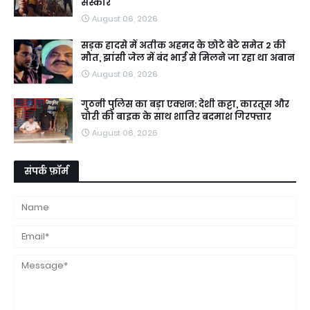
संस्कार
August 06, 2026
सड़क हादसे में अतीक अहमद के छोटे बेटे समेत 2 की
मौत, झांसी जेल में बंद भाई से मिलने जा रहा था अबान
August 06, 2026
गुठनी पुलिस का बड़ा एक्शन: देशी कट्टा, कारतूस और
चोरी की बाइक के साथ शातिर बदमाश गिरफ्तार
August 06, 2026
संपर्क फ़ॉर्म