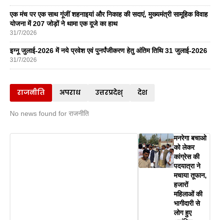
एक मंच पर एक साथ गूंजीं शहनाइयां और निकाह की सदाएं, मुख्यमंत्री सामूहिक विवाह
योजना में 207 जोड़ों ने थामा एक दूजे का हाथ
31/7/2026
इग्नू जुलाई-2026 में नये प्रवेश एवं पुनर्पंजीकरण हेतु अंतिम तिथि 31 जुलाई-2026
31/7/2026
राजनीति
अपराध
उत्तरप्रदेश्
देश
No news found for राजनीति
मनरेगा बचाओ
को लेकर
कांग्रेस की
पदयात्रा ने
मचाया तूफान,
हजारों
महिलाओं की
भागीदारी से
लोग हुए