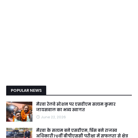
POPULAR NEWS
मैरवा रेलवे स्टेशन पर एसडीएम सत्यम कुमार
जायसवाल का भव्य स्वागत
June 22, 2026
मैरवा के सत्यम बने एसडीएम, प्रिंस बने राजस्व
अधिकारी70वीं बीपीएससी परीक्षा में सफलता से क्षेत्र