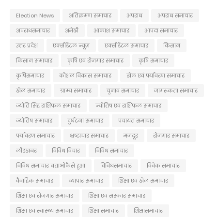
Election News
अतिक्रमण समाचार
अपराध
अपराध समाचार
अपराधसमाचार
अमेठी
आकाश समाचार
आपदा समाचार
उत्तर प्रदेश
एक्सीडेंटल न्यूज़
एक्सीडेंटल समाचार
किसान
किसान समाचार
कृषि एवं रोजगार समाचार
कृषि समाचार
कृषिसमाचार
कौशल विकास समाचार
खेल एवं पर्यावरण समाचार
खेल समाचार
ग्राम्य समाचार
चुनाव समाचार
जागरूकता समाचार
ज्योति सिंह राशिफल समाचार
ज्योतिष एवं राशिफल समाचार
ज्योतिष समाचार
दुर्घटना समाचार
पंचायत समाचार
पर्यावरण समाचार
भ्रष्टाचार समाचार
मजदूर
रोजगार समाचार
लीडखबर
विविध विचार
विविध समाचार
विविध समाचार बताओकैसे हुआ
विविधसमाचार
विवेक समाचार
वैवाहिक समाचार
व्यापार समाचार
शिक्षा एवं खेल समाचार
शिक्षा एवं रोजगार समाचार
शिक्षा एवं संस्कार समाचार
शिक्षा एवं स्वास्थ्य समाचार
शिक्षा समाचार
शिक्षासमाचार