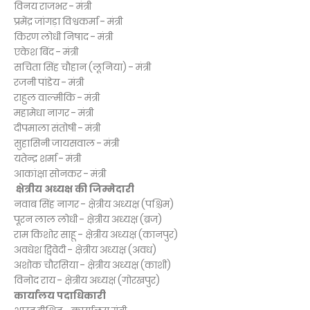
विनय राजभर - मंत्री
प्रमेंद्र जांगड़ा विश्वकर्मा - मंत्री
किरण लोधी निषाद - मंत्री
एकेश बिंद - मंत्री
सचिता सिंह चौहान (लूनिया) - मंत्री
रजनी पांडेय - मंत्री
राहुल वाल्मीकि - मंत्री
महामेधा नागर - मंत्री
दीपमाला संतोषी - मंत्री
सुहासिनी जायसवाल - मंत्री
यतेन्द्र शर्मा - मंत्री
आकांक्षा सोनकर - मंत्री
क्षेत्रीय अध्यक्ष की जिम्मेदारी
नवाब सिंह नागर - क्षेत्रीय अध्यक्ष (पश्चिम)
पूरन लाल लोधी - क्षेत्रीय अध्यक्ष (ब्रज)
राम किशोर साहू - क्षेत्रीय अध्यक्ष (कानपुर)
अवधेश द्विवेदी - क्षेत्रीय अध्यक्ष (अवध)
अशोक चौरसिया - क्षेत्रीय अध्यक्ष (काशी)
विनोद राय - क्षेत्रीय अध्यक्ष (गोरखपुर)
कार्यालय पदाधिकारी