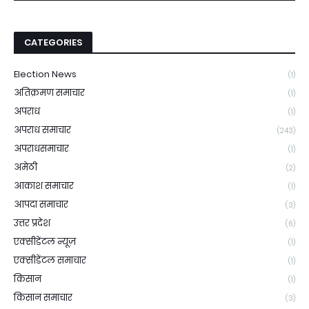
CATEGORIES
Election News
(1)
अतिक्रमण समाचार
(1)
अपराध
(1)
अपराध समाचार
(243)
अपराधसमाचार
(1)
अमेठी
(2)
आकाश समाचार
(1)
आपदा समाचार
(3)
उत्तर प्रदेश
(6)
एक्सीडेंटल न्यूज़
(1)
एक्सीडेंटल समाचार
(1)
किसान
(1)
किसान समाचार
(3)