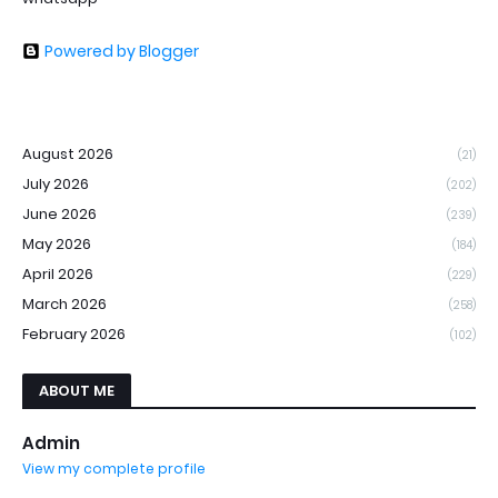
Powered by Blogger
August 2026
(21)
July 2026
(202)
June 2026
(239)
May 2026
(184)
April 2026
(229)
March 2026
(258)
February 2026
(102)
ABOUT ME
Admin
View my complete profile