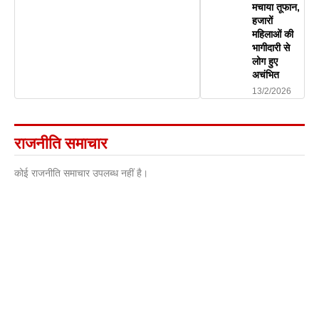
मचाया तूफान,
हजारों
महिलाओं की
भागीदारी से
लोग हुए
अचंभित
13/2/2026
राजनीति समाचार
कोई राजनीति समाचार उपलब्ध नहीं है।