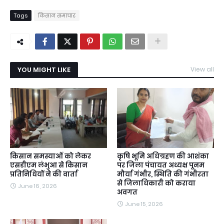
Tags
किसान समाचार
YOU MIGHT LIKE
View all
किसान समस्याओं को लेकर
कृषि भूमि अधिग्रहण की आशंका
एसडीएम लंभुआ से किसान
पर जिला पंचायत अध्यक्ष पूनम
प्रतिनिधियों ने की वार्ता
मौर्या गंभीर, स्थिति की गंभीरता
से जिलाधिकारी को कराया
June 16, 2026
अवगत
June 15, 2026