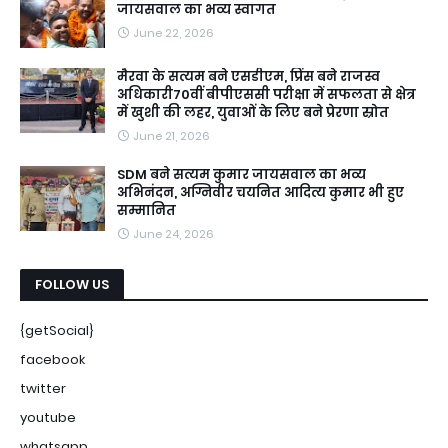
जायसवाल का भव्य स्वागत
June 22, 2026
मैरवा के सत्यम बने एसडीएम, प्रिंस बने राजस्व
अधिकारी70वीं बीपीएससी परीक्षा में सफलता से क्षेत्र
में खुशी की लहर, युवाओं के लिए बने प्रेरणा स्रोत
June 21, 2026
SDM बने सत्यम कुमार जायसवाल का भव्य
अभिनंदन, अग्निवीर चयनित आदित्य कुमार भी हुए
सम्मानित
June 24, 2026
FOLLOW US
{getSocial}
facebook
twitter
youtube
whatsapp