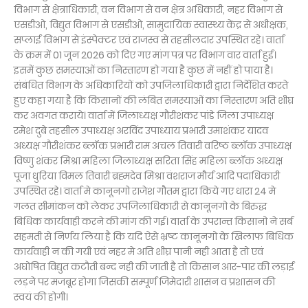
विभाग से क्षेत्राधिकारी, वन विभाग से वन क्षेत्र अधिकारी, नहर विभाग से
एसडीओ, विद्युत विभाग से एसडीओ, सामुदायिक स्वास्थ्य केंद्र से अधीक्षक,
सप्लाई विभाग से इंस्पेक्टर एवं राजस्व से तहसीलदार उपस्थित रहे। वार्ता
के क्रम में 01 जून 2026 को दिए गए मांग पत्र पर विभाग वार वार्ता हुई।
इसमें कुछ समस्याओं का निस्तारण हो गया है कुछ में नहीं हो पाया है।
संबंधित विभाग के अधिकारियों को उपजिलाधिकारी द्वारा निर्देशित करते
हुए कहा गया है कि किसानों की लंबित समस्याओं का निस्तारण अति शीघ्र
कर अवगत कराये। वार्ता में जिलाध्यक्ष गौरीशंकर पांडे जिला उपाध्यक्ष
रमेश दुबे तहसील उपाध्यक्ष अरविंद उपाध्याय प्रभारी उमाशंकर यादव
अध्यक्ष गौरीशंकर ब्लॉक प्रभारी राम अचल तिवारी वरिष्ठ ब्लॉक उपाध्यक्ष
विष्णु शंकर मिश्रा महिला जिलाध्यक्ष सरिता सिंह महिला ब्लॉक अध्यक्ष
पूजा धुरिया विमल तिवारी ब्रह्मदेव मिश्रा वंशराज मौर्य आदि पदाधिकारी
उपस्थित रहे। वार्ता मे कानूनगो राजेश गौतम द्वारा किये गए धारा 24 मे
गलत सीमांकन को लेकर उपजिलाधिकारी से कानूनगो के बिरुद्ध
बिधिक कार्यवाही करने की मांग की गई। वार्ता के उपरान्त किसानो ने सर्ब
सहमती से निर्णय लिया है कि यदि ऐसे भ्रष्ट कानूनगो के खिलाफ बिधिक
कार्यवाही न की गयी एवं नहर मे अति शीघ्र पानी नही आता है तो एवं
अघोषित विद्युत कटौती बन्द नही की जाती है तो किसान आर-पार की लड़ाई
लड़ने पर मजबूर होगा जिसकी सम्पूर्ण जिमेदारी शासन व प्रशासन की
स्वयं की होगी।