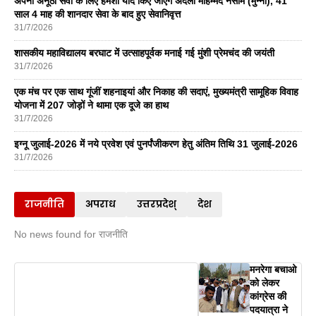
अपनी अनूठी सेवा के लिए हमेशा याद किए जाएंगे अर्दली मोहम्मद नसीम (मुन्ना), 41
साल 4 माह की शानदार सेवा के बाद हुए सेवानिवृत्त
31/7/2026
शासकीय महाविद्यालय बरघाट में उत्साहपूर्वक मनाई गई मुंशी प्रेमचंद की जयंती
31/7/2026
एक मंच पर एक साथ गूंजीं शहनाइयां और निकाह की सदाएं, मुख्यमंत्री सामूहिक विवाह
योजना में 207 जोड़ों ने थामा एक दूजे का हाथ
31/7/2026
इग्नू जुलाई-2026 में नये प्रवेश एवं पुनर्पंजीकरण हेतु अंतिम तिथि 31 जुलाई-2026
31/7/2026
राजनीति
अपराध
उत्तरप्रदेश्
देश
No news found for राजनीति
मनरेगा बचाओ
को लेकर
कांग्रेस की
पदयात्रा ने