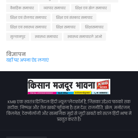
वैवाहिक समाचार
व्यापार समाचार
शिक्षा एवं खेल समाचार
शिक्षा एवं रोजगार समाचार
शिक्षा एवं संस्कार समाचार
शिक्षा एवं स्वास्थ्य समाचार
शिक्षा समाचार
शिक्षासमाचार
सुल्तानपुर
स्वास्थ्य समाचार
स्वास्थ्य समाचारले आओ
विज्ञापन
यहाँ पर अपना ऐड लगाएं
KMB एक स्वतंत्र डिजिटल हिंदी न्यूज़ प्लेटफ़ॉर्म है, जिसका उद्देश्य पाठकों तक
सटीक, निष्पक्ष और तेज़ खबरें पहुँचाना है। हम देश, राजनीति, खेल, मनोरंजन,
बिज़नेस, टेक्नोलॉजी और सामाजिक मुद्दों से जुड़ी खबरों को सरल हिंदी भाषा में
प्रस्तुत करते हैं।