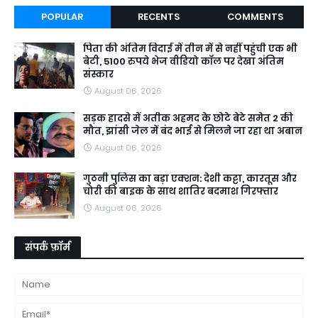
POPULAR
RECENTS
COMMENTS
पिता की अंतिम विदाई में तीन में से नहीं पहुंची एक भी
बेटी, 5100 रुपये भेज वीडियो कॉल पर देखा अंतिम
संस्कार
August 06, 2026
सड़क हादसे में अतीक अहमद के छोटे बेटे समेत 2 की
मौत, झांसी जेल में बंद भाई से मिलने जा रहा था अबान
August 06, 2026
गुठनी पुलिस का बड़ा एक्शन: देशी कट्टा, कारतूस और
चोरी की बाइक के साथ शातिर बदमाश गिरफ्तार
August 06, 2026
संपर्क फ़ॉर्म