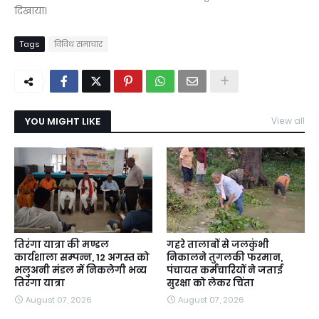
दिखाया।
Tags
विविध समाचार
YOU MIGHT LIKE
View all
तिरंगा यात्रा की मण्डल
गहरे तालाबों से जलकुंभी
कार्यशाला सम्पन्न, 12 अगस्त को
निकालने तुगलकी फरमान,
भलुअनी मंडल में निकलेगी भव्य
पंचायत कर्मचारियों ने जताई
तिरंगा यात्रा
सुरक्षा को लेकर चिंता
August 07, 2026
August 07, 2026