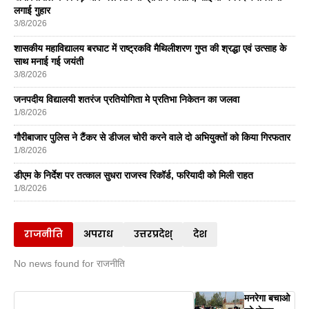
लगाई गुहार
3/8/2026
शासकीय महाविद्यालय बरघाट में राष्ट्रकवि मैथिलीशरण गुप्त की श्रद्धा एवं उत्साह के
साथ मनाई गई जयंती
3/8/2026
जनपदीय विद्यालयी शतरंज प्रतियोगिता मे प्रतिभा निकेतन का जलवा
1/8/2026
गौरीबाजार पुलिस ने टैंकर से डीजल चोरी करने वाले दो अभियुक्तों को किया गिरफतार
1/8/2026
डीएम के निर्देश पर तत्काल सुधरा राजस्व रिकॉर्ड, फरियादी को मिली राहत
1/8/2026
राजनीति
अपराध
उत्तरप्रदेश्
देश
No news found for राजनीति
मनरेगा बचाओ