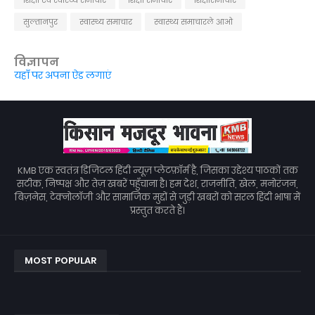
सुल्तानपुर
स्वास्थ्य समाचार
स्वास्थ्य समाचारले आओ
विज्ञापन
यहाँ पर अपना ऐड लगाएं
KMB एक स्वतंत्र डिजिटल हिंदी न्यूज़ प्लेटफ़ॉर्म है, जिसका उद्देश्य पाठकों तक
सटीक, निष्पक्ष और तेज़ खबरें पहुँचाना है। हम देश, राजनीति, खेल, मनोरंजन,
बिज़नेस, टेक्नोलॉजी और सामाजिक मुद्दों से जुड़ी खबरों को सरल हिंदी भाषा में
प्रस्तुत करते हैं।
MOST POPULAR