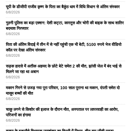
यूपी के डीजीपी राजीव कृष्ण के पिता का बैकुंठ धाम में विधि विधान से अंतिम संस्कार
6/8/2026
गुठनी पुलिस का बड़ा एक्शन: देशी कट्टा, कारतूस और चोरी की बाइक के साथ शातिर
बदमाश गिरफ्तार
6/8/2026
पिता की अंतिम विदाई में तीन में से नहीं पहुंची एक भी बेटी, 5100 रुपये भेज वीडियो
कॉल पर देखा अंतिम संस्कार
6/8/2026
सड़क हादसे में अतीक अहमद के छोटे बेटे समेत 2 की मौत, झांसी जेल में बंद भाई से
मिलने जा रहा था अबान
6/8/2026
मकान गिरने से उजड़ गया पूरा परिवार, 100 साल पुराना था मकान, दंपती समेत दो
मासूम बच्चों की मौत
6/8/2026
चाकू लगने से किशोर की इलाज के दौरान मौत, अस्पताल पर लापरवाही का आरोप,
परिजनों का हंगामा
6/8/2026
बसपा के इकलाैते विधायक उमाशंकर का दिल्ली में निधन, तीन बार जीती रसड़ा