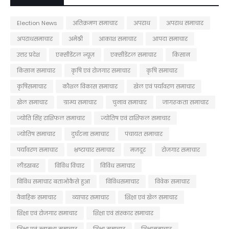
Election News
अतिक्रमण समाचार
अपराध
अपराध समाचार
अपराधसमाचार
अमेठी
आकाश समाचार
आपदा समाचार
उत्तर प्रदेश
एक्सीडेंटल न्यूज़
एक्सीडेंटल समाचार
किसान
किसान समाचार
कृषि एवं रोजगार समाचार
कृषि समाचार
कृषिसमाचार
कौशल विकास समाचार
खेल एवं पर्यावरण समाचार
खेल समाचार
ग्राम्य समाचार
चुनाव समाचार
जागरूकता समाचार
ज्योति सिंह राशिफल समाचार
ज्योतिष एवं राशिफल समाचार
ज्योतिष समाचार
दुर्घटना समाचार
पंचायत समाचार
पर्यावरण समाचार
भ्रष्टाचार समाचार
मजदूर
रोजगार समाचार
लीडखबर
विविध विचार
विविध समाचार
विविध समाचार बताओकैसे हुआ
विविधसमाचार
विवेक समाचार
वैवाहिक समाचार
व्यापार समाचार
शिक्षा एवं खेल समाचार
शिक्षा एवं रोजगार समाचार
शिक्षा एवं संस्कार समाचार
शिक्षा एवं स्वास्थ्य समाचार
शिक्षा समाचार
शिक्षासमाचार