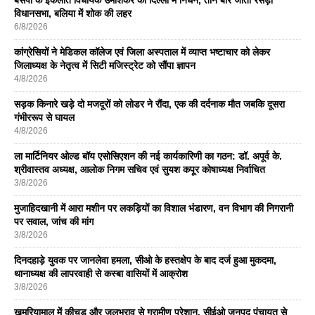
विधानसभा, बलिया में शोक की लहर
6/8/2026
कांग्रेसियों ने मेडिकल कॉलेज एवं जिला अस्पताल में व्याप्त भष्टाचार को लेकर
जिलाध्यक्ष के नेतृत्व में सिटी मजिस्ट्रेट को सौंपा ज्ञापन
4/8/2026
सड़क किनारे खड़े दो मजदूरों को लोडर ने रौंदा, एक की दर्दनाक मौत जबकि दूसरा
गंभीररूप से घायल
4/8/2026
ला मार्टिनियर ओल्ड बॉय एसोसिएशन की नई कार्यकारिणी का गठन: डॉ. अपूर्व के.
श्रीवास्तव अध्यक्ष, आलोक निगम सचिव एवं सुयश कपूर कोषाध्यक्ष निर्वाचित
3/8/2026
मुजाहिदखानी में आरा मशीन पर लकड़ियों का विशाल भंडारण, वन विभाग की निगरानी
पर सवाल, जांच की मांग
3/8/2026
दिनदहाड़े युवक पर जानलेवा हमला, सीओ के हस्तक्षेप के बाद दर्ज हुआ मुकदमा,
थानाध्यक्ष की लापरवाही से कस्बा वासियों में आक्रोश
3/8/2026
खमरियामाल में कीचड़ और जलभराव से ग्रामीण परेशान, सीईओ जनपद पंचायत से