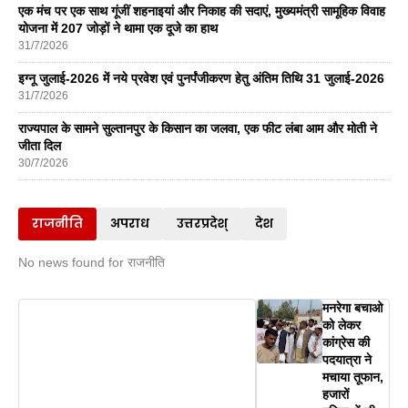
एक मंच पर एक साथ गूंजीं शहनाइयां और निकाह की सदाएं, मुख्यमंत्री सामूहिक विवाह
योजना में 207 जोड़ों ने थामा एक दूजे का हाथ
31/7/2026
इग्नू जुलाई-2026 में नये प्रवेश एवं पुनर्पंजीकरण हेतु अंतिम तिथि 31 जुलाई-2026
31/7/2026
राज्यपाल के सामने सुल्तानपुर के किसान का जलवा, एक फीट लंबा आम और मोती ने
जीता दिल
30/7/2026
राजनीति
अपराध
उत्तरप्रदेश्
देश
No news found for राजनीति
मनरेगा बचाओ
को लेकर
कांग्रेस की
पदयात्रा ने
मचाया तूफान,
हजारों