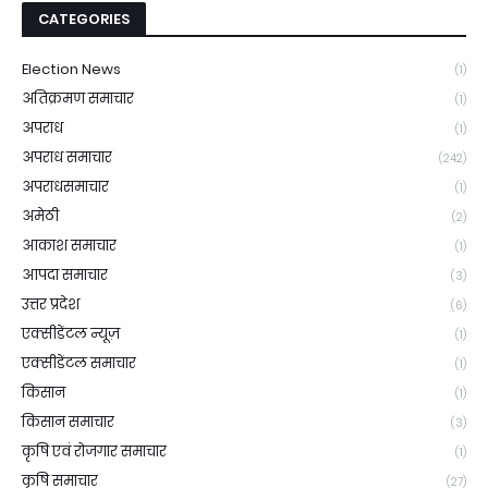
CATEGORIES
Election News
(1)
अतिक्रमण समाचार
(1)
अपराध
(1)
अपराध समाचार
(242)
अपराधसमाचार
(1)
अमेठी
(2)
आकाश समाचार
(1)
आपदा समाचार
(3)
उत्तर प्रदेश
(6)
एक्सीडेंटल न्यूज़
(1)
एक्सीडेंटल समाचार
(1)
किसान
(1)
किसान समाचार
(3)
कृषि एवं रोजगार समाचार
(1)
कृषि समाचार
(27)