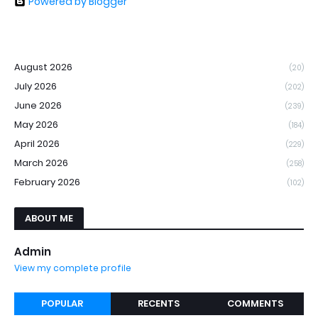
Powered by Blogger
August 2026
(20)
July 2026
(202)
June 2026
(239)
May 2026
(184)
April 2026
(229)
March 2026
(258)
February 2026
(102)
ABOUT ME
Admin
View my complete profile
POPULAR
RECENTS
COMMENTS