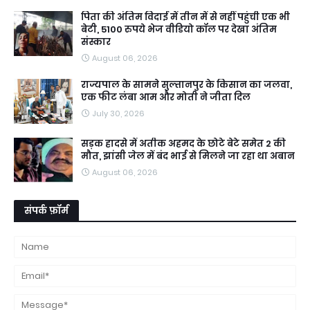
पिता की अंतिम विदाई में तीन में से नहीं पहुंची एक भी
बेटी, 5100 रुपये भेज वीडियो कॉल पर देखा अंतिम
संस्कार
August 06, 2026
राज्यपाल के सामने सुल्तानपुर के किसान का जलवा,
एक फीट लंबा आम और मोती ने जीता दिल
July 30, 2026
सड़क हादसे में अतीक अहमद के छोटे बेटे समेत 2 की
मौत, झांसी जेल में बंद भाई से मिलने जा रहा था अबान
August 06, 2026
संपर्क फ़ॉर्म