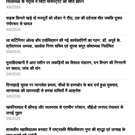
जिलाध्यक्ष के नेतृत्व में सिटी मजिस्ट्रेट को सौंपा ज्ञापन
4/8/2026
सड़क किनारे खड़े दो मजदूरों को लोडर ने रौंदा, एक की दर्दनाक मौत जबकि दूसरा
गंभीररूप से घायल
4/8/2026
ला मार्टिनियर ओल्ड बॉय एसोसिएशन की नई कार्यकारिणी का गठन: डॉ. अपूर्व के.
श्रीवास्तव अध्यक्ष, आलोक निगम सचिव एवं सुयश कपूर कोषाध्यक्ष निर्वाचित
3/8/2026
मुजाहिदखानी में आरा मशीन पर लकड़ियों का विशाल भंडारण, वन विभाग की निगरानी
पर सवाल, जांच की मांग
3/8/2026
दिनदहाड़े युवक पर जानलेवा हमला, सीओ के हस्तक्षेप के बाद दर्ज हुआ मुकदमा,
थानाध्यक्ष की लापरवाही से कस्बा वासियों में आक्रोश
3/8/2026
खमरियामाल में कीचड़ और जलभराव से ग्रामीण परेशान, सीईओ जनपद पंचायत से
लगाई गुहार
3/8/2026
शासकीय महाविद्यालय बरघाट में राष्ट्रकवि मैथिलीशरण गुप्त की श्रद्धा एवं उत्साह के