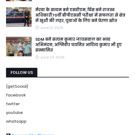
मैरवा के सत्यम बने एसडीएम, प्रिंस बने राजस्व
अधिकारी70वीं बीपीएससी परीक्षा में सफलता से क्षेत्र
में खुशी की लहर, युवाओं के लिए बने प्रेरणा स्रोत
June 21, 2026
SDM बने सत्यम कुमार जायसवाल का भव्य
अभिनंदन, अग्निवीर चयनित आदित्य कुमार भी हुए
सम्मानित
June 24, 2026
FOLLOW US
{getSocial}
facebook
twitter
youtube
whatsapp