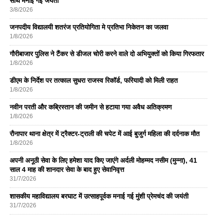
साथ मनाई गई जयंती
3/8/2026
जनपदीय विद्यालयी शतरंज प्रतियोगिता मे प्रतिभा निकेतन का जलवा
1/8/2026
गौरीबाजार पुलिस ने टैंकर से डीजल चोरी करने वाले दो अभियुक्तों को किया गिरफतार
1/8/2026
डीएम के निर्देश पर तत्काल सुधरा राजस्व रिकॉर्ड, फरियादी को मिली राहत
1/8/2026
नवीन परती और कब्रिस्तान की जमीन से हटाया गया अवैध अतिक्रमण
1/8/2026
रौनापार थाना क्षेत्र में ट्रैक्टर-ट्राली की चपेट में आई बुजुर्ग महिला की दर्दनाक मौत
1/8/2026
अपनी अनूठी सेवा के लिए हमेशा याद किए जाएंगे अर्दली मोहम्मद नसीम (मुन्ना), 41
साल 4 माह की शानदार सेवा के बाद हुए सेवानिवृत्त
31/7/2026
शासकीय महाविद्यालय बरघाट में उत्साहपूर्वक मनाई गई मुंशी प्रेमचंद की जयंती
31/7/2026