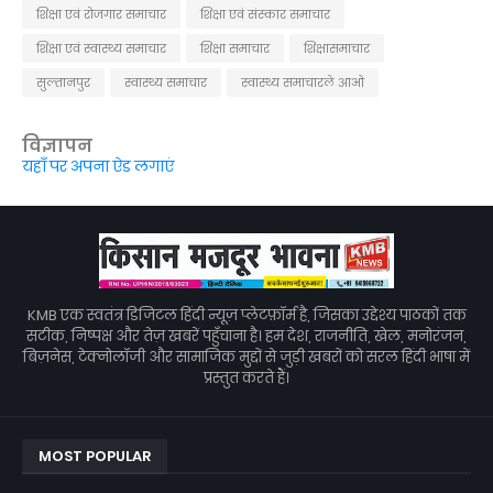
शिक्षा एवं रोजगार समाचार
शिक्षा एवं संस्कार समाचार
शिक्षा एवं स्वास्थ्य समाचार
शिक्षा समाचार
शिक्षासमाचार
सुल्तानपुर
स्वास्थ्य समाचार
स्वास्थ्य समाचारले आओ
विज्ञापन
यहाँ पर अपना ऐड लगाएं
KMB एक स्वतंत्र डिजिटल हिंदी न्यूज़ प्लेटफ़ॉर्म है, जिसका उद्देश्य पाठकों तक
सटीक, निष्पक्ष और तेज़ खबरें पहुँचाना है। हम देश, राजनीति, खेल, मनोरंजन,
बिज़नेस, टेक्नोलॉजी और सामाजिक मुद्दों से जुड़ी खबरों को सरल हिंदी भाषा में
प्रस्तुत करते हैं।
MOST POPULAR