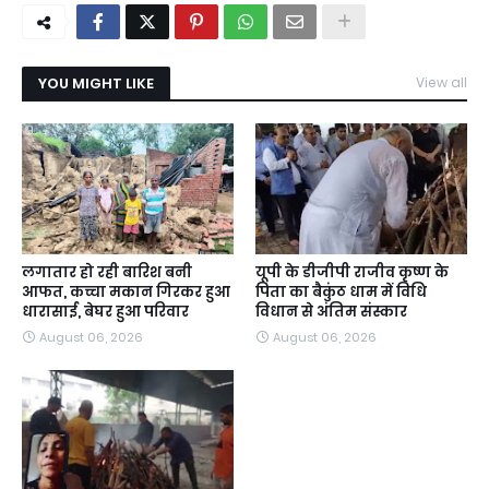
YOU MIGHT LIKE
View all
लगातार हो रही बारिश बनी
यूपी के डीजीपी राजीव कृष्ण के
आफत, कच्चा मकान गिरकर हुआ
पिता का बैकुंठ धाम में विधि
धारासाई, बेघर हुआ परिवार
विधान से अंतिम संस्कार
August 06, 2026
August 06, 2026