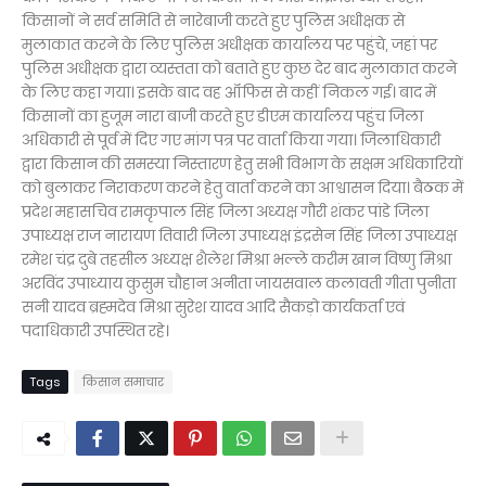
किसानों ने सर्व समिति से नारेबाजी करते हुए पुलिस अधीक्षक से
मुलाकात करने के लिए पुलिस अधीक्षक कार्यालय पर पहुंचे, जहां पर
पुलिस अधीक्षक द्वारा व्यस्तता को बताते हुए कुछ देर बाद मुलाकात करने
के लिए कहा गया। इसके बाद वह ऑफिस से कहीं निकल गई। बाद में
किसानों का हुजूम नारा बाजी करते हुए डीएम कार्यालय पहुंच जिला
अधिकारी से पूर्व में दिए गए मांग पत्र पर वार्ता किया गया। जिलाधिकारी
द्वारा किसान की समस्या निस्तारण हेतु सभी विभाग के सक्षम अधिकारियों
को बुलाकर निराकरण करने हेतु वार्ता करने का आश्वासन दिया। बैठक में
प्रदेश महासचिव रामकृपाल सिंह जिला अध्यक्ष गौरी शंकर पांडे जिला
उपाध्यक्ष राज नारायण तिवारी जिला उपाध्यक्ष इंद्रसेन सिंह जिला उपाध्यक्ष
रमेश चंद्र दुबे तहसील अध्यक्ष शैलेश मिश्रा भल्ले करीम खान विष्णु मिश्रा
अरविंद उपाध्याय कुसुम चौहान अनीता जायसवाल कलावती गीता पुनीता
सनी यादव ब्रह्मदेव मिश्रा सुरेश यादव आदि सैकड़ो कार्यकर्ता एवं
पदाधिकारी उपस्थित रहे।
Tags
किसान समाचार