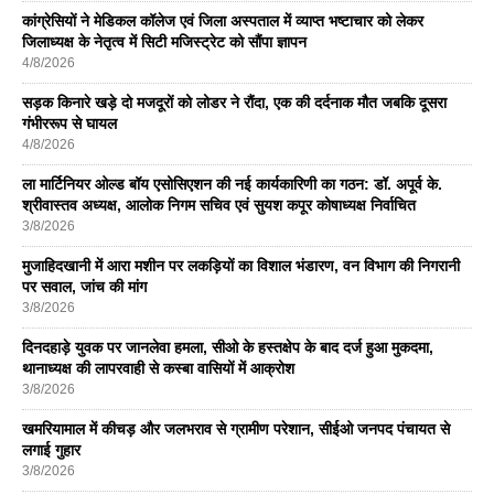
कांग्रेसियों ने मेडिकल कॉलेज एवं जिला अस्पताल में व्याप्त भष्टाचार को लेकर
जिलाध्यक्ष के नेतृत्व में सिटी मजिस्ट्रेट को सौंपा ज्ञापन
4/8/2026
सड़क किनारे खड़े दो मजदूरों को लोडर ने रौंदा, एक की दर्दनाक मौत जबकि दूसरा
गंभीररूप से घायल
4/8/2026
ला मार्टिनियर ओल्ड बॉय एसोसिएशन की नई कार्यकारिणी का गठन: डॉ. अपूर्व के.
श्रीवास्तव अध्यक्ष, आलोक निगम सचिव एवं सुयश कपूर कोषाध्यक्ष निर्वाचित
3/8/2026
मुजाहिदखानी में आरा मशीन पर लकड़ियों का विशाल भंडारण, वन विभाग की निगरानी
पर सवाल, जांच की मांग
3/8/2026
दिनदहाड़े युवक पर जानलेवा हमला, सीओ के हस्तक्षेप के बाद दर्ज हुआ मुकदमा,
थानाध्यक्ष की लापरवाही से कस्बा वासियों में आक्रोश
3/8/2026
खमरियामाल में कीचड़ और जलभराव से ग्रामीण परेशान, सीईओ जनपद पंचायत से
लगाई गुहार
3/8/2026