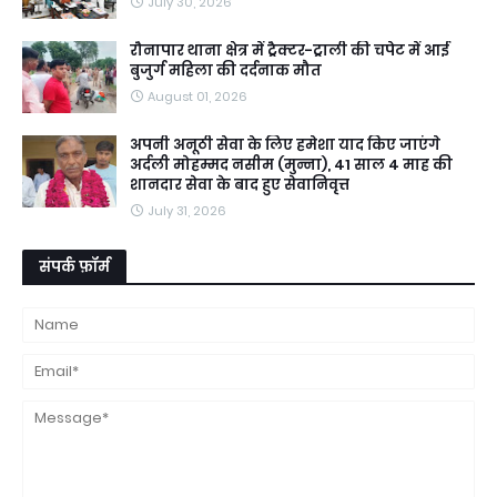
July 30, 2026
रौनापार थाना क्षेत्र में ट्रैक्टर-ट्राली की चपेट में आई
बुजुर्ग महिला की दर्दनाक मौत
August 01, 2026
अपनी अनूठी सेवा के लिए हमेशा याद किए जाएंगे
अर्दली मोहम्मद नसीम (मुन्ना), 41 साल 4 माह की
शानदार सेवा के बाद हुए सेवानिवृत्त
July 31, 2026
संपर्क फ़ॉर्म