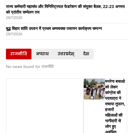
राज्य कर्मचारी महासंघ और मिनिस्ट्रियल फेडरेशन की संयुक्त बैठक, 22-23 अगस्त
को प्रांतीय सम्मेलन तय
29/7/2026
बुद्ध विहार शांति उपवन में प्रथम धम्मचक्क पव्वत्तन कार्यक्रम सम्पन्न
29/7/2026
राजनीति
अपराध
उत्तरप्रदेश्
देश
No news found for राजनीति
मनरेगा बचाओ
को लेकर
कांग्रेस की
पदयात्रा ने
मचाया तूफान,
हजारों
महिलाओं की
भागीदारी से
लोग हुए
अचंभित