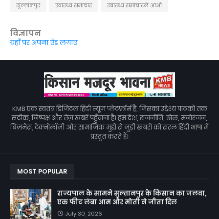
सुल्तानपुर
स्वास्थ्य समाचार
स्वास्थ्य समाचारले आओ
विज्ञापन
यहाँ पर अपना ऐड लगाएं
KMB एक स्वतंत्र डिजिटल हिंदी न्यूज़ प्लेटफ़ॉर्म है, जिसका उद्देश्य पाठकों तक
सटीक, निष्पक्ष और तेज़ खबरें पहुँचाना है। हम देश, राजनीति, खेल, मनोरंजन,
बिज़नेस, टेक्नोलॉजी और सामाजिक मुद्दों से जुड़ी खबरों को सरल हिंदी भाषा में
प्रस्तुत करते हैं।
MOST POPULAR
राज्यपाल के सामने सुल्तानपुर के किसान का जलवा,
एक फीट लंबा आम और मोती ने जीता दिल
July 30, 2026