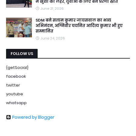
में खुशी की लहर, युवाओं के लिए बने प्रेरणा स्रोत
June 21, 2026
SDM बने सत्यम कुमार जायसवाल का भव्य
अभिनंदन, अग्निवीर चयनित आदित्य कुमार भी हुए
सम्मानित
June 24, 2026
FOLLOW US
{getSocial}
facebook
twitter
youtube
whatsapp
Powered by Blogger