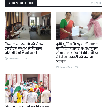
YOU MIGHT LIKE
View all
किसान समस्याओं को लेकर
कृषि भूमि अधिग्रहण की आशंका
एसडीएम लंभुआ से किसान
पर जिला पंचायत अध्यक्ष पूनम
प्रतिनिधियों ने की वार्ता
मौर्या गंभीर, स्थिति की गंभीरता
से जिलाधिकारी को कराया
June 16, 2026
अवगत
June 15, 2026
किसान समस्याओं का निस्तारण