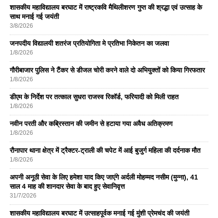
शासकीय महाविद्यालय बरघाट में राष्ट्रकवि मैथिलीशरण गुप्त की श्रद्धा एवं उत्साह के
साथ मनाई गई जयंती
3/8/2026
जनपदीय विद्यालयी शतरंज प्रतियोगिता मे प्रतिभा निकेतन का जलवा
1/8/2026
गौरीबाजार पुलिस ने टैंकर से डीजल चोरी करने वाले दो अभियुक्तों को किया गिरफतार
1/8/2026
डीएम के निर्देश पर तत्काल सुधरा राजस्व रिकॉर्ड, फरियादी को मिली राहत
1/8/2026
नवीन परती और कब्रिस्तान की जमीन से हटाया गया अवैध अतिक्रमण
1/8/2026
रौनापार थाना क्षेत्र में ट्रैक्टर-ट्राली की चपेट में आई बुजुर्ग महिला की दर्दनाक मौत
1/8/2026
अपनी अनूठी सेवा के लिए हमेशा याद किए जाएंगे अर्दली मोहम्मद नसीम (मुन्ना), 41
साल 4 माह की शानदार सेवा के बाद हुए सेवानिवृत्त
31/7/2026
शासकीय महाविद्यालय बरघाट में उत्साहपूर्वक मनाई गई मुंशी प्रेमचंद की जयंती