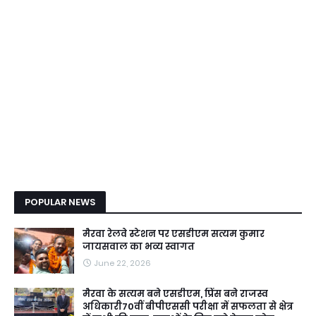
POPULAR NEWS
मैरवा रेलवे स्टेशन पर एसडीएम सत्यम कुमार
जायसवाल का भव्य स्वागत
June 22, 2026
मैरवा के सत्यम बने एसडीएम, प्रिंस बने राजस्व
अधिकारी70वीं बीपीएससी परीक्षा में सफलता से क्षेत्र