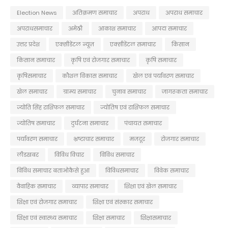
Election News
अतिक्रमण समाचार
अपराध
अपराध समाचार
अपराधसमाचार
अमेठी
आकाश समाचार
आपदा समाचार
उत्तर प्रदेश
एक्सीडेंटल न्यूज़
एक्सीडेंटल समाचार
किसान
किसान समाचार
कृषि एवं रोजगार समाचार
कृषि समाचार
कृषिसमाचार
कौशल विकास समाचार
खेल एवं पर्यावरण समाचार
खेल समाचार
ग्राम्य समाचार
चुनाव समाचार
जागरूकता समाचार
ज्योति सिंह राशिफल समाचार
ज्योतिष एवं राशिफल समाचार
ज्योतिष समाचार
दुर्घटना समाचार
पंचायत समाचार
पर्यावरण समाचार
भ्रष्टाचार समाचार
मजदूर
रोजगार समाचार
लीडखबर
विविध विचार
विविध समाचार
विविध समाचार बताओकैसे हुआ
विविधसमाचार
विवेक समाचार
वैवाहिक समाचार
व्यापार समाचार
शिक्षा एवं खेल समाचार
शिक्षा एवं रोजगार समाचार
शिक्षा एवं संस्कार समाचार
शिक्षा एवं स्वास्थ्य समाचार
शिक्षा समाचार
शिक्षासमाचार