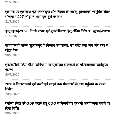
31/7/2026
एक मंच पर एक साथ गूंजीं शहनाइयां और निकाह की सदाएं, मुख्यमंत्री सामूहिक विवाह
योजना में 207 जोड़ों ने थामा एक दूजे का हाथ
31/7/2026
इग्नू जुलाई-2026 में नये प्रवेश एवं पुनर्पंजीकरण हेतु अंतिम तिथि 31 जुलाई-2026
31/7/2026
राज्यपाल के सामने सुल्तानपुर के किसान का जलवा, एक फीट लंबा आम और मोती ने
जीता दिल
30/7/2026
एनएससीबी महिला पीजी कॉलेज में नव प्रवेशित छात्राओं का परिचयात्मक कार्यक्रम
संपन्न
30/7/2026
समय से विकास कार्य पूर्ण करने एवं पात्रों तक योजनाओं के लाभ पहुंचाने के सख्त
निर्देश
30/7/2026
देवरिया जिले की GDP बढ़ाने हेतु CDO ने विभागों को प्रभावी कार्ययोजना बनाने का
दिया निर्देश
30/7/2026