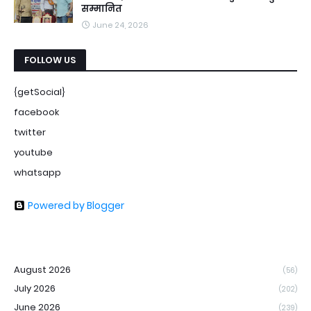
सम्मानित
June 24, 2026
FOLLOW US
{getSocial}
facebook
twitter
youtube
whatsapp
Powered by Blogger
August 2026
(56)
July 2026
(202)
June 2026
(239)