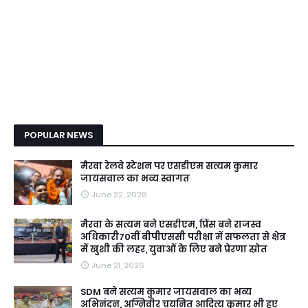
POPULAR NEWS
मैरवा रेलवे स्टेशन पर एसडीएम सत्यम कुमार
जायसवाल का भव्य स्वागत
June 22, 2026
मैरवा के सत्यम बने एसडीएम, प्रिंस बने राजस्व
अधिकारी70वीं बीपीएससी परीक्षा में सफलता से क्षेत्र
में खुशी की लहर, युवाओं के लिए बने प्रेरणा स्रोत
June 21, 2026
SDM बने सत्यम कुमार जायसवाल का भव्य
अभिनंदन, अग्निवीर चयनित आदित्य कुमार भी हुए