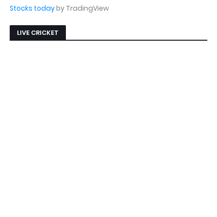
Stocks today
by TradingView
LIVE CRICKET