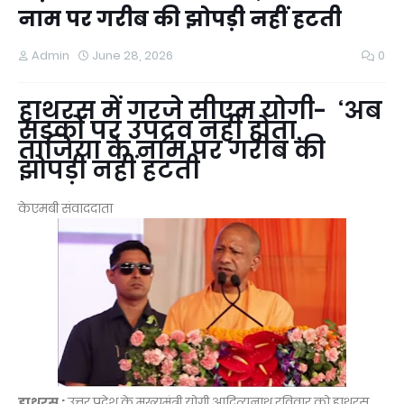
नाम पर गरीब की झोपड़ी नहीं हटती
Admin
June 28, 2026
0
हाथरस में गरजे सीएम योगी- ‘अब
सड़कों पर उपद्रव नहीं होता,
ताजिया के नाम पर गरीब की
झोपड़ी नहीं हटती
केएमबी संवाददाता
हाथरस :
उत्तर प्रदेश के मुख्यमंत्री योगी आदित्यनाथ रविवार को हाथरस