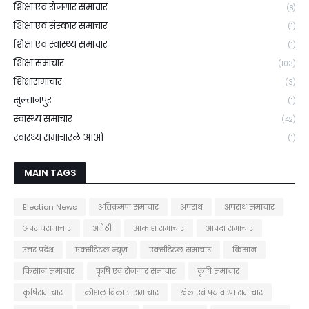
शिक्षा एवं रोजगार समाचार
(8)
शिक्षा एवं संस्कार समाचार
(1)
शिक्षा एवं स्वास्थ्य समाचार
(1)
शिक्षा समाचार
(103)
शिक्षासमाचार
(3)
सुल्तानपुर
(1)
स्वास्थ्य समाचार
(42)
स्वास्थ्य समाचारले आओ
(1)
MAIN TAGS
Election News
अतिक्रमण समाचार
अपराध
अपराध समाचार
अपराधसमाचार
अमेठी
आकाश समाचार
आपदा समाचार
उत्तर प्रदेश
एक्सीडेंटल न्यूज़
एक्सीडेंटल समाचार
किसान
किसान समाचार
कृषि एवं रोजगार समाचार
कृषि समाचार
कृषिसमाचार
कौशल विकास समाचार
खेल एवं पर्यावरण समाचार