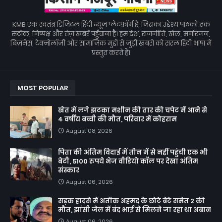
KMB एक स्वतंत्र डिजिटल हिंदी न्यूज़ प्लेटफ़ॉर्म है, जिसका उद्देश्य पाठकों तक
सटीक, निष्पक्ष और तेज़ खबरें पहुँचाना है। हम देश, राजनीति, खेल, मनोरंजन,
बिज़नेस, टेक्नोलॉजी और सामाजिक मुद्दों से जुड़ी खबरों को सरल हिंदी भाषा में
प्रस्तुत करते हैं।
MOST POPULAR
खेत में लगे झटका मशीन की तार की चपेट में आने से
4 वर्षीय बच्ची की मौत, परिवार में कोहराम
August 08, 2026
पिता की अंतिम विदाई में तीन में से नहीं पहुंची एक भी
बेटी, 5100 रुपये भेज वीडियो कॉल पर देखा अंतिम
संस्कार
August 06, 2026
सड़क हादसे में अतीक अहमद के छोटे बेटे समेत 2 की
मौत, झांसी जेल में बंद भाई से मिलने जा रहा था अबान
August 06, 2026