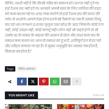
दीजिए, जरूरी नहीं है कि किसी गरीब का मकान हटे। छज्जा नहीं टूटेगा।
हाई टेंशन तार नहीं हटेगा। आपको अपनी स्वयं के लिए ताजिया की हाइट
को कम करना पड़ेगा। अगर लंबा करोगे तो हाई टेंशन तार की करंट की
चपेट में आओगे। आपने देखा होगा इतने बड़े पैमाने पर जब मैं उसका रिव्यू
कर रहा था। लगभग 12 हजार जुलूस उत्तर प्रदेश के अंदर निकले। कोई दंगा
नहीं, कोई उपद्रव नहीं, कोई कर्फ्यू नहीं। लोग नहीं भी चाहते होंगे तो भी
उसके घर में जाकर के माइक की आवाज से ढोल और ताशा बजा कर के
तमाशा बना बनता था। आज वो तमाशा बंद हुआ है, शांतिपूर्ण ढंग से हर पर्व
और त्यौहार मनाया जा रहा है। ये सुखद अनुभूति का अवसर जब होता है,
विकास तब होता है।”
Tags
विविध समाचार
YOU MIGHT LIKE
View all