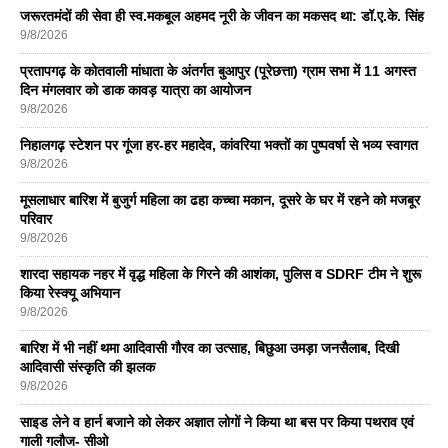
जरूरतमंदों की सेवा ही स्व.मकबूल अहमद नूरी के जीवन का मकसद था: डॉ.ए.के. सिंह
9/8/2026
प्रतापगढ़ के कोतवाली मांधाता के अंतर्गत बुआपुर (पूरेछत्ता) ग्राम सभा में 11 अगस्त
दिन मंगलवार को डाक कावड़ यात्रा का आयोजन
9/8/2026
निहालगढ़ स्टेशन पर गूंजा हर-हर महादेव, कांवरिया भक्तों का पुष्पवर्षा से भव्य स्वागत
9/8/2026
मूसलाधार बारिश में बुजुर्ग महिला का ढहा कच्चा मकान, दूसरे के घर में रहने को मजबूर
परिवार
9/8/2026
शारदा सहायक नहर में वृद्ध महिला के गिरने की आशंका, पुलिस व SDRF टीम ने शुरू
किया रेस्क्यू अभियान
9/8/2026
बारिश में भी नहीं थमा आदिवासी गौरव का उत्साह, बिछुआ उमड़ा जनसैलाब, दिखी
आदिवासी संस्कृति की झलक
9/8/2026
साइड लेने व हार्न बजाने को लेकर अज्ञात लोगों ने किया था बस पर किया पथराव एवं
गाली गलौज- सीओ