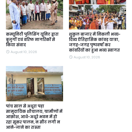
कम्यूनिटी पुलिसिंग यूनिट द्वारा
शुकुल बाजार में निकली भव्य-
बुजुर्गों एवं वरिष्ठ नागरिकों से
दिव्य ऐतिहासिक कांवड़ यात्रा,
किया संवाद
जगह-जगह पुष्पवर्षा कर
कांवरियों का हुआ भव्य स्वागत
August 10, 2026
August 10, 2026
पांच साल से अधूरा पड़ा
सामुदायिक शौचालय, ग्रामीणों में
आक्रोश, आधे-अधूरे भवन में हो
रहा सूकर पालन, न सीट लगी न
आने-जाने का रास्ता