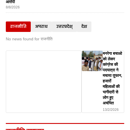
आरोपी
8/8/2026
राजनीति
अपराध
उत्तरप्रदेश्
देश
No news found for राजनीति
मनरेगा बचाओ
को लेकर
कांग्रेस की
पदयात्रा ने
मचाया तूफान,
हजारों
महिलाओं की
भागीदारी से
लोग हुए
अचंभित
13/2/2026