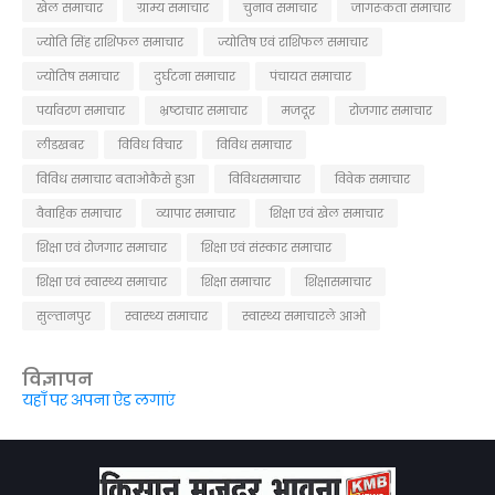
खेल समाचार
ग्राम्य समाचार
चुनाव समाचार
जागरूकता समाचार
ज्योति सिंह राशिफल समाचार
ज्योतिष एवं राशिफल समाचार
ज्योतिष समाचार
दुर्घटना समाचार
पंचायत समाचार
पर्यावरण समाचार
भ्रष्टाचार समाचार
मजदूर
रोजगार समाचार
लीडखबर
विविध विचार
विविध समाचार
विविध समाचार बताओकैसे हुआ
विविधसमाचार
विवेक समाचार
वैवाहिक समाचार
व्यापार समाचार
शिक्षा एवं खेल समाचार
शिक्षा एवं रोजगार समाचार
शिक्षा एवं संस्कार समाचार
शिक्षा एवं स्वास्थ्य समाचार
शिक्षा समाचार
शिक्षासमाचार
सुल्तानपुर
स्वास्थ्य समाचार
स्वास्थ्य समाचारले आओ
विज्ञापन
यहाँ पर अपना ऐड लगाएं