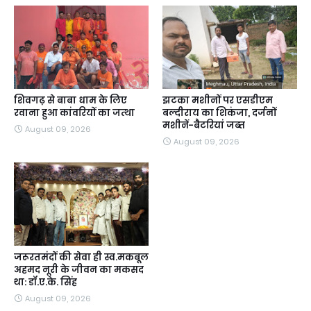
शिवगढ़ से बाबा धाम के लिए
झटका मशीनों पर एसडीएम
रवाना हुआ कांवरियों का जत्था
बल्दीराय का शिकंजा, दर्जनों
मशीनें-बैटरियां जब्त
August 09, 2026
August 09, 2026
जरूरतमंदों की सेवा ही स्व.मकबूल
अहमद नूरी के जीवन का मकसद
था: डॉ.ए.के. सिंह
August 09, 2026