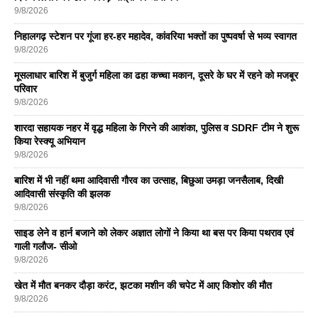
9/8/2026
निहालगढ़ स्टेशन पर गूंजा हर-हर महादेव, कांवरिया भक्तों का पुष्पवर्षा से भव्य स्वागत
9/8/2026
मूसलाधार बारिश में बुजुर्ग महिला का ढहा कच्चा मकान, दूसरे के घर में रहने को मजबूर
परिवार
9/8/2026
शारदा सहायक नहर में वृद्ध महिला के गिरने की आशंका, पुलिस व SDRF टीम ने शुरू
किया रेस्क्यू अभियान
9/8/2026
बारिश में भी नहीं थमा आदिवासी गौरव का उत्साह, बिछुआ उमड़ा जनसैलाब, दिखी
आदिवासी संस्कृति की झलक
9/8/2026
साइड लेने व हार्न बजाने को लेकर अज्ञात लोगों ने किया था बस पर किया पथराव एवं
गाली गलौज- सीओ
9/8/2026
खेत में मौत बनकर दौड़ा करंट, झटका मशीन की चपेट में आए किशोर की मौत
9/8/2026