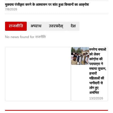
मुकदमा पंजीकृत करने के आश्वासन पर शांत हुआ किसानों का आक्रोश
7/8/2026
राजनीति
अपराध
उत्तरप्रदेश्
देश
No news found for राजनीति
मनरेगा बचाओ
को लेकर
कांग्रेस की
पदयात्रा ने
मचाया तूफान,
हजारों
महिलाओं की
भागीदारी से
लोग हुए
अचंभित
13/2/2026