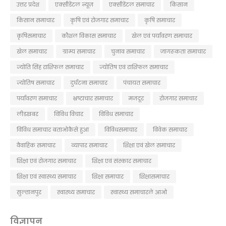
उत्तर प्रदेश
एक्सीडेंटल न्यूज़
एक्सीडेंटल समाचार
किसान
किसान समाचार
कृषि एवं रोजगार समाचार
कृषि समाचार
कृषिसमाचार
कौशल विकास समाचार
खेल एवं पर्यावरण समाचार
खेल समाचार
ग्राम्य समाचार
चुनाव समाचार
जागरूकता समाचार
ज्योति सिंह राशिफल समाचार
ज्योतिष एवं राशिफल समाचार
ज्योतिष समाचार
दुर्घटना समाचार
पंचायत समाचार
पर्यावरण समाचार
भ्रष्टाचार समाचार
मजदूर
रोजगार समाचार
लीडखबर
विविध विचार
विविध समाचार
विविध समाचार बताओकैसे हुआ
विविधसमाचार
विवेक समाचार
वैवाहिक समाचार
व्यापार समाचार
शिक्षा एवं खेल समाचार
शिक्षा एवं रोजगार समाचार
शिक्षा एवं संस्कार समाचार
शिक्षा एवं स्वास्थ्य समाचार
शिक्षा समाचार
शिक्षासमाचार
सुल्तानपुर
स्वास्थ्य समाचार
स्वास्थ्य समाचारले आओ
विज्ञापन