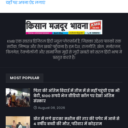
यहाँ पर अपना ऐड लगाएं
KMB एक स्वतंत्र डिजिटल हिंदी न्यूज़ प्लेटफ़ॉर्म है, जिसका उद्देश्य पाठकों तक
सटीक, निष्पक्ष और तेज़ खबरें पहुँचाना है। हम देश, राजनीति, खेल, मनोरंजन,
बिज़नेस, टेक्नोलॉजी और सामाजिक मुद्दों से जुड़ी खबरों को सरल हिंदी भाषा में
प्रस्तुत करते हैं।
MOST POPULAR
पिता की अंतिम विदाई में तीन में से नहीं पहुंची एक भी
बेटी, 5100 रुपये भेज वीडियो कॉल पर देखा अंतिम
संस्कार
August 06, 2026
खेत में लगे झटका मशीन की तार की चपेट में आने से
4 वर्षीय बच्ची की मौत, परिवार में कोहराम