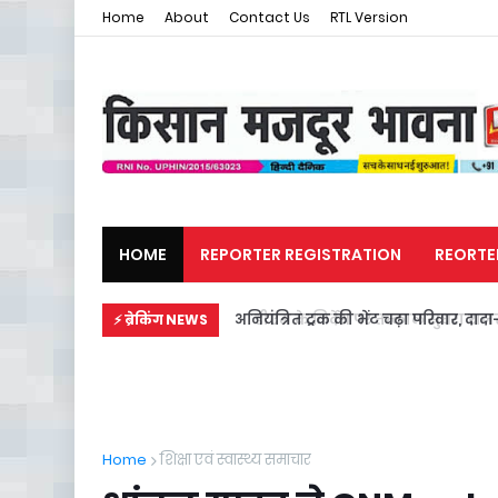
Home
About
Contact Us
RTL Version
HOME
REPORTER REGISTRATION
REORTE
मजदूर समाचार
राजनीति
अनियंत्रित ट्रक की भेंट चढ़ा परिवार, दाद
⚡ ब्रेकिंग NEWS
Home
शिक्षा एवं स्वास्थ्य समाचार