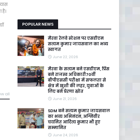
्रयास
 है।
POPULAR NEWS
ाँ
मैरवा रेलवे स्टेशन पर एसडीएम
सत्यम कुमार जायसवाल का भव्य
स्वागत
June 22, 2026
मैरवा के सत्यम बने एसडीएम, प्रिंस
बने राजस्व अधिकारी70वीं
बीपीएससी परीक्षा में सफलता से
क्षेत्र में खुशी की लहर, युवाओं के
लिए बने प्रेरणा स्रोत
ew all
June 21, 2026
SDM बने सत्यम कुमार जायसवाल
का भव्य अभिनंदन, अग्निवीर
चयनित आदित्य कुमार भी हुए
सम्मानित
June 24, 2026