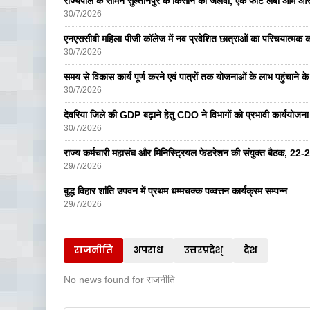
राज्यपाल के सामने सुल्तानपुर के किसान का जलवा, एक फीट लंबा आम और
30/7/2026
एनएससीबी महिला पीजी कॉलेज में नव प्रवेशित छात्राओं का परिचयात्मक का
30/7/2026
समय से विकास कार्य पूर्ण करने एवं पात्रों तक योजनाओं के लाभ पहुंचाने के 
30/7/2026
देवरिया जिले की GDP बढ़ाने हेतु CDO ने विभागों को प्रभावी कार्ययोजना ब
30/7/2026
राज्य कर्मचारी महासंघ और मिनिस्ट्रियल फेडरेशन की संयुक्त बैठक, 22-
29/7/2026
बुद्ध विहार शांति उपवन में प्रथम धम्मचक्क पव्वत्तन कार्यक्रम सम्पन्न
29/7/2026
राजनीति
अपराध
उत्तरप्रदेश्
देश
No news found for राजनीति