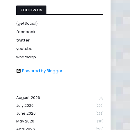
FOLLOW US
{getSocial}
facebook
twitter
youtube
whatsapp
Powered by Blogger
August 2026
(15)
July 2026
(202)
June 2026
(239)
May 2026
(184)
April 2026
(229)