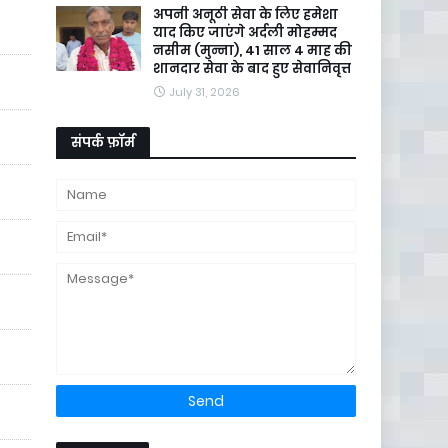
अपनी अनूठी सेवा के लिए हमेशा
याद किए जाएंगे अर्दली मोहम्मद
नसीम (मुन्ना), 41 साल 4 माह की
शानदार सेवा के बाद हुए सेवानिवृत्त
July 31, 2026
संपर्क फ़ॉर्म