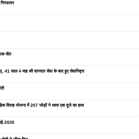
ा गिरफतार
दनाक मौत
ा), 41 साल 4 माह की शानदार सेवा के बाद हुए सेवानिवृत्त
ंती
हिक विवाह योजना में 207 जोड़ों ने थामा एक दूजे का हाथ
ुलाई-2026