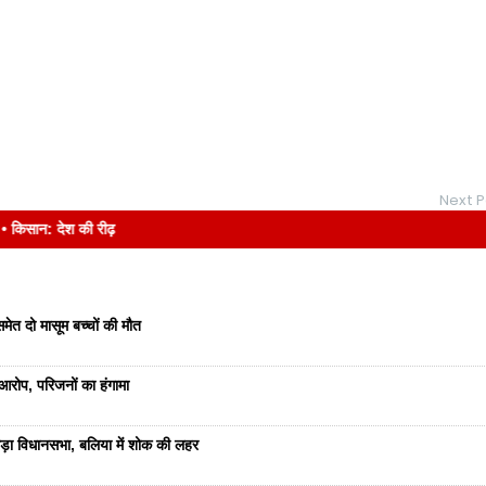
Next P
देश की रीढ़
ेत दो मासूम बच्चों की मौत
रोप, परिजनों का हंगामा
ड़ा विधानसभा, बलिया में शोक की लहर