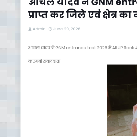
आंचल यादव ने GNM entran
प्राप्त कर जिले एवं क्षेत्र
Admin
June 29, 2026
आंचल यादव ने GNM entrance test 2026 में All UP Rank 44 प
केएमबी संवाददाता