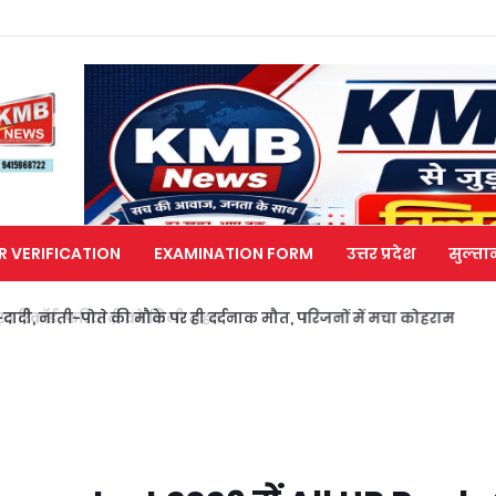
R VERIFICATION
EXAMINATION FORM
उत्तर प्रदेश
सुल्ता
ा-दादी, नाती-पोते की मौके पर ही दर्दनाक मौत, परिजनों में मचा कोहराम