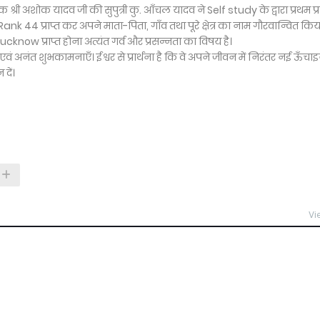
श्री अशोक यादव जी की सुपुत्री कु. आँचल यादव ने Self study के द्वारा प्रथम प
 44 प्राप्त कर अपने माता-पिता, गाँव तथा पूरे क्षेत्र का नाम गौरवान्वित किया
cknow प्राप्त होना अत्यंत गर्व और प्रसन्नता का विषय है।
अनंत शुभकामनाएँ। ईश्वर से प्रार्थना है कि वे अपने जीवन में निरंतर नई ऊँचाइय
दें।
Vi