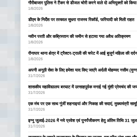
गौरीबाजार पुलिस ने टैंकर से डीजल चोरी करने वाले दो अभियुक्तों को किय
1/8/2026
डीएम के निर्देश पर तत्काल सुधरा राजस्व रिकॉर्ड, फरियादी को मिली राहत
1/8/2026
नवीन परती और कब्रिस्तान की जमीन से हटाया गया अवैध अतिक्रमण
1/8/2026
रौनापार थाना क्षेत्र में ट्रैक्टर-ट्राली की चपेट में आई बुजुर्ग महिला की दर्
1/8/2026
अपनी अनूठी सेवा के लिए हमेशा याद किए जाएंगे अर्दली मोहम्मद नसीम (मुन्न
31/7/2026
शासकीय महाविद्यालय बरघाट में उत्साहपूर्वक मनाई गई मुंशी प्रेमचंद की जय
31/7/2026
एक मंच पर एक साथ गूंजीं शहनाइयां और निकाह की सदाएं, मुख्यमंत्री सामू
31/7/2026
इग्नू जुलाई-2026 में नये प्रवेश एवं पुनर्पंजीकरण हेतु अंतिम तिथि 31 ज
31/7/2026