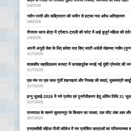
डीएम के निर्देश पर तत्काल सुधरा राजस्व रिकॉर्ड, फरियादी को मिली राहत
1/8/2026
नवीन परती और कब्रिस्तान की जमीन से हटाया गया अवैध अतिक्रमण
1/8/2026
रौनापार थाना क्षेत्र में ट्रैक्टर-ट्राली की चपेट में आई बुजुर्ग महिला की दर्
1/8/2026
अपनी अनूठी सेवा के लिए हमेशा याद किए जाएंगे अर्दली मोहम्मद नसीम (मुन्न
31/7/2026
शासकीय महाविद्यालय बरघाट में उत्साहपूर्वक मनाई गई मुंशी प्रेमचंद की जय
31/7/2026
एक मंच पर एक साथ गूंजीं शहनाइयां और निकाह की सदाएं, मुख्यमंत्री सामू
31/7/2026
इग्नू जुलाई-2026 में नये प्रवेश एवं पुनर्पंजीकरण हेतु अंतिम तिथि 31 ज
31/7/2026
राज्यपाल के सामने सुल्तानपुर के किसान का जलवा, एक फीट लंबा आम और
30/7/2026
एनएससीबी महिला पीजी कॉलेज में नव प्रवेशित छात्राओं का परिचयात्मक का