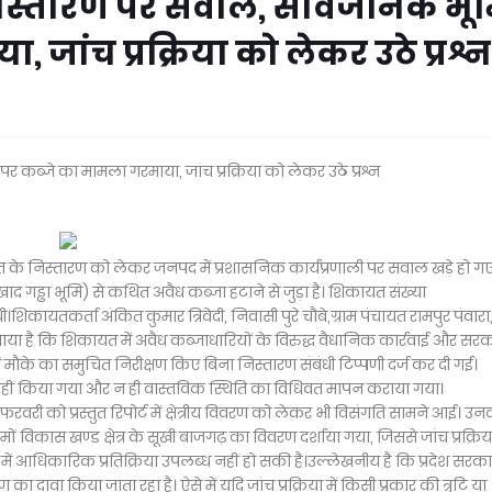
्तारण पर सवाल, सार्वजनिक भू
जांच प्रक्रिया को लेकर उठे प्रश्न
ब्जे का मामला गरमाया, जांच प्रक्रिया को लेकर उठे प्रश्न
 के निस्तारण को लेकर जनपद में प्रशासनिक कार्यप्रणाली पर सवाल खड़े हो गए ह
द गड्ढा भूमि) से कथित अवैध कब्जा हटाने से जुड़ा है। शिकायत संख्या
यतकर्ता अंकित कुमार त्रिवेदी, निवासी पुरे चौबे,ग्राम पंचायत रामपुर पंवारा
ा है कि शिकायत में अवैध कब्जाधारियों के विरुद्ध वैधानिक कार्रवाई और सरक
मौके का समुचित निरीक्षण किए बिना निस्तारण संबंधी टिप्पणी दर्ज कर दी गई।
त नहीं किया गया और न ही वास्तविक स्थिति का विधिवत मापन कराया गया।
रवरी को प्रस्तुत रिपोर्ट में क्षेत्रीय विवरण को लेकर भी विसंगति सामने आई। उ
मों विकास खण्ड क्षेत्र के सूखी बाजगढ़ का विवरण दर्शाया गया, जिससे जांच प्रक्रि
ंध में आधिकारिक प्रतिक्रिया उपलब्ध नहीं हो सकी है।उल्लेखनीय है कि प्रदेश सरक
का दावा किया जाता रहा है। ऐसे में यदि जांच प्रक्रिया में किसी प्रकार की त्रुटि या