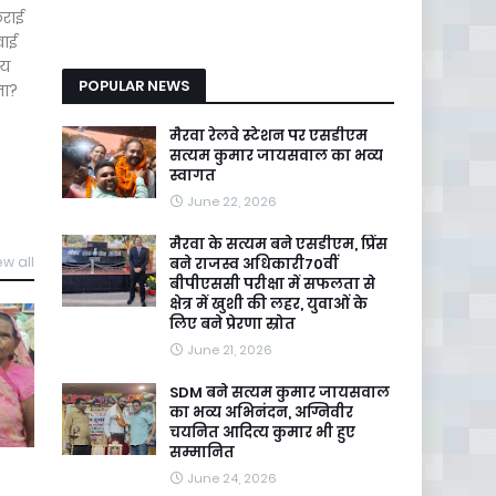
कराई
वाई
ीय
POPULAR NEWS
ता?
मैरवा रेलवे स्टेशन पर एसडीएम
सत्यम कुमार जायसवाल का भव्य
स्वागत
June 22, 2026
मैरवा के सत्यम बने एसडीएम, प्रिंस
ew all
बने राजस्व अधिकारी70वीं
बीपीएससी परीक्षा में सफलता से
क्षेत्र में खुशी की लहर, युवाओं के
लिए बने प्रेरणा स्रोत
June 21, 2026
SDM बने सत्यम कुमार जायसवाल
का भव्य अभिनंदन, अग्निवीर
चयनित आदित्य कुमार भी हुए
सम्मानित
June 24, 2026