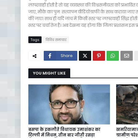
लापरवाही होती है तो यह व्यवस्था की विश्वसनीयता को प्रभावित 
जाए, मौके का पुनः सत्यापन वीडियोग्राफी के साथ कराया जाए तथा 
की जाए। साथ ही यदि जांच में किसी स्तर पर लापरवाही सिद्ध हो
स्तर पर चर्चा तेज है। अब देखना यह होगा कि जिला प्रशासन इ
Tags
विविध समाचार
Share
YOU MIGHT LIKE
बसपा के इकलाैते विधायक उमाशंकर का
खमरियामाल
दिल्ली में निधन, तीन बार जीती रसड़ा
ग्रामीण पर