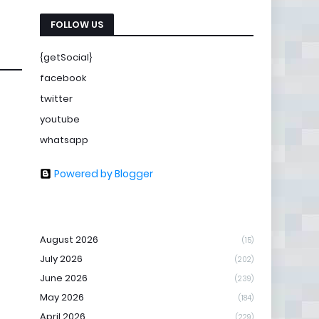
FOLLOW US
{getSocial}
facebook
twitter
youtube
whatsapp
Powered by Blogger
August 2026
(15)
July 2026
(202)
June 2026
(239)
May 2026
(184)
April 2026
(229)