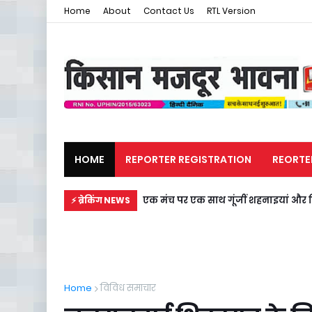
Home
About
Contact Us
RTL Version
HOME
REPORTER REGISTRATION
REORTE
मजदूर समाचार
राजनीति
एक मंच पर एक साथ गूंजीं शहनाइयां और नि
⚡ ब्रेकिंग NEWS
Home
विविध समाचार