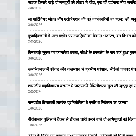
सड़क किनारे खड़े दो मजदूरों को लोडर ने रौंदा, एक की दर्दनाक मौत जबकि
4/8/2026
ला मार्टिनियर ओल्ड बॉय एसोसिएशन की नई कार्यकारिणी का गठन: डॉ. अपूर्व
3/8/2026
मुजाहिदखानी में आरा मशीन पर लकड़ियों का विशाल भंडारण, वन विभाग की
3/8/2026
दिनदहाड़े युवक पर जानलेवा हमला, सीओ के हस्तक्षेप के बाद दर्ज हुआ मुकदम
3/8/2026
खमरियामाल में कीचड़ और जलभराव से ग्रामीण परेशान, सीईओ जनपद पंचा
3/8/2026
शासकीय महाविद्यालय बरघाट में राष्ट्रकवि मैथिलीशरण गुप्त की श्रद्धा एव
3/8/2026
जनपदीय विद्यालयी शतरंज प्रतियोगिता मे प्रतिभा निकेतन का जलवा
1/8/2026
गौरीबाजार पुलिस ने टैंकर से डीजल चोरी करने वाले दो अभियुक्तों को किय
1/8/2026