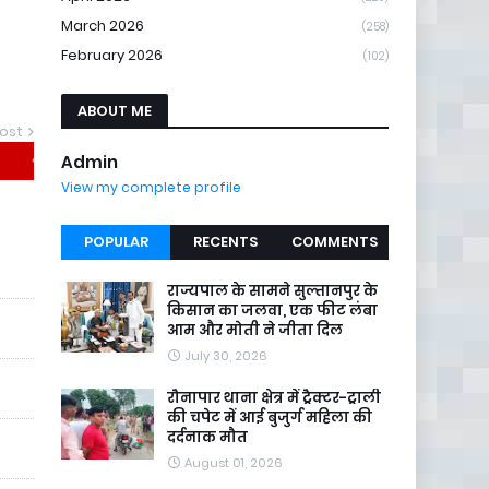
March 2026
(258)
February 2026
(102)
ABOUT ME
ost
Admin
सान: देश की रीढ़
View my complete profile
POPULAR
RECENTS
COMMENTS
राज्यपाल के सामने सुल्तानपुर के
किसान का जलवा, एक फीट लंबा
आम और मोती ने जीता दिल
July 30, 2026
रौनापार थाना क्षेत्र में ट्रैक्टर-ट्राली
की चपेट में आई बुजुर्ग महिला की
दर्दनाक मौत
August 01, 2026