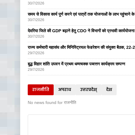
30/7/2026
समय से विकास कार्य पूर्ण करने एवं पात्रों तक योजनाओं के लाभ पहुंचाने के 
30/7/2026
देवरिया जिले की GDP बढ़ाने हेतु CDO ने विभागों को प्रभावी कार्ययोजना ब
30/7/2026
राज्य कर्मचारी महासंघ और मिनिस्ट्रियल फेडरेशन की संयुक्त बैठक, 22-
29/7/2026
बुद्ध विहार शांति उपवन में प्रथम धम्मचक्क पव्वत्तन कार्यक्रम सम्पन्न
29/7/2026
राजनीति
अपराध
उत्तरप्रदेश्
देश
No news found for राजनीति