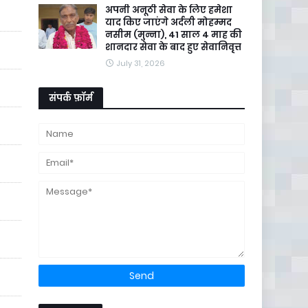
अपनी अनूठी सेवा के लिए हमेशा
याद किए जाएंगे अर्दली मोहम्मद
नसीम (मुन्ना), 41 साल 4 माह की
शानदार सेवा के बाद हुए सेवानिवृत्त
July 31, 2026
संपर्क फ़ॉर्म