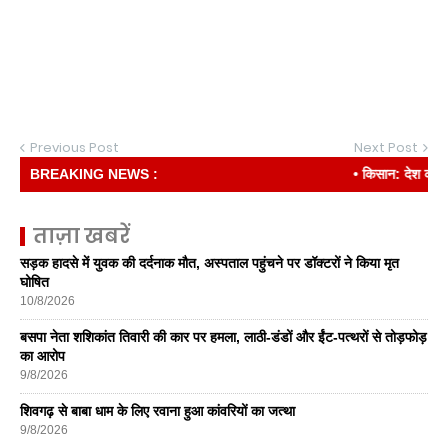
Previous Post
Next Post
BREAKING NEWS :
• किसान: देश की रीढ़
ताज़ा खबरें
सड़क हादसे में युवक की दर्दनाक मौत, अस्पताल पहुंचने पर डॉक्टरों ने किया मृत
घोषित
10/8/2026
बसपा नेता शशिकांत तिवारी की कार पर हमला, लाठी-डंडों और ईंट-पत्थरों से तोड़फोड़
का आरोप
9/8/2026
शिवगढ़ से बाबा धाम के लिए रवाना हुआ कांवरियों का जत्था
9/8/2026