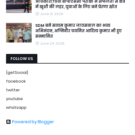
अधिकारी70वीं बीपीएससी परीक्षा में सफलता से क्षेत्र
में खुशी की लहर, युवाओं के लिए बने प्रेरणा स्रोत
June 21, 2026
SDM बने सत्यम कुमार जायसवाल का भव्य
अभिनंदन, अग्निवीर चयनित आदित्य कुमार भी हुए
सम्मानित
June 24, 2026
FOLLOW US
{getSocial}
facebook
twitter
youtube
whatsapp
Powered by Blogger