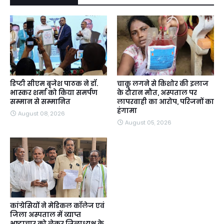
डिप्टी सीएम बृजेश पाठक ने डॉ.
चाकू लगने से किशोर की इलाज
भास्कर शर्मा को किया समर्पण
के दौरान मौत, अस्पताल पर
सम्मान से सम्मानित
लापरवाही का आरोप, परिजनों का
हंगामा
August 08, 2026
August 05, 2026
कांग्रेसियों ने मेडिकल कॉलेज एवं
जिला अस्पताल में व्याप्त
भष्टाचार को लेकर जिलाध्यक्ष के