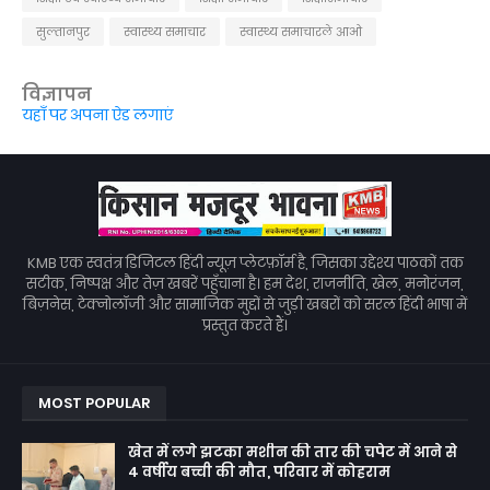
सुल्तानपुर
स्वास्थ्य समाचार
स्वास्थ्य समाचारले आओ
विज्ञापन
यहाँ पर अपना ऐड लगाएं
KMB एक स्वतंत्र डिजिटल हिंदी न्यूज़ प्लेटफ़ॉर्म है, जिसका उद्देश्य पाठकों तक
सटीक, निष्पक्ष और तेज़ खबरें पहुँचाना है। हम देश, राजनीति, खेल, मनोरंजन,
बिज़नेस, टेक्नोलॉजी और सामाजिक मुद्दों से जुड़ी खबरों को सरल हिंदी भाषा में
प्रस्तुत करते हैं।
MOST POPULAR
खेत में लगे झटका मशीन की तार की चपेट में आने से
4 वर्षीय बच्ची की मौत, परिवार में कोहराम