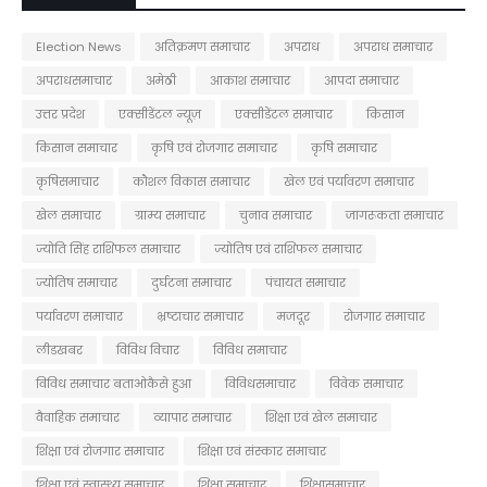
Election News
अतिक्रमण समाचार
अपराध
अपराध समाचार
अपराधसमाचार
अमेठी
आकाश समाचार
आपदा समाचार
उत्तर प्रदेश
एक्सीडेंटल न्यूज़
एक्सीडेंटल समाचार
किसान
किसान समाचार
कृषि एवं रोजगार समाचार
कृषि समाचार
कृषिसमाचार
कौशल विकास समाचार
खेल एवं पर्यावरण समाचार
खेल समाचार
ग्राम्य समाचार
चुनाव समाचार
जागरूकता समाचार
ज्योति सिंह राशिफल समाचार
ज्योतिष एवं राशिफल समाचार
ज्योतिष समाचार
दुर्घटना समाचार
पंचायत समाचार
पर्यावरण समाचार
भ्रष्टाचार समाचार
मजदूर
रोजगार समाचार
लीडखबर
विविध विचार
विविध समाचार
विविध समाचार बताओकैसे हुआ
विविधसमाचार
विवेक समाचार
वैवाहिक समाचार
व्यापार समाचार
शिक्षा एवं खेल समाचार
शिक्षा एवं रोजगार समाचार
शिक्षा एवं संस्कार समाचार
शिक्षा एवं स्वास्थ्य समाचार
शिक्षा समाचार
शिक्षासमाचार