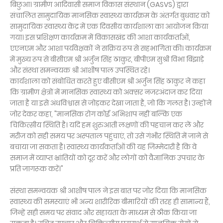
बिछुआ। ग्रामीण आदिवासी समाज विकास संस्थान (GASVS) द्वारा
संचालित सामुदायिक मानसिक स्वास्थ्य कार्यक्रम के अंतर्गत बुधवार को
सामुदायिक स्वास्थ्य केंद्र में एक दिवसीय कार्यशाला का आयोजन किया
गया। इस प्रशिक्षण कार्यक्रम में विकासखंड की आशा कार्यकर्ताओं,
एएनएम और आशा पर्यवेक्षकों ने सक्रिय रूप से सहभागिता की। कार्यक्रम
में मुख्य रूप से बीसीएम श्री अर्जुन सिंह ठाकुर, बीपीएम सुश्री विभा बिंझाड़े
और संस्था समन्वयक श्री आशीष पाल उपस्थित रहे।
कार्यशाला को संबोधित करते हुए बीसीएम श्री अर्जुन सिंह ठाकुर ने कहा
कि ग्रामीण क्षेत्रों में मानसिक स्वास्थ्य को अक्सर नजरअंदाज कर दिया
जाता है या इसे अंधविश्वास से जोड़कर देखा जाता है, जो कि गलत है। उन्होंने
जोर देकर कहा, "मानसिक रोग कोई अभिशाप नहीं बल्कि एक
चिकित्सीय स्थिति है। यदि हम शुरुआती लक्षणों की पहचान कर लें और
मरीज को सही समय पर अस्पताल पहुंचाएं, तो उसे गंभीर स्थिति में जाने से
बचाया जा सकता है। स्वास्थ्य कार्यकर्ताओं की यह जिम्मेदारी है कि वे
समाज में व्याप्त भ्रांतियों को दूर करें और लोगों को वैज्ञानिक उपचार के
प्रति जागरूक करें।"
संस्था समन्वयक श्री आशीष पाल ने इस बात पर जोर दिया कि मानसिक
स्वास्थ्य की समस्याएं भी अन्य शारीरिक बीमारियों की तरह ही सामान्य हैं,
जिन्हें सही समय पर संवाद और सहायता के माध्यम से ठीक किया जा