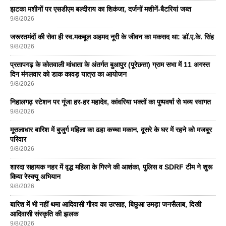
झटका मशीनों पर एसडीएम बल्दीराय का शिकंजा, दर्जनों मशीनें-बैटरियां जब्त
9/8/2026
जरूरतमंदों की सेवा ही स्व.मकबूल अहमद नूरी के जीवन का मकसद था: डॉ.ए.के. सिंह
9/8/2026
प्रतापगढ़ के कोतवाली मांधाता के अंतर्गत बुआपुर (पूरेछत्ता) ग्राम सभा में 11 अगस्त
दिन मंगलवार को डाक कावड़ यात्रा का आयोजन
9/8/2026
निहालगढ़ स्टेशन पर गूंजा हर-हर महादेव, कांवरिया भक्तों का पुष्पवर्षा से भव्य स्वागत
9/8/2026
मूसलाधार बारिश में बुजुर्ग महिला का ढहा कच्चा मकान, दूसरे के घर में रहने को मजबूर
परिवार
9/8/2026
शारदा सहायक नहर में वृद्ध महिला के गिरने की आशंका, पुलिस व SDRF टीम ने शुरू
किया रेस्क्यू अभियान
9/8/2026
बारिश में भी नहीं थमा आदिवासी गौरव का उत्साह, बिछुआ उमड़ा जनसैलाब, दिखी
आदिवासी संस्कृति की झलक
9/8/2026