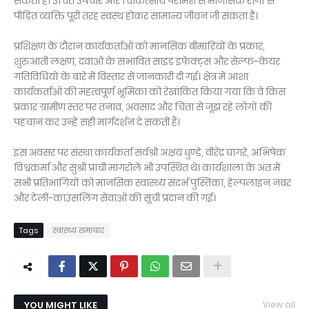
सकता है। उचित उपचार और चिकित्सीय परामर्श से मानसिक रोगों से
पीड़ित व्यक्ति पूरी तरह स्वस्थ होकर सामान्य जीवन जी सकता है।
प्रशिक्षण के दौरान कार्यकर्ताओं को मानसिक बीमारियों के प्रकार,
शुरुआती लक्षण, दवाओं के संभावित साइड इफेक्ट्स और सेल्फ-केयर
गतिविधियों के बारे में विस्तार से जानकारी दी गई। क्षेत्र में आशा
कार्यकर्ताओं की महत्वपूर्ण भूमिका को रेखांकित किया गया कि वे किस
प्रकार ग्रामीण स्तर पर तनाव, अवसाद और चिंता से जूझ रहे लोगों की
पहचान कर उन्हें सही मार्गदर्शन दे सकती हैं।
इस अवसर पर संस्था कार्यकर्ता सर्वश्री अक्षय धुण्डे, वीरेंद्र घागरे, अभिषेक
विश्वकर्मा और सुश्री प्राची मांगरोले भी उपस्थित थे। कार्यशाला के अंत में
सभी प्रतिभागियों को मानसिक स्वास्थ्य संदर्भ पुस्तिका, हेल्पलाइन नंबर
और टेली-काउंसलिंग सेवाओं की सूची प्रदान की गई।
Tags
स्वास्थ्य समाचार
YOU MIGHT LIKE
View all