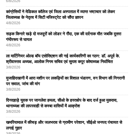
6/8/2026
कांग्रेसियों ने मेडिकल कॉलेज एवं जिला अस्पताल में व्याप्त भष्टाचार को लेकर
जिलाध्यक्ष के नेतृत्व में सिटी मजिस्ट्रेट को सौंपा ज्ञापन
4/8/2026
सड़क किनारे खड़े दो मजदूरों को लोडर ने रौंदा, एक की दर्दनाक मौत जबकि दूसरा
गंभीररूप से घायल
4/8/2026
ला मार्टिनियर ओल्ड बॉय एसोसिएशन की नई कार्यकारिणी का गठन: डॉ. अपूर्व के.
श्रीवास्तव अध्यक्ष, आलोक निगम सचिव एवं सुयश कपूर कोषाध्यक्ष निर्वाचित
3/8/2026
मुजाहिदखानी में आरा मशीन पर लकड़ियों का विशाल भंडारण, वन विभाग की निगरानी
पर सवाल, जांच की मांग
3/8/2026
दिनदहाड़े युवक पर जानलेवा हमला, सीओ के हस्तक्षेप के बाद दर्ज हुआ मुकदमा,
थानाध्यक्ष की लापरवाही से कस्बा वासियों में आक्रोश
3/8/2026
खमरियामाल में कीचड़ और जलभराव से ग्रामीण परेशान, सीईओ जनपद पंचायत से
लगाई गुहार
3/8/2026