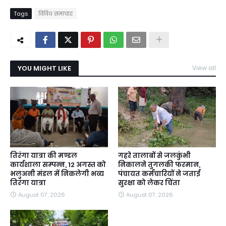
Tags
विविध समाचार
YOU MIGHT LIKE
View all
तिरंगा यात्रा की मण्डल
गहरे तालाबों से जलकुंभी
कार्यशाला सम्पन्न, 12 अगस्त को
निकालने तुगलकी फरमान,
भलुअनी मंडल में निकलेगी भव्य
पंचायत कर्मचारियों ने जताई
तिरंगा यात्रा
सुरक्षा को लेकर चिंता
August 07, 2026
August 07, 2026