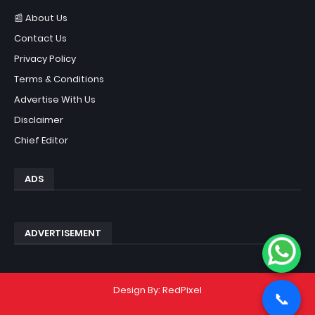
📰 About Us
Contact Us
Privacy Policy
Terms & Conditions
Advertise With Us
Disclaimer
Chief Editor
ADS
ADVERTISEMENT
Design By:
RedPixel
📞