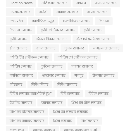
Election News
अतिक्रमण समाचार
अपराध
अपराध समाचार
अपराधसमाचार
अमेठी
आकाश समाचार
आपदा समाचार
उत्तर प्रदेश
एक्सीडेंटल न्यूज़
एक्सीडेंटल समाचार
किसान
किसान समाचार
कृषि एवं रोजगार समाचार
कृषि समाचार
कृषिसमाचार
कौशल विकास समाचार
खेल एवं पर्यावरण समाचार
खेल समाचार
ग्राम्य समाचार
चुनाव समाचार
जागरूकता समाचार
ज्योति सिंह राशिफल समाचार
ज्योतिष एवं राशिफल समाचार
ज्योतिष समाचार
दुर्घटना समाचार
पंचायत समाचार
पर्यावरण समाचार
भ्रष्टाचार समाचार
मजदूर
रोजगार समाचार
लीडखबर
विविध विचार
विविध समाचार
विविध समाचार बताओकैसे हुआ
विविधसमाचार
विवेक समाचार
वैवाहिक समाचार
व्यापार समाचार
शिक्षा एवं खेल समाचार
शिक्षा एवं रोजगार समाचार
शिक्षा एवं संस्कार समाचार
शिक्षा एवं स्वास्थ्य समाचार
शिक्षा समाचार
शिक्षासमाचार
सुल्तानपुर
स्वास्थ्य समाचार
स्वास्थ्य समाचारले आओ