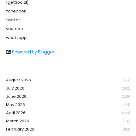
{getSocial}
facebook
twitter
youtube
whatsapp
Powered by Blogger
August 2026
(27)
July 2026
(202)
June 2026
(239)
May 2026
(184)
April 2026
(229)
March 2026
(258)
February 2026
(102)