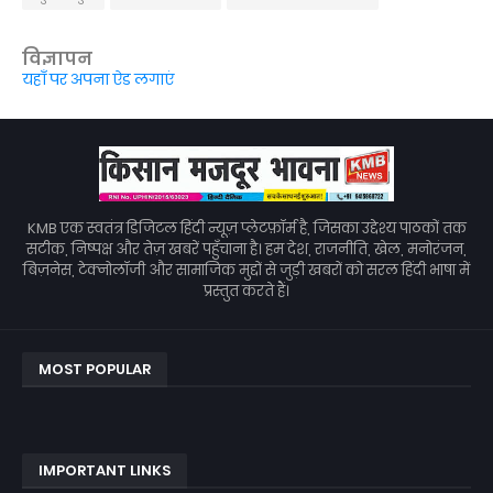
विज्ञापन
यहाँ पर अपना ऐड लगाएं
KMB एक स्वतंत्र डिजिटल हिंदी न्यूज़ प्लेटफ़ॉर्म है, जिसका उद्देश्य पाठकों तक
सटीक, निष्पक्ष और तेज़ खबरें पहुँचाना है। हम देश, राजनीति, खेल, मनोरंजन,
बिज़नेस, टेक्नोलॉजी और सामाजिक मुद्दों से जुड़ी खबरों को सरल हिंदी भाषा में
प्रस्तुत करते हैं।
MOST POPULAR
IMPORTANT LINKS