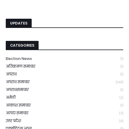
UPDATES
CATEGORIES
Election News
(1)
अतिक्रमण समाचार
(1)
अपराध
(1)
अपराध समाचार
(243)
अपराधसमाचार
(1)
अमेठी
(2)
आकाश समाचार
(1)
आपदा समाचार
(3)
उत्तर प्रदेश
(6)
एक्सीडेंटल न्यूज़
(1)