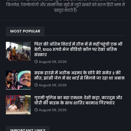
बिज़नेस, टेक्नोलॉजी और सामाजिक मुद्दों से जुड़ी खबरों को सरल हिंदी भाषा में
प्रस्तुत करते हैं।
MOST POPULAR
पिता की अंतिम विदाई में तीन में से नहीं पहुंची एक भी
बेटी, 5100 रुपये भेज वीडियो कॉल पर देखा अंतिम
संस्कार
August 06, 2026
सड़क हादसे में अतीक अहमद के छोटे बेटे समेत 2 की
मौत, झांसी जेल में बंद भाई से मिलने जा रहा था अबान
August 06, 2026
गुठनी पुलिस का बड़ा एक्शन: देशी कट्टा, कारतूस और
चोरी की बाइक के साथ शातिर बदमाश गिरफ्तार
August 06, 2026
IMPORTANT LINKS