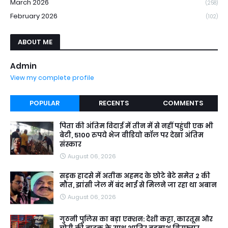
March 2026
(258)
February 2026
(102)
ABOUT ME
Admin
View my complete profile
POPULAR
RECENTS
COMMENTS
पिता की अंतिम विदाई में तीन में से नहीं पहुंची एक भी
बेटी, 5100 रुपये भेज वीडियो कॉल पर देखा अंतिम
संस्कार
August 06, 2026
सड़क हादसे में अतीक अहमद के छोटे बेटे समेत 2 की
मौत, झांसी जेल में बंद भाई से मिलने जा रहा था अबान
August 06, 2026
गुठनी पुलिस का बड़ा एक्शन: देशी कट्टा, कारतूस और