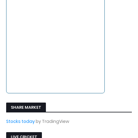
SHARE MARKET
Stocks today
by TradingView
LIVE CRICKET