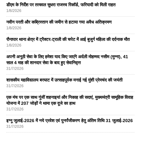
डीएम के निर्देश पर तत्काल सुधरा राजस्व रिकॉर्ड, फरियादी को मिली राहत
1/8/2026
नवीन परती और कब्रिस्तान की जमीन से हटाया गया अवैध अतिक्रमण
1/8/2026
रौनापार थाना क्षेत्र में ट्रैक्टर-ट्राली की चपेट में आई बुजुर्ग महिला की दर्दनाक मौत
1/8/2026
अपनी अनूठी सेवा के लिए हमेशा याद किए जाएंगे अर्दली मोहम्मद नसीम (मुन्ना), 41
साल 4 माह की शानदार सेवा के बाद हुए सेवानिवृत्त
31/7/2026
शासकीय महाविद्यालय बरघाट में उत्साहपूर्वक मनाई गई मुंशी प्रेमचंद की जयंती
31/7/2026
एक मंच पर एक साथ गूंजीं शहनाइयां और निकाह की सदाएं, मुख्यमंत्री सामूहिक विवाह
योजना में 207 जोड़ों ने थामा एक दूजे का हाथ
31/7/2026
इग्नू जुलाई-2026 में नये प्रवेश एवं पुनर्पंजीकरण हेतु अंतिम तिथि 31 जुलाई-2026
31/7/2026