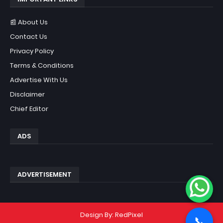
📰 About Us
Contact Us
Privacy Policy
Terms & Conditions
Advertise With Us
Disclaimer
Chief Editor
ADS
ADVERTISEMENT
Design By:
RedPixel
📞