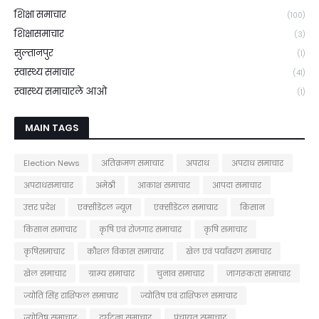
शिक्षा समाचार
(100)
शिक्षासमाचार
(3)
सुल्तानपुर
(1)
स्वास्थ्य समाचार
(41)
स्वास्थ्य समाचारले आओ
(1)
MAIN TAGS
Election News
अतिक्रमण समाचार
अपराध
अपराध समाचार
अपराधसमाचार
अमेठी
आकाश समाचार
आपदा समाचार
उत्तर प्रदेश
एक्सीडेंटल न्यूज़
एक्सीडेंटल समाचार
किसान
किसान समाचार
कृषि एवं रोजगार समाचार
कृषि समाचार
कृषिसमाचार
कौशल विकास समाचार
खेल एवं पर्यावरण समाचार
खेल समाचार
ग्राम्य समाचार
चुनाव समाचार
जागरूकता समाचार
ज्योति सिंह राशिफल समाचार
ज्योतिष एवं राशिफल समाचार
ज्योतिष समाचार
दुर्घटना समाचार
पंचायत समाचार