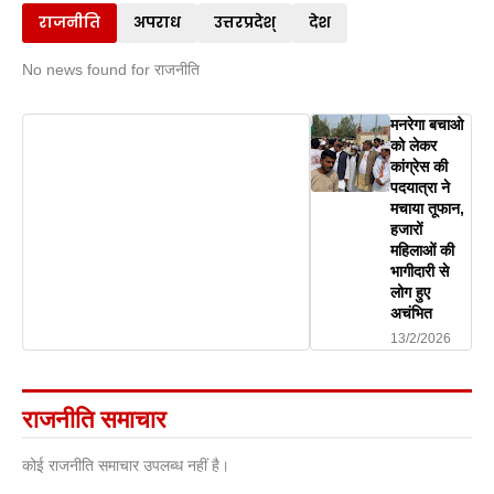
राजनीति
अपराध
उत्तरप्रदेश्
देश
No news found for राजनीति
मनरेगा बचाओ
को लेकर
कांग्रेस की
पदयात्रा ने
मचाया तूफान,
हजारों
महिलाओं की
भागीदारी से
लोग हुए
अचंभित
13/2/2026
राजनीति समाचार
कोई राजनीति समाचार उपलब्ध नहीं है।