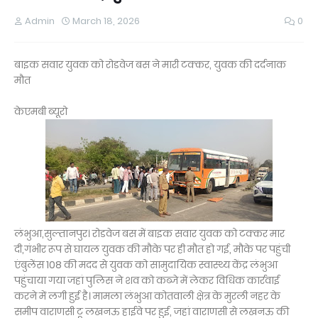
Admin
March 18, 2026
0
बाइक सवार युवक को रोडवेज बस ने मारी टक्कर, युवक की दर्दनाक
मौत
केएमबी ब्यूरो
लंभुआ,सुल्तानपुर। रोडवेज बस में बाइक सवार युवक को टक्कर मार
दी,गंभीर रूप से घायल युवक की मौके पर ही मौत हो गई, मौके पर पहुंची
एंबुलेंस 108 की मदद से युवक को सामुदायिक स्वास्थ्य केंद्र लंभुआ
पहुंचाया गया जहां पुलिस ने शव को कब्जे में लेकर विधिक कार्रवाई
करने में लगी हुई है। मामला लंभुआ कोतवाली क्षेत्र के मुरली नहर के
समीप वाराणसी टू लखनऊ हाईवे पर हुई, जहां वाराणसी से लखनऊ की