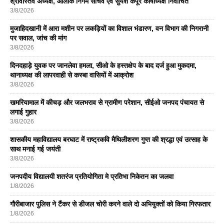
श्रीवास्तव अध्यक्ष, आलोक निगम सचिव एवं सुयश कपूर कोषाध्यक्ष निर्वाचित
3/8/2026
मुजाहिदखानी में आरा मशीन पर लकड़ियों का विशाल भंडारण, वन विभाग की निगरानी
पर सवाल, जांच की मांग
3/8/2026
दिनदहाड़े युवक पर जानलेवा हमला, सीओ के हस्तक्षेप के बाद दर्ज हुआ मुकदमा,
थानाध्यक्ष की लापरवाही से कस्बा वासियों में आक्रोश
3/8/2026
खमरियामाल में कीचड़ और जलभराव से ग्रामीण परेशान, सीईओ जनपद पंचायत से
लगाई गुहार
3/8/2026
शासकीय महाविद्यालय बरघाट में राष्ट्रकवि मैथिलीशरण गुप्त की श्रद्धा एवं उत्साह के
साथ मनाई गई जयंती
3/8/2026
जनपदीय विद्यालयी शतरंज प्रतियोगिता मे प्रतिभा निकेतन का जलवा
1/8/2026
गौरीबाजार पुलिस ने टैंकर से डीजल चोरी करने वाले दो अभियुक्तों को किया गिरफतार
1/8/2026