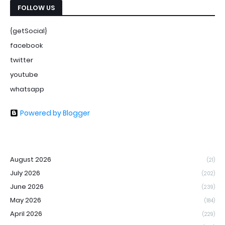
FOLLOW US
{getSocial}
facebook
twitter
youtube
whatsapp
Powered by Blogger
August 2026
(21)
July 2026
(202)
June 2026
(239)
May 2026
(184)
April 2026
(229)