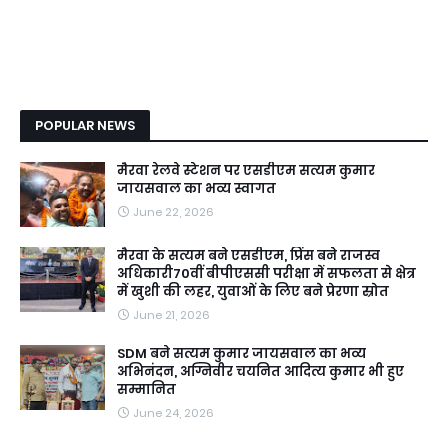
POPULAR NEWS
मैरवा रेलवे स्टेशन पर एसडीएम सत्यम कुमार
जायसवाल का भव्य स्वागत
June 22, 2026
मैरवा के सत्यम बने एसडीएम, प्रिंस बने राजस्व
अधिकारी70वीं बीपीएससी परीक्षा में सफलता से क्षेत्र
में खुशी की लहर, युवाओं के लिए बने प्रेरणा स्रोत
June 21, 2026
SDM बने सत्यम कुमार जायसवाल का भव्य
अभिनंदन, अग्निवीर चयनित आदित्य कुमार भी हुए
सम्मानित
June 24, 2026