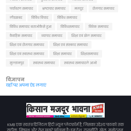
पर्यावरण समाचार
भ्रष्टाचार समाचार
मजदूर
रोजगार समाचार
लीडखबर
विविध विचार
विविध समाचार
विविध समाचार बताओकैसे हुआ
विविधसमाचार
विवेक समाचार
वैवाहिक समाचार
व्यापार समाचार
शिक्षा एवं खेल समाचार
शिक्षा एवं रोजगार समाचार
शिक्षा एवं संस्कार समाचार
शिक्षा एवं स्वास्थ्य समाचार
शिक्षा समाचार
शिक्षासमाचार
सुल्तानपुर
स्वास्थ्य समाचार
स्वास्थ्य समाचारले आओ
विज्ञापन
यहाँ पर अपना ऐड लगाएं
KMB एक स्वतंत्र डिजिटल हिंदी न्यूज़ प्लेटफ़ॉर्म है, जिसका उद्देश्य पाठकों तक
सटीक, निष्पक्ष और तेज़ खबरें पहुँचाना है। हम देश, राजनीति, खेल, मनोरंजन,