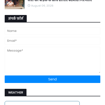
चोरी की बाइक के साथ शातिर बदमाश गिरफ्तार
August 06, 2026
संपर्क फ़ॉर्म
WEATHER