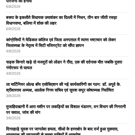
परिजनों का हंगामा
6/8/2026
बसपा के इकलाैते विधायक उमाशंकर का दिल्ली में निधन, तीन बार जीती रसड़ा
विधानसभा, बलिया में शोक की लहर
6/8/2026
कांग्रेसियों ने मेडिकल कॉलेज एवं जिला अस्पताल में व्याप्त भष्टाचार को लेकर
जिलाध्यक्ष के नेतृत्व में सिटी मजिस्ट्रेट को सौंपा ज्ञापन
4/8/2026
सड़क किनारे खड़े दो मजदूरों को लोडर ने रौंदा, एक की दर्दनाक मौत जबकि दूसरा
गंभीररूप से घायल
4/8/2026
ला मार्टिनियर ओल्ड बॉय एसोसिएशन की नई कार्यकारिणी का गठन: डॉ. अपूर्व के.
श्रीवास्तव अध्यक्ष, आलोक निगम सचिव एवं सुयश कपूर कोषाध्यक्ष निर्वाचित
3/8/2026
मुजाहिदखानी में आरा मशीन पर लकड़ियों का विशाल भंडारण, वन विभाग की निगरानी
पर सवाल, जांच की मांग
3/8/2026
दिनदहाड़े युवक पर जानलेवा हमला, सीओ के हस्तक्षेप के बाद दर्ज हुआ मुकदमा,
थानाध्यक्ष की लापरवाही से कस्बा वासियों में आक्रोश