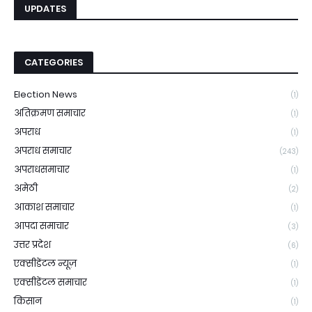
UPDATES
CATEGORIES
Election News
(1)
अतिक्रमण समाचार
(1)
अपराध
(1)
अपराध समाचार
(243)
अपराधसमाचार
(1)
अमेठी
(2)
आकाश समाचार
(1)
आपदा समाचार
(3)
उत्तर प्रदेश
(6)
एक्सीडेंटल न्यूज़
(1)
एक्सीडेंटल समाचार
(1)
किसान
(1)