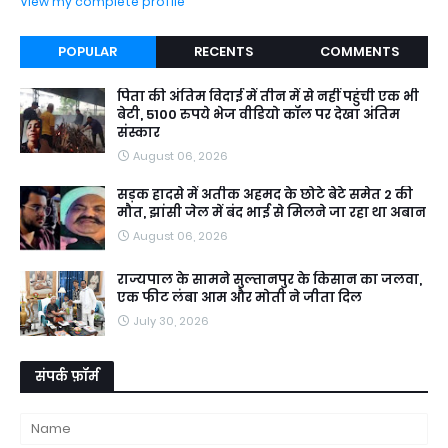
View my complete profile
POPULAR
RECENTS
COMMENTS
पिता की अंतिम विदाई में तीन में से नहीं पहुंची एक भी
बेटी, 5100 रुपये भेज वीडियो कॉल पर देखा अंतिम
संस्कार
August 06, 2026
सड़क हादसे में अतीक अहमद के छोटे बेटे समेत 2 की
मौत, झांसी जेल में बंद भाई से मिलने जा रहा था अबान
August 06, 2026
राज्यपाल के सामने सुल्तानपुर के किसान का जलवा,
एक फीट लंबा आम और मोती ने जीता दिल
July 30, 2026
संपर्क फ़ॉर्म