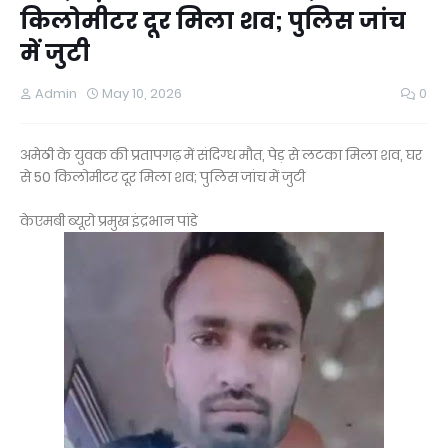
किलोमीटर दूर मिला शव; पुलिस जांच
में जुटी
Admin
May 10, 2026
0
अमेठी के युवक की प्रतापगढ़ में संदिग्ध मौत, पेड़ से लटका मिला शव, घर
से 50 किलोमीटर दूर मिला शव; पुलिस जांच में जुटी
केएमबी ब्यूरो प्रमुख इंद्रभान पांडे