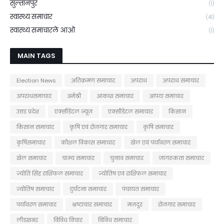
सुल्तानपुर
(1)
स्वास्थ्य समाचार
(41)
स्वास्थ्य समाचारले आओ
(1)
MAIN TAGS
Election News
अतिक्रमण समाचार
अपराध
अपराध समाचार
अपराधसमाचार
अमेठी
आकाश समाचार
आपदा समाचार
उत्तर प्रदेश
एक्सीडेंटल न्यूज़
एक्सीडेंटल समाचार
किसान
किसान समाचार
कृषि एवं रोजगार समाचार
कृषि समाचार
कृषिसमाचार
कौशल विकास समाचार
खेल एवं पर्यावरण समाचार
खेल समाचार
ग्राम्य समाचार
चुनाव समाचार
जागरूकता समाचार
ज्योति सिंह राशिफल समाचार
ज्योतिष एवं राशिफल समाचार
ज्योतिष समाचार
दुर्घटना समाचार
पंचायत समाचार
पर्यावरण समाचार
भ्रष्टाचार समाचार
मजदूर
रोजगार समाचार
लीडखबर
विविध विचार
विविध समाचार