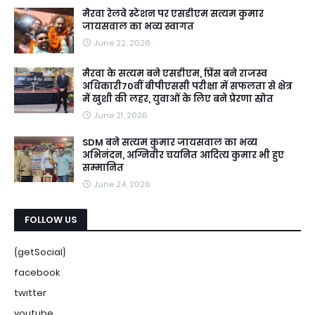
मैरवा रेलवे स्टेशन पर एसडीएम सत्यम कुमार
जायसवाल का भव्य स्वागत
June 22, 2026
मैरवा के सत्यम बने एसडीएम, प्रिंस बने राजस्व
अधिकारी70वीं बीपीएससी परीक्षा में सफलता से क्षेत्र
में खुशी की लहर, युवाओं के लिए बने प्रेरणा स्रोत
June 21, 2026
SDM बने सत्यम कुमार जायसवाल का भव्य
अभिनंदन, अग्निवीर चयनित आदित्य कुमार भी हुए
सम्मानित
June 24, 2026
FOLLOW US
{getSocial}
facebook
twitter
youtube