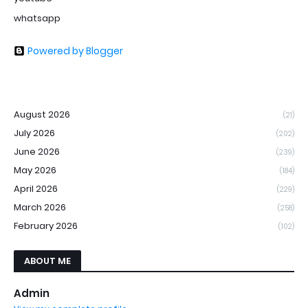
whatsapp
Powered by Blogger
August 2026
(21)
July 2026
(202)
June 2026
(239)
May 2026
(184)
April 2026
(229)
March 2026
(258)
February 2026
(102)
ABOUT ME
Admin