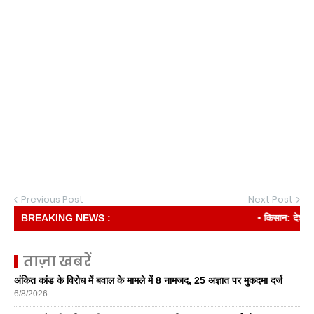
Previous Post
Next Post
BREAKING NEWS :
• किसान: देश की रीढ़
ताज़ा खबरें
अंकित कांड के विरोध में बवाल के मामले में 8 नामजद, 25 अज्ञात पर मुकदमा दर्ज
6/8/2026