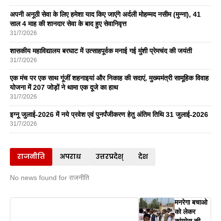
अपनी अनूठी सेवा के लिए हमेशा याद किए जाएंगे अर्दली मोहम्मद नसीम (मुन्ना), 41
साल 4 माह की शानदार सेवा के बाद हुए सेवानिवृत्त
31/7/2026
शासकीय महाविद्यालय बरघाट में उत्साहपूर्वक मनाई गई मुंशी प्रेमचंद की जयंती
31/7/2026
एक मंच पर एक साथ गूंजीं शहनाइयां और निकाह की सदाएं, मुख्यमंत्री सामूहिक विवाह
योजना में 207 जोड़ों ने थामा एक दूजे का हाथ
31/7/2026
इग्नू जुलाई-2026 में नये प्रवेश एवं पुनर्पंजीकरण हेतु अंतिम तिथि 31 जुलाई-2026
31/7/2026
राजनीति
अपराध
उत्तरप्रदेश्
देश
No news found for राजनीति
मनरेगा बचाओ
को लेकर
कांग्रेस की