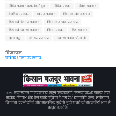
विविध समाचार बताओकैसे हुआ
विविधसमाचार
विवेक समाचार
वैवाहिक समाचार
व्यापार समाचार
शिक्षा एवं खेल समाचार
शिक्षा एवं रोजगार समाचार
शिक्षा एवं संस्कार समाचार
शिक्षा एवं स्वास्थ्य समाचार
शिक्षा समाचार
शिक्षासमाचार
सुल्तानपुर
स्वास्थ्य समाचार
स्वास्थ्य समाचारले आओ
विज्ञापन
यहाँ पर अपना ऐड लगाएं
KMB एक स्वतंत्र डिजिटल हिंदी न्यूज़ प्लेटफ़ॉर्म है, जिसका उद्देश्य पाठकों तक
सटीक, निष्पक्ष और तेज़ खबरें पहुँचाना है। हम देश, राजनीति, खेल, मनोरंजन,
बिज़नेस, टेक्नोलॉजी और सामाजिक मुद्दों से जुड़ी खबरों को सरल हिंदी भाषा में
प्रस्तुत करते हैं।