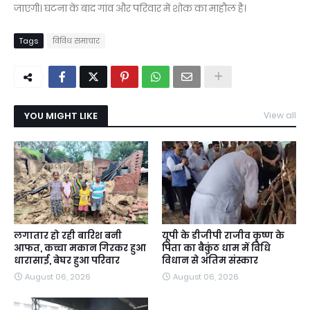
जाएगी। घटना के बाद गांव और परिवार में शोक का माहौल है।
Tags
विविध समाचार
YOU MIGHT LIKE
View all
लगातार हो रही बारिश बनी
यूपी के डीजीपी राजीव कृष्ण के
आफत, कच्चा मकान गिरकर हुआ
पिता का बैकुंठ धाम में विधि
धारासाई, बेघर हुआ परिवार
विधान से अंतिम संस्कार
August 06, 2026
August 06, 2026