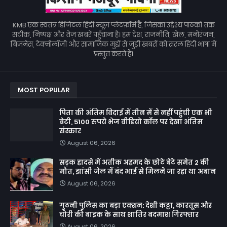
KMB एक स्वतंत्र डिजिटल हिंदी न्यूज़ प्लेटफ़ॉर्म है, जिसका उद्देश्य पाठकों तक
सटीक, निष्पक्ष और तेज़ खबरें पहुँचाना है। हम देश, राजनीति, खेल, मनोरंजन,
बिज़नेस, टेक्नोलॉजी और सामाजिक मुद्दों से जुड़ी खबरों को सरल हिंदी भाषा में
प्रस्तुत करते हैं।
MOST POPULAR
पिता की अंतिम विदाई में तीन में से नहीं पहुंची एक भी
बेटी, 5100 रुपये भेज वीडियो कॉल पर देखा अंतिम
संस्कार
August 06, 2026
सड़क हादसे में अतीक अहमद के छोटे बेटे समेत 2 की
मौत, झांसी जेल में बंद भाई से मिलने जा रहा था अबान
August 06, 2026
गुठनी पुलिस का बड़ा एक्शन: देशी कट्टा, कारतूस और
चोरी की बाइक के साथ शातिर बदमाश गिरफ्तार
August 06, 2026