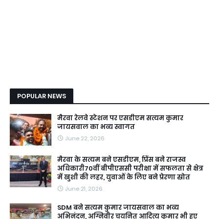
POPULAR NEWS
मैरवा रेलवे स्टेशन पर एसडीएम सत्यम कुमार
जायसवाल का भव्य स्वागत
June 22, 2026
मैरवा के सत्यम बने एसडीएम, प्रिंस बने राजस्व
अधिकारी70वीं बीपीएससी परीक्षा में सफलता से क्षेत्र
में खुशी की लहर, युवाओं के लिए बने प्रेरणा स्रोत
June 21, 2026
SDM बने सत्यम कुमार जायसवाल का भव्य
अभिनंदन, अग्निवीर चयनित आदित्य कुमार भी हुए