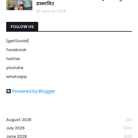
सम्मानित
June 24, 2026
FOLLOW US
{getSocial}
facebook
twitter
youtube
whatsapp
Powered by Blogger
August 2026
(27)
July 2026
(202)
June 2026
(239)