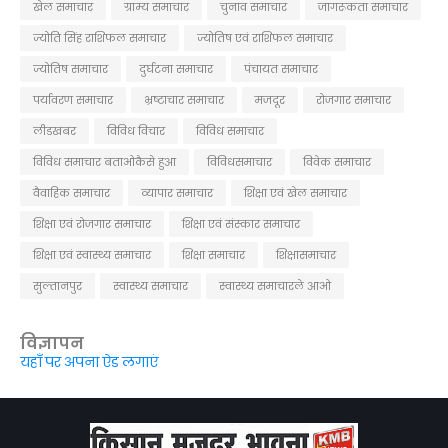
खेल समाचार
ग्राम्य समाचार
चुनाव समाचार
जागरूकता समाचार
ज्योति सिंह राशिफल समाचार
ज्योतिष एवं राशिफल समाचार
ज्योतिष समाचार
दुर्घटना समाचार
पंचायत समाचार
पर्यावरण समाचार
भ्रष्टाचार समाचार
मजदूर
रोजगार समाचार
लीडखबर
विविध विचार
विविध समाचार
विविध समाचार बताओकैसे हुआ
विविधसमाचार
विवेक समाचार
वैवाहिक समाचार
व्यापार समाचार
शिक्षा एवं खेल समाचार
शिक्षा एवं रोजगार समाचार
शिक्षा एवं संस्कार समाचार
शिक्षा एवं स्वास्थ्य समाचार
शिक्षा समाचार
शिक्षासमाचार
सुल्तानपुर
स्वास्थ्य समाचार
स्वास्थ्य समाचारले आओ
विज्ञापन
यहाँ पर अपना ऐड लगाएं