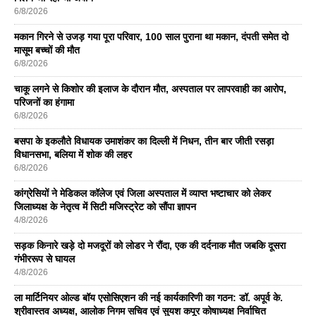
6/8/2026
मकान गिरने से उजड़ गया पूरा परिवार, 100 साल पुराना था मकान, दंपती समेत दो
मासूम बच्चों की मौत
6/8/2026
चाकू लगने से किशोर की इलाज के दौरान मौत, अस्पताल पर लापरवाही का आरोप,
परिजनों का हंगामा
6/8/2026
बसपा के इकलाैते विधायक उमाशंकर का दिल्ली में निधन, तीन बार जीती रसड़ा
विधानसभा, बलिया में शोक की लहर
6/8/2026
कांग्रेसियों ने मेडिकल कॉलेज एवं जिला अस्पताल में व्याप्त भष्टाचार को लेकर
जिलाध्यक्ष के नेतृत्व में सिटी मजिस्ट्रेट को सौंपा ज्ञापन
4/8/2026
सड़क किनारे खड़े दो मजदूरों को लोडर ने रौंदा, एक की दर्दनाक मौत जबकि दूसरा
गंभीररूप से घायल
4/8/2026
ला मार्टिनियर ओल्ड बॉय एसोसिएशन की नई कार्यकारिणी का गठन: डॉ. अपूर्व के.
श्रीवास्तव अध्यक्ष, आलोक निगम सचिव एवं सुयश कपूर कोषाध्यक्ष निर्वाचित