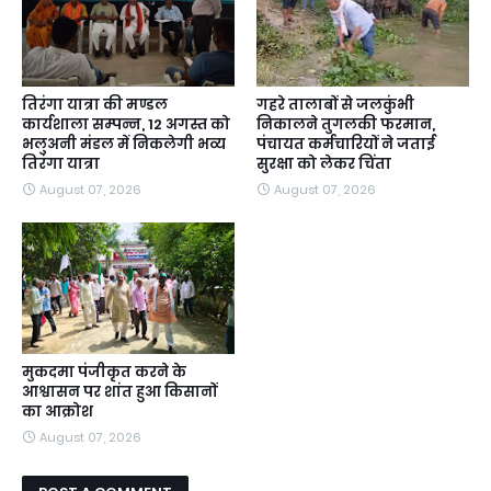
तिरंगा यात्रा की मण्डल
गहरे तालाबों से जलकुंभी
कार्यशाला सम्पन्न, 12 अगस्त को
निकालने तुगलकी फरमान,
भलुअनी मंडल में निकलेगी भव्य
पंचायत कर्मचारियों ने जताई
तिरंगा यात्रा
सुरक्षा को लेकर चिंता
August 07, 2026
August 07, 2026
मुकदमा पंजीकृत करने के
आश्वासन पर शांत हुआ किसानों
का आक्रोश
August 07, 2026