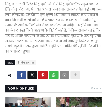
सिंह, एमएलसी शैलेंद्र सिंह, पूर्व मंत्री ओपी सिंह, पूर्व ब्लॉक प्रमुख यशभद्र
सिंह मोनू और नगर पंचायत अध्यक्ष आनंद जायसवाल समेत कई गणमान्य
लोग मौजूद रहे। इस दौरान बृज भूषण शरण सिंह ने मीडिया से बातचीत में
कहा कि सभी लोगों को अपने सत्कर्मों पर ध्यान देना चाहिए और हिंदू
समाज के सभी वर्गों को जोड़ने का कार्य करना चाहिए। उन्होंने आरक्षण
को लेकर कहा कि वे आरक्षण के विरोधी नहीं हैं, लेकिन सवाल यह है कि
गांव के अंतिम पायदान पर खड़े व्यक्ति तक इसका पूरा लाभ कब पहुंचेगा।
महाराणा प्रताप की यह प्रतिमा शुक्रवार शाम को कादीपुर स्थित मालापुर
जगदीशपुर में शासन द्वारा आवंटित भूमि पर स्थापित की गई थी और प्रतिमा
का अनावरण हुआ।
Tags
विविध समाचार
YOU MIGHT LIKE
View all