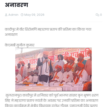
अनावरण
Admin
May 09, 2026
0
कादीपुर में वीर शिरोमणि महाराणा प्रताप की प्रतिमा का किया गया
अनावरण
केएमबी सुनील कुमार
सुलतानपुर। कादीपुर में शनिवार को पूर्व भाजपा सांसद बृज भूषण शरण
सिंह ने महाराणा प्रताप जयंती के अवसर पर उनकी प्रतिमा का अनावरण
किया। कार्यक्रम में क्षेत्रीय विधायक राजेश गौतम, एमएलसी देवेंद्र प्रताप