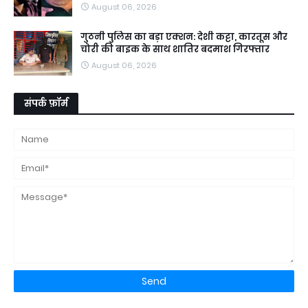
August 06, 2026
गुठनी पुलिस का बड़ा एक्शन: देशी कट्टा, कारतूस और
चोरी की बाइक के साथ शातिर बदमाश गिरफ्तार
August 06, 2026
संपर्क फ़ॉर्म