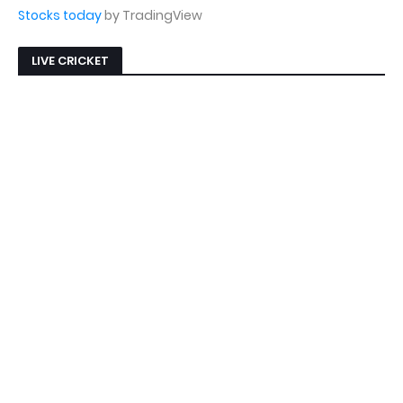
Stocks today
by TradingView
LIVE CRICKET