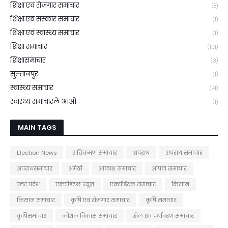
शिक्षा एवं रोजगार समाचार
(8)
शिक्षा एवं संस्कार समाचार
(1)
शिक्षा एवं स्वास्थ्य समाचार
(1)
शिक्षा समाचार
(101)
शिक्षासमाचार
(3)
सुल्तानपुर
(1)
स्वास्थ्य समाचार
(41)
स्वास्थ्य समाचारले आओ
(1)
MAIN TAGS
Election News
अतिक्रमण समाचार
अपराध
अपराध समाचार
अपराधसमाचार
अमेठी
आकाश समाचार
आपदा समाचार
उत्तर प्रदेश
एक्सीडेंटल न्यूज़
एक्सीडेंटल समाचार
किसान
किसान समाचार
कृषि एवं रोजगार समाचार
कृषि समाचार
कृषिसमाचार
कौशल विकास समाचार
खेल एवं पर्यावरण समाचार