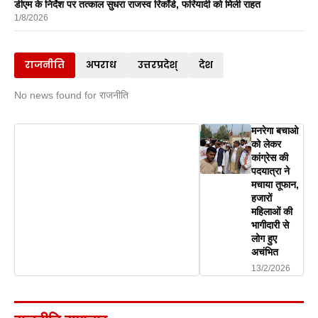
डीएम के निर्देश पर तत्काल सुधरा राजस्व रिकॉर्ड, फरियादी को मिली राहत
1/8/2026
राजनीति
अपराध
उत्तरप्रदेश्
देश
No news found for राजनीति
मनरेगा बचाओ
को लेकर
कांग्रेस की
पदयात्रा ने
मचाया तूफान,
हजारों
महिलाओं की
भागीदारी से
लोग हुए
अचंभित
13/2/2026