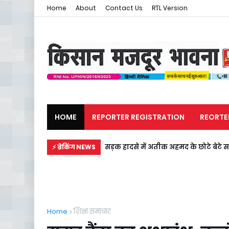
Home
About
Contact Us
RTL Version
HOME
REPORTER REGISTRATION
REORTE
मजदूर समाचार
राजनीति
सड़क हादसे में अतीक अहमद के छोटे बेटे स
⚡ ब्रेकिंग NEWS
Home
शिक्षा समाचार