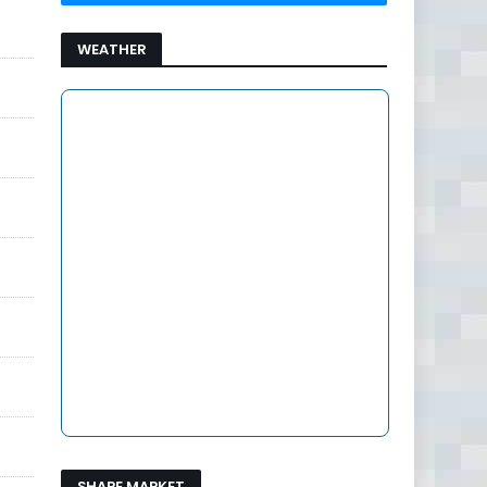
WEATHER
SHARE MARKET