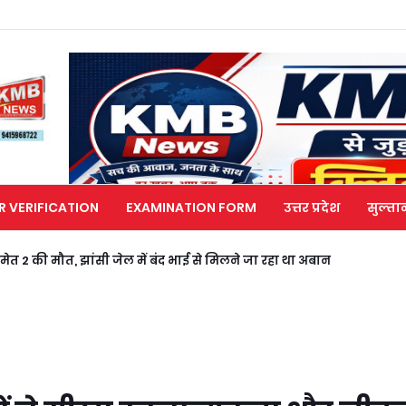
R VERIFICATION
EXAMINATION FORM
उत्तर प्रदेश
सुल्ता
मेत 2 की मौत, झांसी जेल में बंद भाई से मिलने जा रहा था अबान