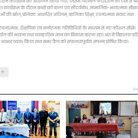
ेशन कार्यक्रम का आयोजन किया गया, जिसमें पिरामल फाउंडेशन की टीम से श्र
न किया। कार्यक्रम के दौरान बच्चों को कला एवं सौंदर्यबोध, सामाजिक-भावात्मक सीख
्भों की खोज, प्रोजेक्ट आधारित अधिगम, बालिका शिक्षा, रचनात्मक संवाद तथा
िन्न रचनात्मक, शैक्षणिक एवं मनोरंजक गतिविधियों के माध्यम से नए कौशल सीखे।
, सहयोग की भावना तथा व्यवहारिक ज्ञान का विकास करना रहा। अंत में विद्यालय पर
 का आभार व्यक्त किया तथा समर कैंप को सफलतापूर्वक संपन्न घोषित किया।
Vi