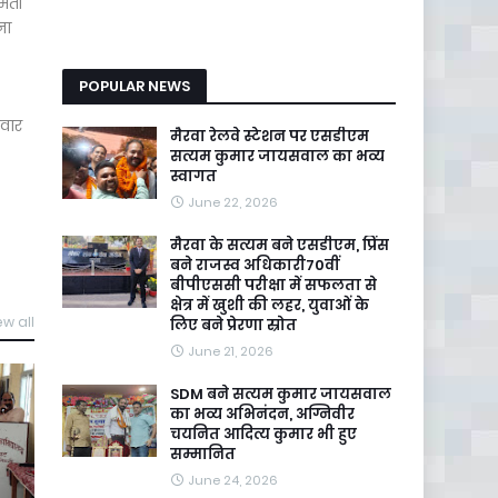
ीमती
ना
POPULAR NEWS
िवार
मैरवा रेलवे स्टेशन पर एसडीएम
सत्यम कुमार जायसवाल का भव्य
स्वागत
June 22, 2026
मैरवा के सत्यम बने एसडीएम, प्रिंस
बने राजस्व अधिकारी70वीं
बीपीएससी परीक्षा में सफलता से
क्षेत्र में खुशी की लहर, युवाओं के
ew all
लिए बने प्रेरणा स्रोत
June 21, 2026
SDM बने सत्यम कुमार जायसवाल
का भव्य अभिनंदन, अग्निवीर
चयनित आदित्य कुमार भी हुए
सम्मानित
June 24, 2026