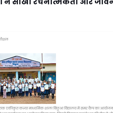
्चों ने सीखा रचनात्मकता और जीव
न कौशल
6 तक एकीकृत कन्या माध्यमिक शाला बिछुआ विद्यालय में समर कैंप का आयोजन