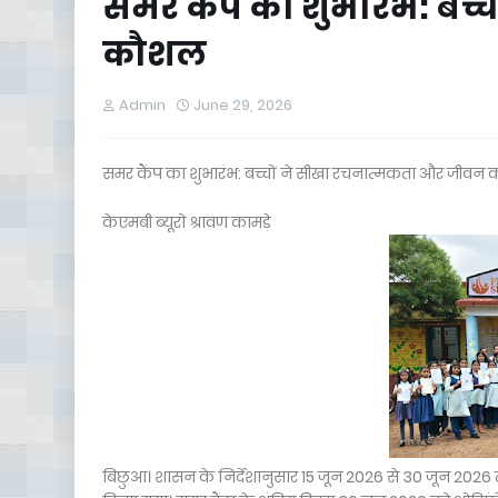
समर कैंप का शुभारंभ: बच
कौशल
Admin
June 29, 2026
समर कैंप का शुभारंभ: बच्चों ने सीखा रचनात्मकता और जीव
केएमबी ब्यूरो श्रावण कामड़े
बिछुआ। शासन के निर्देशानुसार 15 जून 2026 से 30 जून 202