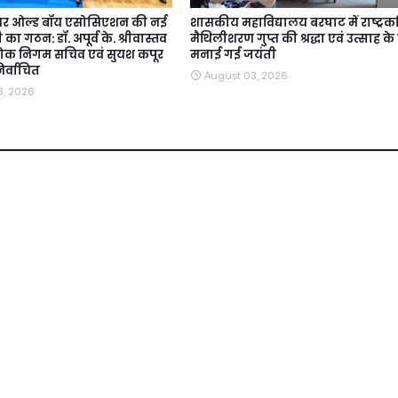
ियर ओल्ड बॉय एसोसिएशन की नई
शासकीय महाविद्यालय बरघाट में राष्ट्रक
का गठन: डॉ. अपूर्व के. श्रीवास्तव
मैथिलीशरण गुप्त की श्रद्धा एवं उत्साह क
लोक निगम सचिव एवं सुयश कपूर
मनाई गई जयंती
िर्वाचित
August 03, 2026
3, 2026