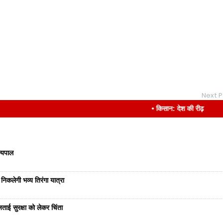
Next P
• किसान: देश की रीढ़
ज्यपाल
निकलेगी भव्य तिरंगा यात्रा
ताई सुरक्षा को लेकर चिंता