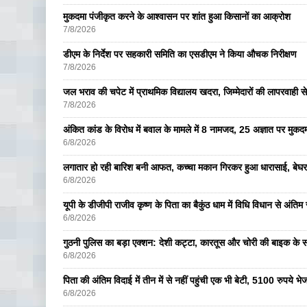
मुकदमा पंजीकृत करने के आश्वासन पर शांत हुआ किसानों का आक्रोश
7/8/2026
डीएम के निर्देश पर सहकारी समिति का एसडीएम ने किया औचक निरीक्षण
7/8/2026
जल भराव की चपेट में प्राथमिक विद्यालय खदरा, जिम्मेदारों की लापरवाही से 
7/8/2026
अंकित कांड के विरोध में बवाल के मामले में 8 नामजद, 25 अज्ञात पर मुकदम
6/8/2026
लगातार हो रही बारिश बनी आफत, कच्चा मकान गिरकर हुआ धारासाई, बेघर
6/8/2026
यूपी के डीजीपी राजीव कृष्ण के पिता का बैकुंठ धाम में विधि विधान से अंतिम 
6/8/2026
गुठनी पुलिस का बड़ा एक्शन: देशी कट्टा, कारतूस और चोरी की बाइक के 
6/8/2026
पिता की अंतिम विदाई में तीन में से नहीं पहुंची एक भी बेटी, 5100 रुपये 
6/8/2026