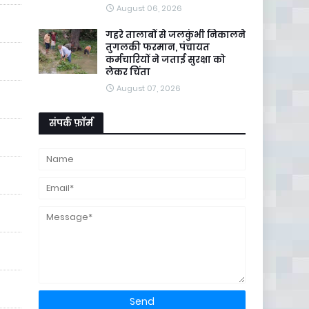
August 06, 2026
गहरे तालाबों से जलकुंभी निकालने
तुगलकी फरमान, पंचायत
कर्मचारियों ने जताई सुरक्षा को
लेकर चिंता
August 07, 2026
संपर्क फ़ॉर्म