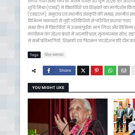
किया गया। समर कैंप के अंतिम दिवस 30 जून 2026 को ओरिएंट
शुचि मिश्रा (एआई) ने विद्यार्थियों एवं शिक्षकों का मार्गदर्श
(एसइएल), समुदाय एवं स्थानीय संस्कृति की समझ, स्थानीय संदर
विभिन्न नवाचारों से जुड़ी गतिविधियों से परिचित कराया गया।
समर कैंप में विद्यार्थियों ने उत्साहपूर्वक भाग लिया और विभ
कार्यक्रम का उद्देश्य बच्चों में आत्मविश्वास, सृजनात्मक सोच
ने सभी प्रतिभागियों, शिक्षकों एवं पिरामल फाउंडेशन की टीम
Tags
शिक्षा समाचार
Share
YOU MIGHT LIKE