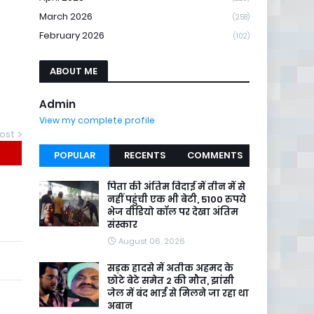
March 2026
(258)
February 2026
(102)
ABOUT ME
Admin
View my complete profile
ost
POPULAR
RECENTS
COMMENTS
पिता की अंतिम विदाई में तीन में से
नहीं पहुंची एक भी बेटी, 5100 रुपये
भेज वीडियो कॉल पर देखा अंतिम
संस्कार
August 06, 2026
सड़क हादसे में अतीक अहमद के
छोटे बेटे समेत 2 की मौत, झांसी
जेल में बंद भाई से मिलने जा रहा था
अबान