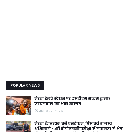
POPULAR NEWS
मैरवा रेलवे स्टेशन पर एसडीएम सत्यम कुमार
जायसवाल का भव्य स्वागत
June 22, 2026
मैरवा के सत्यम बने एसडीएम, प्रिंस बने राजस्व
अधिकारी70वीं बीपीएससी परीक्षा में सफलता से क्षेत्र