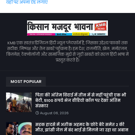
यहाँ पर अपना ऐड लगाएं
KMB एक स्वतंत्र डिजिटल हिंदी न्यूज़ प्लेटफ़ॉर्म है, जिसका उद्देश्य पाठकों तक
सटीक, निष्पक्ष और तेज़ खबरें पहुँचाना है। हम देश, राजनीति, खेल, मनोरंजन,
बिज़नेस, टेक्नोलॉजी और सामाजिक मुद्दों से जुड़ी खबरों को सरल हिंदी भाषा में
प्रस्तुत करते हैं।
MOST POPULAR
पिता की अंतिम विदाई में तीन में से नहीं पहुंची एक भी
बेटी, 5100 रुपये भेज वीडियो कॉल पर देखा अंतिम
संस्कार
August 06, 2026
सड़क हादसे में अतीक अहमद के छोटे बेटे समेत 2 की
मौत, झांसी जेल में बंद भाई से मिलने जा रहा था अबान