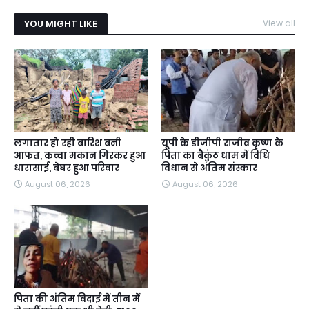
YOU MIGHT LIKE
View all
लगातार हो रही बारिश बनी
यूपी के डीजीपी राजीव कृष्ण के
आफत, कच्चा मकान गिरकर हुआ
पिता का बैकुंठ धाम में विधि
धारासाई, बेघर हुआ परिवार
विधान से अंतिम संस्कार
August 06, 2026
August 06, 2026
पिता की अंतिम विदाई में तीन में