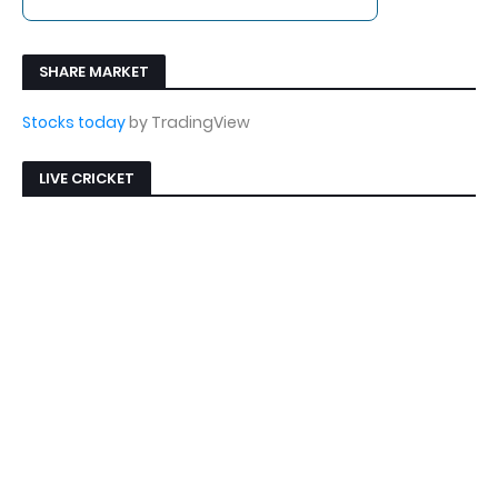
SHARE MARKET
Stocks today
by TradingView
LIVE CRICKET