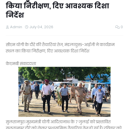
किया निरीक्षण, दिए आवश्यक दिशा
निर्देश
Admin
July 04, 2026
0
सीएम योगी के दौरे की तैयारियां तेज, मंडलायुक्त-आईजी ने कार्यक्रम
स्थल का किया निरीक्षण, दिए आवश्यक दिशा निर्देश
केएमबी संवाददाता
सुलतानपुर। मुख्यमंत्री योगी आदित्यनाथ के 7 जुलाई को प्रस्तावित
सुलतानपुर दौरे को लेकर प्रशासनिक तैयारियां तेज हो गई हैं। रविवार को