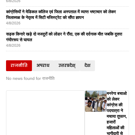
6/8/2026
कांग्रेसियों ने मेडिकल कॉलेज एवं जिला अस्पताल में व्याप्त भष्टाचार को लेकर
जिलाध्यक्ष के नेतृत्व में सिटी मजिस्ट्रेट को सौंपा ज्ञापन
4/8/2026
सड़क किनारे खड़े दो मजदूरों को लोडर ने रौंदा, एक की दर्दनाक मौत जबकि दूसरा
गंभीररूप से घायल
4/8/2026
राजनीति
अपराध
उत्तरप्रदेश्
देश
No news found for राजनीति
मनरेगा बचाओ
को लेकर
कांग्रेस की
पदयात्रा ने
मचाया तूफान,
हजारों
महिलाओं की
भागीदारी से