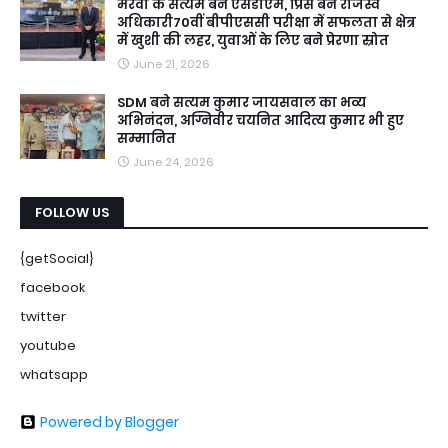
मैरवा के सत्यम बने एसडीएम, प्रिंस बने राजस्व
अधिकारी70वीं बीपीएससी परीक्षा में सफलता से क्षेत्र
में खुशी की लहर, युवाओं के लिए बने प्रेरणा स्रोत
June 21, 2026
SDM बने सत्यम कुमार जायसवाल का भव्य
अभिनंदन, अग्निवीर चयनित आदित्य कुमार भी हुए
सम्मानित
June 24, 2026
FOLLOW US
{getSocial}
facebook
twitter
youtube
whatsapp
Powered by Blogger