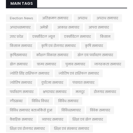
MAIN TAGS
Election News
अतिक्रमण समाचार
अपराध
अपराध समाचार
अपराधसमाचार
अमेठी
आकाश समाचार
आपदा समाचार
उत्तर प्रदेश
एक्सीडेंटल न्यूज़
एक्सीडेंटल समाचार
किसान
किसान समाचार
कृषि एवं रोजगार समाचार
कृषि समाचार
कृषिसमाचार
कौशल विकास समाचार
खेल एवं पर्यावरण समाचार
खेल समाचार
ग्राम्य समाचार
चुनाव समाचार
जागरूकता समाचार
ज्योति सिंह राशिफल समाचार
ज्योतिष एवं राशिफल समाचार
ज्योतिष समाचार
दुर्घटना समाचार
पंचायत समाचार
पर्यावरण समाचार
भ्रष्टाचार समाचार
मजदूर
रोजगार समाचार
लीडखबर
विविध विचार
विविध समाचार
विविध समाचार बताओकैसे हुआ
विविधसमाचार
विवेक समाचार
वैवाहिक समाचार
व्यापार समाचार
शिक्षा एवं खेल समाचार
शिक्षा एवं रोजगार समाचार
शिक्षा एवं संस्कार समाचार