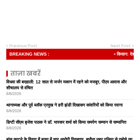
Previous Post
Next Post
BREAKING NEWS :
• किसान: देश की रीढ़
ताज़ा खबरें
विधवा की बदहाली: 12 साल से जर्जर मकान में रहने को मजबूर, पीएम आवास और
शौचालय से वंचित
8/8/2026
थानाध्यक्ष और पूर्व ब्लॉक प्रमुख ने हरी झंडी दिखाकर कांवरियों को किया रवाना
8/8/2026
डिप्टी सीएम बृजेश पाठक ने डॉ. भास्कर शर्मा को किया समर्पण सम्मान से सम्मानित
8/8/2026
बांस काटने के विवाद में हत्या में चार आरोपी गिरफ्तार, बघौना नहर पुलिया से दबोचे गए