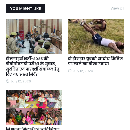
YOU MIGHT LIKE
View all
होमगार्ड्स भर्ती-2025 की
दो होनहार युवको राष्ट्रीय क्षितिज
डीवीपीएसटी परीक्षा के सुचारू,
पर लाने का वीणा उठाया
सुरक्षित एवं पारदर्शी संचालन हेतु
July 12, 2026
दिए गए सख्त निर्देश
July 12, 2026
निःशुल्क सिलाई एवं ब्यूटिशियन