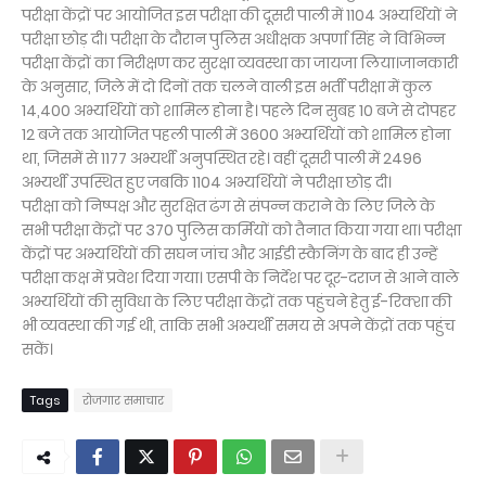
परीक्षा केंद्रों पर आयोजित इस परीक्षा की दूसरी पाली में 1104 अभ्यर्थियों ने
परीक्षा छोड़ दी। परीक्षा के दौरान पुलिस अधीक्षक अपर्णा सिंह ने विभिन्न
परीक्षा केंद्रों का निरीक्षण कर सुरक्षा व्यवस्था का जायजा लिया।जानकारी
के अनुसार, जिले में दो दिनों तक चलने वाली इस भर्ती परीक्षा में कुल
14,400 अभ्यर्थियों को शामिल होना है। पहले दिन सुबह 10 बजे से दोपहर
12 बजे तक आयोजित पहली पाली में 3600 अभ्यर्थियों को शामिल होना
था, जिसमें से 1177 अभ्यर्थी अनुपस्थित रहे। वहीं दूसरी पाली में 2496
अभ्यर्थी उपस्थित हुए जबकि 1104 अभ्यर्थियों ने परीक्षा छोड़ दी।
परीक्षा को निष्पक्ष और सुरक्षित ढंग से संपन्न कराने के लिए जिले के
सभी परीक्षा केंद्रों पर 370 पुलिस कर्मियों को तैनात किया गया था। परीक्षा
केंद्रों पर अभ्यर्थियों की सघन जांच और आईडी स्कैनिंग के बाद ही उन्हें
परीक्षा कक्ष में प्रवेश दिया गया। एसपी के निर्देश पर दूर-दराज से आने वाले
अभ्यर्थियों की सुविधा के लिए परीक्षा केंद्रों तक पहुंचने हेतु ई-रिक्शा की
भी व्यवस्था की गई थी, ताकि सभी अभ्यर्थी समय से अपने केंद्रों तक पहुंच
सकें।
Tags
रोजगार समाचार