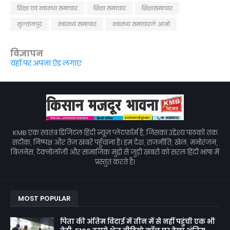
शिक्षा एवं स्वास्थ्य समाचार
शिक्षा समाचार
शिक्षासमाचार
सुल्तानपुर
स्वास्थ्य समाचार
स्वास्थ्य समाचारले आओ
विज्ञापन
यहाँ पर अपना ऐड लगाएं
KMB एक स्वतंत्र डिजिटल हिंदी न्यूज़ प्लेटफ़ॉर्म है, जिसका उद्देश्य पाठकों तक
सटीक, निष्पक्ष और तेज़ खबरें पहुँचाना है। हम देश, राजनीति, खेल, मनोरंजन,
बिज़नेस, टेक्नोलॉजी और सामाजिक मुद्दों से जुड़ी खबरों को सरल हिंदी भाषा में
प्रस्तुत करते हैं।
MOST POPULAR
पिता की अंतिम विदाई में तीन में से नहीं पहुंची एक भी