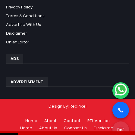
Privacy Policy
Terms & Conditions
Advertise With Us
Disclaimer
Chief Editor
ADS
ADVERTISEMENT
Design By:
RedPixel
📞
Home
About
Contact
RTL Version
Home
About Us
Contact Us
Disclaimer
✉️