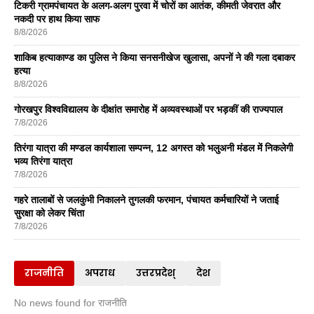
टिकरी ग्रामपंचायत के अलग-अलग पुरवा में चोरों का आतंक, कीमती जेवरात और
नकदी पर हाथ किया साफ
8/8/2026
शाकिब हत्याकाण्ड का पुलिस ने किया सनसनीखेज खुलासा, अपनों ने की गला दबाकर
हत्या
8/8/2026
गोरखपुर विश्वविद्यालय के दीक्षांत समारोह में अव्यवस्थाओं पर भड़कीं की राज्यपाल
7/8/2026
तिरंगा यात्रा की मण्डल कार्यशाला सम्पन्न, 12 अगस्त को भलुअनी मंडल में निकलेगी
भव्य तिरंगा यात्रा
7/8/2026
गहरे तालाबों से जलकुंभी निकालने तुगलकी फरमान, पंचायत कर्मचारियों ने जताई
सुरक्षा को लेकर चिंता
7/8/2026
राजनीति
अपराध
उत्तरप्रदेश्
देश
No news found for राजनीति