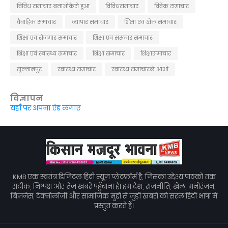
विविध समाचार बताओकैसे हुआ
विविधसमाचार
विवेक समाचार
वैवाहिक समाचार
व्यापार समाचार
शिक्षा एवं खेल समाचार
शिक्षा एवं रोजगार समाचार
शिक्षा एवं संस्कार समाचार
शिक्षा एवं स्वास्थ्य समाचार
शिक्षा समाचार
शिक्षासमाचार
सुल्तानपुर
स्वास्थ्य समाचार
स्वास्थ्य समाचारले आओ
विज्ञापन
यहाँ पर अपना ऐड लगाएं
KMB एक स्वतंत्र डिजिटल हिंदी न्यूज़ प्लेटफ़ॉर्म है, जिसका उद्देश्य पाठकों तक
सटीक, निष्पक्ष और तेज़ खबरें पहुँचाना है। हम देश, राजनीति, खेल, मनोरंजन,
बिज़नेस, टेक्नोलॉजी और सामाजिक मुद्दों से जुड़ी खबरों को सरल हिंदी भाषा में
प्रस्तुत करते हैं।