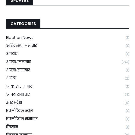
UPDATES
CATEGORIES
Election News
(1)
अतिक्रमण समाचार
(1)
अपराध
(1)
अपराध समाचार
(247)
अपराधसमाचार
(1)
अमेठी
(2)
आकाश समाचार
(1)
आपदा समाचार
(4)
उत्तर प्रदेश
(6)
एक्सीडेंटल न्यूज़
(1)
एक्सीडेंटल समाचार
(1)
किसान
(1)