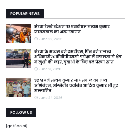
POPULAR NEWS
मैरवा रेलवे स्टेशन पर एसडीएम सत्यम कुमार
जायसवाल का भव्य स्वागत
June 22, 2026
मैरवा के सत्यम बने एसडीएम, प्रिंस बने राजस्व
अधिकारी70वीं बीपीएससी परीक्षा में सफलता से क्षेत्र
में खुशी की लहर, युवाओं के लिए बने प्रेरणा स्रोत
June 21, 2026
SDM बने सत्यम कुमार जायसवाल का भव्य
अभिनंदन, अग्निवीर चयनित आदित्य कुमार भी हुए
सम्मानित
June 24, 2026
FOLLOW US
{getSocial}