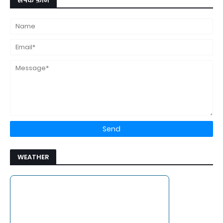
संपर्क फ़ॉर्म
WEATHER