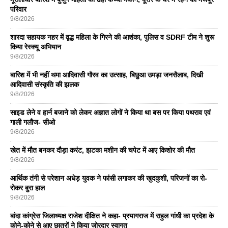
परिवार
9/8/2026
शारदा सहायक नहर में वृद्ध महिला के गिरने की आशंका, पुलिस व SDRF टीम ने शुरू
किया रेस्क्यू अभियान
9/8/2026
बारिश में भी नहीं थमा आदिवासी गौरव का उत्साह, बिछुआ उमड़ा जनसैलाब, दिखी
आदिवासी संस्कृति की झलक
9/8/2026
साइड लेने व हार्न बजाने को लेकर अज्ञात लोगों ने किया था बस पर किया पथराव एवं
गाली गलौज- सीओ
9/8/2026
खेत में मौत बनकर दौड़ा करंट, झटका मशीन की चपेट में आए किशोर की मौत
9/8/2026
आर्थिक तंगी से परेशान अधेड़ युवक ने फांसी लगाकर की खुदकुशी, परिजनों का रो-
रोकर बुरा हाल
9/8/2026
बांदा कांग्रेस जिलाध्यक्ष राजेश दीक्षित ने कहा- प्रयागराज में राहुल गांधी का प्रदेश के
कोने-कोने से आए छात्रों ने किया जोरदार स्वागत