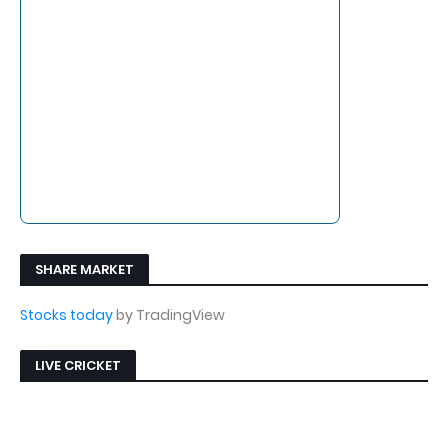
SHARE MARKET
Stocks today
by TradingView
LIVE CRICKET