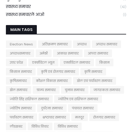
स्वास्थ्य समाचार
(42)
स्वास्थ्य समाचारले आओ
(1)
MAIN TAGS
Election News
अतिक्रमण समाचार
अपराध
अपराध समाचार
अपराधसमाचार
अमेठी
आकाश समाचार
आपदा समाचार
उत्तर प्रदेश
एक्सीडेंटल न्यूज़
एक्सीडेंटल समाचार
किसान
किसान समाचार
कृषि एवं रोजगार समाचार
कृषि समाचार
कृषिसमाचार
कौशल विकास समाचार
खेल एवं पर्यावरण समाचार
खेल समाचार
ग्राम्य समाचार
चुनाव समाचार
जागरूकता समाचार
ज्योति सिंह राशिफल समाचार
ज्योतिष एवं राशिफल समाचार
ज्योतिष समाचार
दुर्घटना समाचार
पंचायत समाचार
पर्यावरण समाचार
भ्रष्टाचार समाचार
मजदूर
रोजगार समाचार
लीडखबर
विविध विचार
विविध समाचार