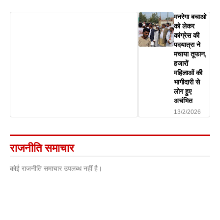
मनरेगा बचाओ
को लेकर
कांग्रेस की
पदयात्रा ने
मचाया तूफान,
हजारों
महिलाओं की
भागीदारी से
लोग हुए
अचंभित
13/2/2026
राजनीति समाचार
कोई राजनीति समाचार उपलब्ध नहीं है।