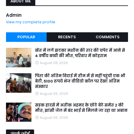
ABOUT ME
Admin
View my complete profile
POPULAR
RECENTS
COMMENTS
खेत में लगे झटका मशीन की तार की चपेट में आने से
4 वर्षीय बच्ची की मौत, परिवार में कोहराम
August 08, 2026
पिता की अंतिम विदाई में तीन में से नहीं पहुंची एक भी
बेटी, 5100 रुपये भेज वीडियो कॉल पर देखा अंतिम
संस्कार
August 06, 2026
सड़क हादसे में अतीक अहमद के छोटे बेटे समेत 2 की
मौत, झांसी जेल में बंद भाई से मिलने जा रहा था अबान
August 06, 2026