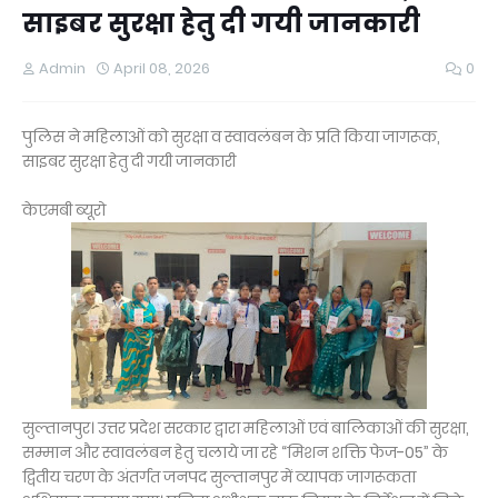
साइबर सुरक्षा हेतु दी गयी जानकारी
Admin
April 08, 2026
0
पुलिस ने महिलाओं को सुरक्षा व स्वावलंबन के प्रति किया जागरूक,
साइबर सुरक्षा हेतु दी गयी जानकारी
केएमबी ब्यूरो
सुल्तानपुर। उत्तर प्रदेश सरकार द्वारा महिलाओं एवं बालिकाओं की सुरक्षा,
सम्मान और स्वावलंबन हेतु चलाये जा रहे “मिशन शक्ति फेज-05” के
द्वितीय चरण के अंतर्गत जनपद सुल्तानपुर में व्यापक जागरूकता