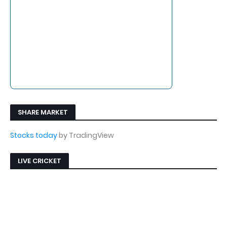
SHARE MARKET
Stocks today
by TradingView
LIVE CRICKET