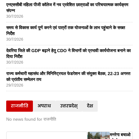
एनएससीबी महिला पीजी कॉलेज में नव प्रवेशित छात्राओं का परिचयात्मक कार्यक्रम
संपन्न
30/7/2026
समय से विकास कार्य पूर्ण करने एवं पात्रों तक योजनाओं के लाभ पहुंचाने के सख्त
निर्देश
30/7/2026
देवरिया जिले की GDP बढ़ाने हेतु CDO ने विभागों को प्रभावी कार्ययोजना बनाने का
दिया निर्देश
30/7/2026
राज्य कर्मचारी महासंघ और मिनिस्ट्रियल फेडरेशन की संयुक्त बैठक, 22-23 अगस्त
को प्रांतीय सम्मेलन तय
29/7/2026
राजनीति
अपराध
उत्तरप्रदेश्
देश
No news found for राजनीति
मनरेगा बचाओ