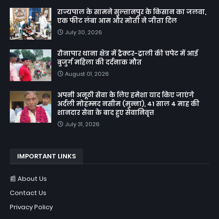
राज्यपाल के सामने सुल्तानपुर के किसान का जलवा,
एक फीट लंबा आम और मोती ने जीता दिल
July 30, 2026
रौनापार थाना क्षेत्र में ट्रैक्टर-ट्राली की चपेट में आई
बुजुर्ग महिला की दर्दनाक मौत
August 01, 2026
अपनी अनूठी सेवा के लिए हमेशा याद किए जाएंगे
अर्दली मोहम्मद नसीम (मुन्ना), 41 साल 4 माह की
शानदार सेवा के बाद हुए सेवानिवृत्त
July 31, 2026
IMPORTANT LINKS
📰 About Us
Contact Us
Privacy Policy