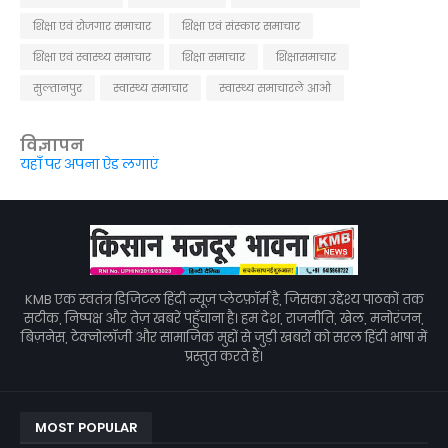
शिक्षा एवं रोजगार समाचार
शिक्षा एवं संस्कार समाचार
शिक्षा एवं स्वास्थ्य समाचार
शिक्षा समाचार
शिक्षासमाचार
सुल्तानपुर
स्वास्थ्य समाचार
स्वास्थ्य समाचारले आओ
विज्ञापन
यहाँ पर अपना ऐड लगाएं
KMB एक स्वतंत्र डिजिटल हिंदी न्यूज़ प्लेटफ़ॉर्म है, जिसका उद्देश्य पाठकों तक
सटीक, निष्पक्ष और तेज़ खबरें पहुँचाना है। हम देश, राजनीति, खेल, मनोरंजन,
बिज़नेस, टेक्नोलॉजी और सामाजिक मुद्दों से जुड़ी खबरों को सरल हिंदी भाषा में
प्रस्तुत करते हैं।
MOST POPULAR