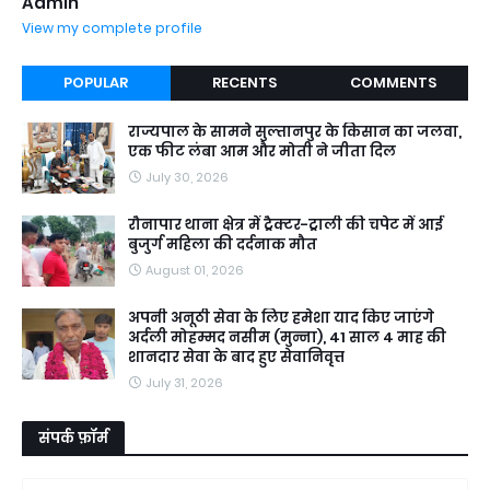
Admin
View my complete profile
POPULAR
RECENTS
COMMENTS
राज्यपाल के सामने सुल्तानपुर के किसान का जलवा,
एक फीट लंबा आम और मोती ने जीता दिल
July 30, 2026
रौनापार थाना क्षेत्र में ट्रैक्टर-ट्राली की चपेट में आई
बुजुर्ग महिला की दर्दनाक मौत
August 01, 2026
अपनी अनूठी सेवा के लिए हमेशा याद किए जाएंगे
अर्दली मोहम्मद नसीम (मुन्ना), 41 साल 4 माह की
शानदार सेवा के बाद हुए सेवानिवृत्त
July 31, 2026
संपर्क फ़ॉर्म