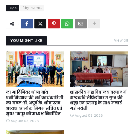
Tags
शिक्षा समाचार
YOU MIGHT LIKE
View all
ला मार्टिनियर ओल्ड बॉय
शासकीय महाविद्यालय बरघाट में
एसोसिएशन की नई कार्यकारिणी
राष्ट्रकवि मैथिलीशरण गुप्त की
का गठन: डॉ. अपूर्व के. श्रीवास्तव
श्रद्धा एवं उत्साह के साथ मनाई
अध्यक्ष, आलोक निगम सचिव एवं
गई जयंती
सुयश कपूर कोषाध्यक्ष निर्वाचित
August 03, 2026
August 03, 2026