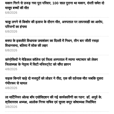
मकान गिरने से उजड़ गया पूरा परिवार, 100 साल पुराना था मकान, दंपती समेत दो
मासूम बच्चों की मौत
6/8/2026
चाकू लगने से किशोर की इलाज के दौरान मौत, अस्पताल पर लापरवाही का आरोप,
परिजनों का हंगामा
6/8/2026
बसपा के इकलाैते विधायक उमाशंकर का दिल्ली में निधन, तीन बार जीती रसड़ा
विधानसभा, बलिया में शोक की लहर
6/8/2026
कांग्रेसियों ने मेडिकल कॉलेज एवं जिला अस्पताल में व्याप्त भष्टाचार को लेकर
जिलाध्यक्ष के नेतृत्व में सिटी मजिस्ट्रेट को सौंपा ज्ञापन
4/8/2026
सड़क किनारे खड़े दो मजदूरों को लोडर ने रौंदा, एक की दर्दनाक मौत जबकि दूसरा
गंभीररूप से घायल
4/8/2026
ला मार्टिनियर ओल्ड बॉय एसोसिएशन की नई कार्यकारिणी का गठन: डॉ. अपूर्व के.
श्रीवास्तव अध्यक्ष, आलोक निगम सचिव एवं सुयश कपूर कोषाध्यक्ष निर्वाचित
3/8/2026