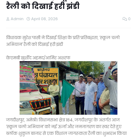
रैली को दिखाई हरी झंडी
Admin
April 08, 2026
0
विधायक सुरेश पासी ने दिखाई शिक्षा के प्रति प्रतिबद्धता, ‘स्कूल चलो
अभियान’ रैली को दिखाई हरी झंडी
केएमबी खुर्शीद अहमद/आमिर अशरफ
जगदीशपुर, अमेठी। विधानसभा क्षेत्र 184, जगदीशपुर के अंतर्गत आज
‘स्कूल चलो अभियान’ को नई ऊर्जा और जनजागरण का स्वर देते हुए
ब्लॉक शुकुल बाजार से एक विशाल जागरूकता रैली का शुभारंभ किया