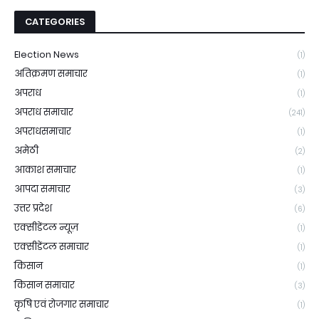
CATEGORIES
Election News
(1)
अतिक्रमण समाचार
(1)
अपराध
(1)
अपराध समाचार
(241)
अपराधसमाचार
(1)
अमेठी
(2)
आकाश समाचार
(1)
आपदा समाचार
(3)
उत्तर प्रदेश
(6)
एक्सीडेंटल न्यूज़
(1)
एक्सीडेंटल समाचार
(1)
किसान
(1)
किसान समाचार
(3)
कृषि एवं रोजगार समाचार
(1)