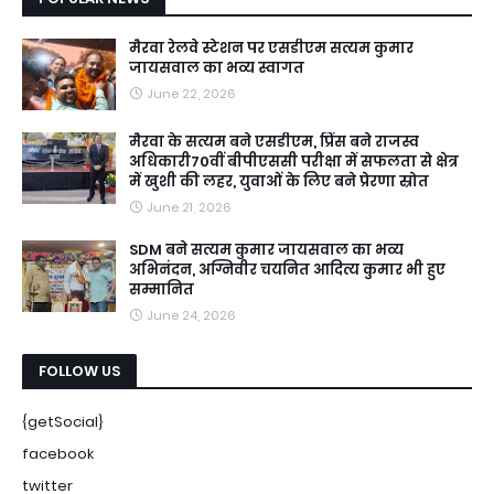
मैरवा रेलवे स्टेशन पर एसडीएम सत्यम कुमार
जायसवाल का भव्य स्वागत
June 22, 2026
मैरवा के सत्यम बने एसडीएम, प्रिंस बने राजस्व
अधिकारी70वीं बीपीएससी परीक्षा में सफलता से क्षेत्र
में खुशी की लहर, युवाओं के लिए बने प्रेरणा स्रोत
June 21, 2026
SDM बने सत्यम कुमार जायसवाल का भव्य
अभिनंदन, अग्निवीर चयनित आदित्य कुमार भी हुए
सम्मानित
June 24, 2026
FOLLOW US
{getSocial}
facebook
twitter