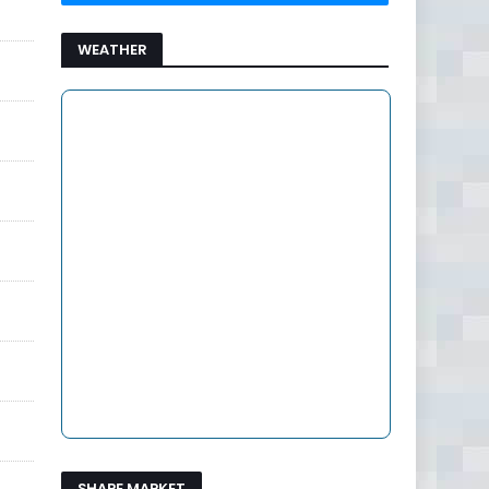
WEATHER
SHARE MARKET