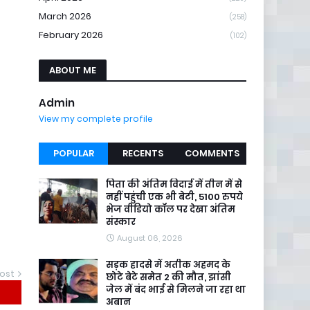
March 2026
(258)
February 2026
(102)
ABOUT ME
Admin
View my complete profile
POPULAR
RECENTS
COMMENTS
पिता की अंतिम विदाई में तीन में से
नहीं पहुंची एक भी बेटी, 5100 रुपये
भेज वीडियो कॉल पर देखा अंतिम
संस्कार
August 06, 2026
सड़क हादसे में अतीक अहमद के
ost
छोटे बेटे समेत 2 की मौत, झांसी
जेल में बंद भाई से मिलने जा रहा था
अबान