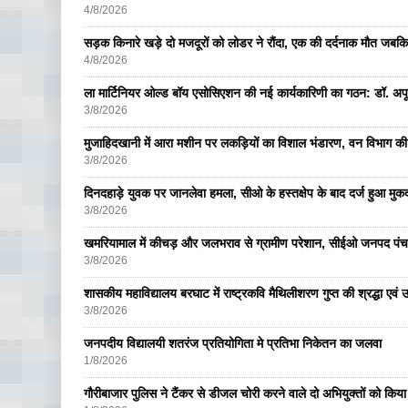
4/8/2026
सड़क किनारे खड़े दो मजदूरों को लोडर ने रौंदा, एक की दर्दनाक मौत जबकि
4/8/2026
ला मार्टिनियर ओल्ड बॉय एसोसिएशन की नई कार्यकारिणी का गठन: डॉ. अपूर्व
3/8/2026
मुजाहिदखानी में आरा मशीन पर लकड़ियों का विशाल भंडारण, वन विभाग की
3/8/2026
दिनदहाड़े युवक पर जानलेवा हमला, सीओ के हस्तक्षेप के बाद दर्ज हुआ मुकदम
3/8/2026
खमरियामाल में कीचड़ और जलभराव से ग्रामीण परेशान, सीईओ जनपद पंचा
3/8/2026
शासकीय महाविद्यालय बरघाट में राष्ट्रकवि मैथिलीशरण गुप्त की श्रद्धा एव
3/8/2026
जनपदीय विद्यालयी शतरंज प्रतियोगिता मे प्रतिभा निकेतन का जलवा
1/8/2026
गौरीबाजार पुलिस ने टैंकर से डीजल चोरी करने वाले दो अभियुक्तों को किय