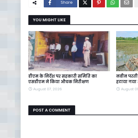
Share
YOU MIGHT LIKE
डीएम के निर्देश पर सहकारी समिति का
नवीन परती 
एसडीएम ने किया औचक निरीक्षण
हटाया गया
August 07, 2026
August 01
POST A COMMENT