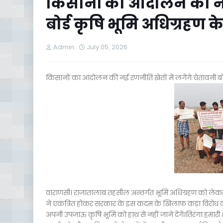
किसानों का आंदोलन की नई 
बोर्ड कृषि भूमि अधिग्रहण के
Admin
July 05, 2026
किसानों का आंदोलन की नई रणनीति खेतों में लगेंगे चेतावनी बोर्
वाराणसी। राजातालाब तहसील अन्तर्गत भूमि अधिग्रहण को लेकर क
ने एकत्रित होकर सरकार के इस कदम के खिलाफ कड़ा विरोध दर
अपनी उपजाऊ कृषि भूमि को हाथ से नहीं जाने देंगे।तिरंगा हमारी