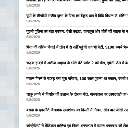
लगातार हो रही बारिश बनी आफत, कच्चा मकान गिरकर हुआ धारासाई, बेघर
6/8/2026
यूपी के डीजीपी राजीव कृष्ण के पिता का बैकुंठ धाम में विधि विधान से अंतिम 
6/8/2026
गुठनी पुलिस का बड़ा एक्शन: देशी कट्टा, कारतूस और चोरी की बाइक के 
6/8/2026
पिता की अंतिम विदाई में तीन में से नहीं पहुंची एक भी बेटी, 5100 रुपये 
6/8/2026
सड़क हादसे में अतीक अहमद के छोटे बेटे समेत 2 की मौत, झांसी जेल में ब
6/8/2026
मकान गिरने से उजड़ गया पूरा परिवार, 100 साल पुराना था मकान, दंपती सम
6/8/2026
चाकू लगने से किशोर की इलाज के दौरान मौत, अस्पताल पर लापरवाही का आ
6/8/2026
बसपा के इकलाैते विधायक उमाशंकर का दिल्ली में निधन, तीन बार जीती रस
6/8/2026
कांग्रेसियों ने मेडिकल कॉलेज एवं जिला अस्पताल में व्याप्त भष्टाचार को लेकर 