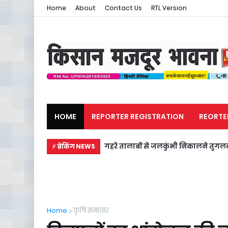
Home
About
Contact Us
RTL Version
HOME
REPORTER REGISTRATION
REORTE
मजदूर समाचार
राजनीति
गहरे तालाबों से जलकुंभी निकालने तुगलक
⚡ ब्रेकिंग NEWS
Home
कृषि समाचार