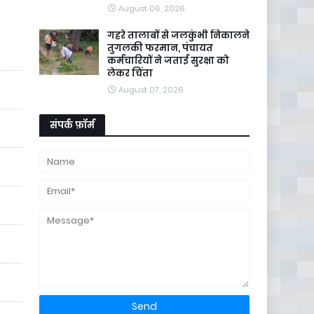
August 06, 2026
गहरे तालाबों से जलकुंभी निकालने
तुगलकी फरमान, पंचायत
कर्मचारियों ने जताई सुरक्षा को
लेकर चिंता
August 07, 2026
संपर्क फ़ॉर्म