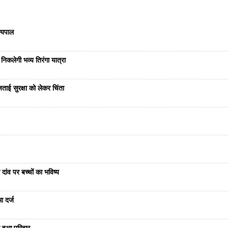
ज्यपाल
निकलेगी भव्य तिरंगा यात्रा
ताई सुरक्षा को लेकर चिंता
दांव पर बच्चों का भविष्य
ा दर्ज