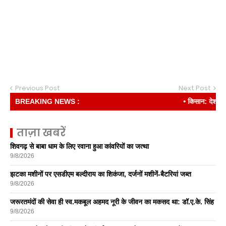
Previous Post
Next Post
BREAKING NEWS :
• किसान: देश की रीढ़
ताज़ा खबरें
शिवगढ़ से बाबा धाम के लिए रवाना हुआ कांवरियों का जत्था
9/8/2026
झटका मशीनों पर एसडीएम बल्दीराय का शिकंजा, दर्जनों मशीनें-बैटरियां जब्त
9/8/2026
जरूरतमंदों की सेवा ही स्व.मकबूल अहमद नूरी के जीवन का मकसद था: डॉ.ए.के. सिंह
9/8/2026