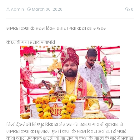
Admin
March 06, 2026
0
भागवत कथा के प्रथम दिवस बताया गया कथा का महत्वम
केएमबी गंगा प्रसाद पजापति
तिलोई,अमेठी। सिंहपुर विकास क्षेत्र अंतर्गत उसरहा गांव में शुक्रवार से
भागवत कथा का शुभारंभ हुआ । कथा के प्रथम दिवस अयोध्या से पधारे
कथा व्यास उज्जवल शास्त्री जी महाराज ने कथा के महत्व के बारे में प्रकाश