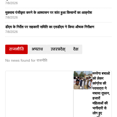
7/8/2026
मुकदमा पंजीकृत करने के आश्वासन पर शांत हुआ किसानों का आक्रोश
7/8/2026
डीएम के निर्देश पर सहकारी समिति का एसडीएम ने किया औचक निरीक्षण
7/8/2026
राजनीति
अपराध
उत्तरप्रदेश्
देश
No news found for राजनीति
मनरेगा बचाओ
को लेकर
कांग्रेस की
पदयात्रा ने
मचाया तूफान,
हजारों
महिलाओं की
भागीदारी से
लोग हुए