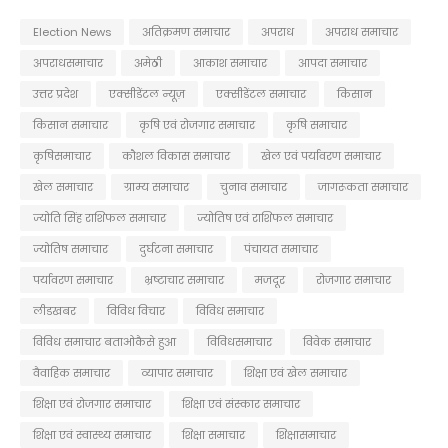
Election News
अतिक्रमण समाचार
अपराध
अपराध समाचार
अपराधसमाचार
अमेठी
आकाश समाचार
आपदा समाचार
उत्तर प्रदेश
एक्सीडेंटल न्यूज़
एक्सीडेंटल समाचार
किसान
किसान समाचार
कृषि एवं रोजगार समाचार
कृषि समाचार
कृषिसमाचार
कौशल विकास समाचार
खेल एवं पर्यावरण समाचार
खेल समाचार
ग्राम्य समाचार
चुनाव समाचार
जागरूकता समाचार
ज्योति सिंह राशिफल समाचार
ज्योतिष एवं राशिफल समाचार
ज्योतिष समाचार
दुर्घटना समाचार
पंचायत समाचार
पर्यावरण समाचार
भ्रष्टाचार समाचार
मजदूर
रोजगार समाचार
लीडखबर
विविध विचार
विविध समाचार
विविध समाचार बताओकैसे हुआ
विविधसमाचार
विवेक समाचार
वैवाहिक समाचार
व्यापार समाचार
शिक्षा एवं खेल समाचार
शिक्षा एवं रोजगार समाचार
शिक्षा एवं संस्कार समाचार
शिक्षा एवं स्वास्थ्य समाचार
शिक्षा समाचार
शिक्षासमाचार