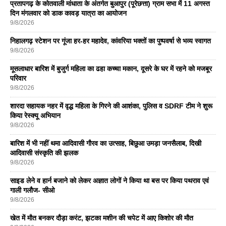
प्रतापगढ़ के कोतवाली मांधाता के अंतर्गत बुआपुर (पूरेछत्ता) ग्राम सभा में 11 अगस्त
दिन मंगलवार को डाक कावड़ यात्रा का आयोजन
9/8/2026
निहालगढ़ स्टेशन पर गूंजा हर-हर महादेव, कांवरिया भक्तों का पुष्पवर्षा से भव्य स्वागत
9/8/2026
मूसलाधार बारिश में बुजुर्ग महिला का ढहा कच्चा मकान, दूसरे के घर में रहने को मजबूर
परिवार
9/8/2026
शारदा सहायक नहर में वृद्ध महिला के गिरने की आशंका, पुलिस व SDRF टीम ने शुरू
किया रेस्क्यू अभियान
9/8/2026
बारिश में भी नहीं थमा आदिवासी गौरव का उत्साह, बिछुआ उमड़ा जनसैलाब, दिखी
आदिवासी संस्कृति की झलक
9/8/2026
साइड लेने व हार्न बजाने को लेकर अज्ञात लोगों ने किया था बस पर किया पथराव एवं
गाली गलौज- सीओ
9/8/2026
खेत में मौत बनकर दौड़ा करंट, झटका मशीन की चपेट में आए किशोर की मौत