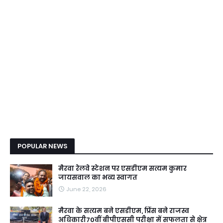
POPULAR NEWS
मैरवा रेलवे स्टेशन पर एसडीएम सत्यम कुमार
जायसवाल का भव्य स्वागत
June 22, 2026
मैरवा के सत्यम बने एसडीएम, प्रिंस बने राजस्व
अधिकारी70वीं बीपीएससी परीक्षा में सफलता से क्षेत्र