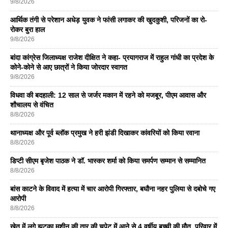
9/8/2026
आर्थिक तंगी से परेशान अधेड़ युवक ने फांसी लगाकर की खुदकुशी, परिजनों का रो-
रोकर बुरा हाल
9/8/2026
बांदा कांग्रेस जिलाध्यक्ष राजेश दीक्षित ने कहा- प्रयागराज में राहुल गांधी का प्रदेश के
कोने-कोने से आए छात्रों ने किया जोरदार स्वागत
9/8/2026
विधवा की बदहाली: 12 साल से जर्जर मकान में रहने को मजबूर, पीएम आवास और
शौचालय से वंचित
8/8/2026
थानाध्यक्ष और पूर्व ब्लॉक प्रमुख ने हरी झंडी दिखाकर कांवरियों को किया रवाना
8/8/2026
डिप्टी सीएम बृजेश पाठक ने डॉ. भास्कर शर्मा को किया समर्पण सम्मान से सम्मानित
8/8/2026
बांस काटने के विवाद में हत्या में चार आरोपी गिरफ्तार, बघौना नहर पुलिया से दबोचे गए
आरोपी
8/8/2026
खेत में लगे झटका मशीन की तार की चपेट में आने से 4 वर्षीय बच्ची की मौत, परिवार में