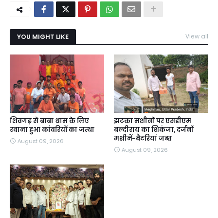
YOU MIGHT LIKE
View all
शिवगढ़ से बाबा धाम के लिए
झटका मशीनों पर एसडीएम
रवाना हुआ कांवरियों का जत्था
बल्दीराय का शिकंजा, दर्जनों
मशीनें-बैटरियां जब्त
August 09, 2026
August 09, 2026