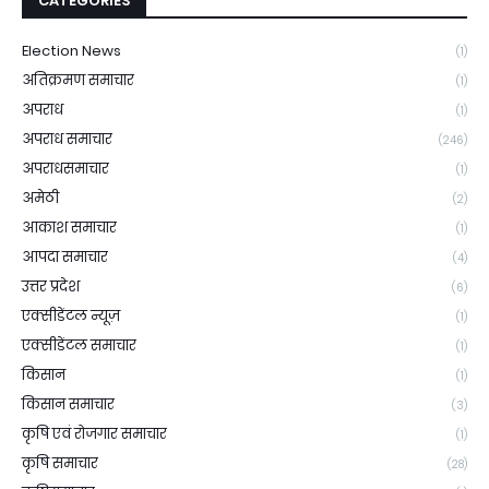
CATEGORIES
Election News
(1)
अतिक्रमण समाचार
(1)
अपराध
(1)
अपराध समाचार
(246)
अपराधसमाचार
(1)
अमेठी
(2)
आकाश समाचार
(1)
आपदा समाचार
(4)
उत्तर प्रदेश
(6)
एक्सीडेंटल न्यूज़
(1)
एक्सीडेंटल समाचार
(1)
किसान
(1)
किसान समाचार
(3)
कृषि एवं रोजगार समाचार
(1)
कृषि समाचार
(28)