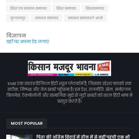
शिक्षा एवं स्वास्थ्य समाचार
शिक्षा समाचार
शिक्षासमाचार
सुल्तानपुर
स्वास्थ्य समाचार
स्वास्थ्य समाचारले आओ
विज्ञापन
यहाँ पर अपना ऐड लगाएं
KMB एक स्वतंत्र डिजिटल हिंदी न्यूज़ प्लेटफ़ॉर्म है, जिसका उद्देश्य पाठकों तक
सटीक, निष्पक्ष और तेज़ खबरें पहुँचाना है। हम देश, राजनीति, खेल, मनोरंजन,
बिज़नेस, टेक्नोलॉजी और सामाजिक मुद्दों से जुड़ी खबरों को सरल हिंदी भाषा में
प्रस्तुत करते हैं।
MOST POPULAR
पिता की अंतिम विदाई में तीन में से नहीं पहुंची एक भी