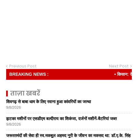
Previous Post
Next Post
BREAKING NEWS :
• किसान: देश की रीढ
ताज़ा खबरें
शिवगढ़ से बाबा धाम के लिए रवाना हुआ कांवरियों का जत्था
9/8/2026
झटका मशीनों पर एसडीएम बल्दीराय का शिकंजा, दर्जनों मशीनें-बैटरियां जब्त
9/8/2026
जरूरतमंदों की सेवा ही स्व.मकबूल अहमद नूरी के जीवन का मकसद था: डॉ.ए.के. सिंह