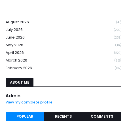
August 2026
(47)
July 2026
(202)
June 2026
(239)
May 2026
(184)
April 2026
(229)
March 2026
(258)
February 2026
(102)
ABOUT ME
Admin
View my complete profile
POPULAR
RECENTS
COMMENTS