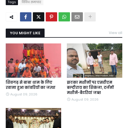
Tags
विविध समाचार
YOU MIGHT LIKE
View all
शिवगढ़ से बाबा धाम के लिए
झटका मशीनों पर एसडीएम
रवाना हुआ कांवरियों का जत्था
बल्दीराय का शिकंजा, दर्जनों
मशीनें-बैटरियां जब्त
August 09, 2026
August 09, 2026