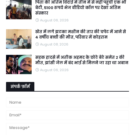
पिता की अंतिम विदाई में तीन में से नहीं पहुंची एक भी
बेटी, 5100 रुपये भेज वीडियो कॉल पर देखा अंतिम
संस्कार
August 06, 2026
खेत में लगे झटका मशीन की तार की चपेट में आने से
4 वर्षीय बच्ची की मौत, परिवार में कोहराम
August 08, 2026
सड़क हादसे में अतीक अहमद के छोटे बेटे समेत 2 की
मौत, झांसी जेल में बंद भाई से मिलने जा रहा था अबान
August 06, 2026
संपर्क फ़ॉर्म