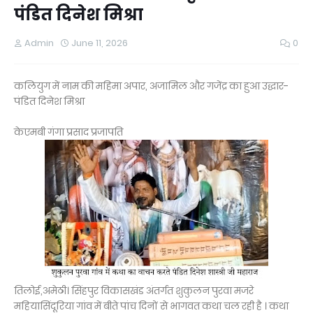
पंडित दिनेश मिश्रा
Admin
June 11, 2026
0
कलियुग में नाम की महिमा अपार, अजामिल और गजेंद्र का हुआ उद्धार-
पंडित दिनेश मिश्रा
केएमबी गंगा प्रसाद प्रजापति
तिलोई,अमेठी। सिंहपुर विकासखंड अंतर्गत शुकुलन पुरवा मजरे
महियासिंदूरिया गांव में बीते पांच दिनों से भागवत कथा चल रही है । कथा