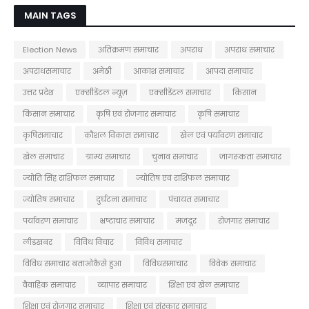
MAIN TAGS
Election News
अतिक्रमण समाचार
अपराध
अपराध समाचार
अपराधसमाचार
अमेठी
आकाश समाचार
आपदा समाचार
उत्तर प्रदेश
एक्सीडेंटल न्यूज़
एक्सीडेंटल समाचार
किसान
किसान समाचार
कृषि एवं रोजगार समाचार
कृषि समाचार
कृषिसमाचार
कौशल विकास समाचार
खेल एवं पर्यावरण समाचार
खेल समाचार
ग्राम्य समाचार
चुनाव समाचार
जागरूकता समाचार
ज्योति सिंह राशिफल समाचार
ज्योतिष एवं राशिफल समाचार
ज्योतिष समाचार
दुर्घटना समाचार
पंचायत समाचार
पर्यावरण समाचार
भ्रष्टाचार समाचार
मजदूर
रोजगार समाचार
लीडखबर
विविध विचार
विविध समाचार
विविध समाचार बताओकैसे हुआ
विविधसमाचार
विवेक समाचार
वैवाहिक समाचार
व्यापार समाचार
शिक्षा एवं खेल समाचार
शिक्षा एवं रोजगार समाचार
शिक्षा एवं संस्कार समाचार