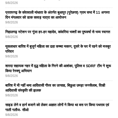
9/8/2026
प्रतापगढ़ के कोतवाली मांधाता के अंतर्गत बुआपुर (पूरेछत्ता) ग्राम सभा में 11 अगस्त
दिन मंगलवार को डाक कावड़ यात्रा का आयोजन
9/8/2026
निहालगढ़ स्टेशन पर गूंजा हर-हर महादेव, कांवरिया भक्तों का पुष्पवर्षा से भव्य स्वागत
9/8/2026
मूसलाधार बारिश में बुजुर्ग महिला का ढहा कच्चा मकान, दूसरे के घर में रहने को मजबूर
परिवार
9/8/2026
शारदा सहायक नहर में वृद्ध महिला के गिरने की आशंका, पुलिस व SDRF टीम ने शुरू
किया रेस्क्यू अभियान
9/8/2026
बारिश में भी नहीं थमा आदिवासी गौरव का उत्साह, बिछुआ उमड़ा जनसैलाब, दिखी
आदिवासी संस्कृति की झलक
9/8/2026
साइड लेने व हार्न बजाने को लेकर अज्ञात लोगों ने किया था बस पर किया पथराव एवं
गाली गलौज- सीओ
9/8/2026