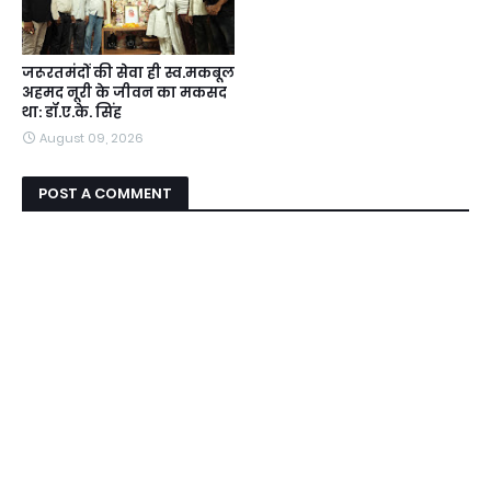
जरूरतमंदों की सेवा ही स्व.मकबूल
अहमद नूरी के जीवन का मकसद
था: डॉ.ए.के. सिंह
August 09, 2026
POST A COMMENT