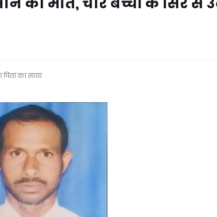
िसान की मौत, चार बच्चों के सिर से 
ठा पिता का साया