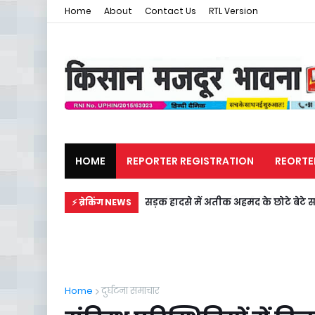
Home
About
Contact Us
RTL Version
HOME
REPORTER REGISTRATION
REORTE
मजदूर समाचार
राजनीति
सड़क हादसे में अतीक अहमद के छोटे बेटे स
⚡ ब्रेकिंग NEWS
Home
दुर्घटना समाचार