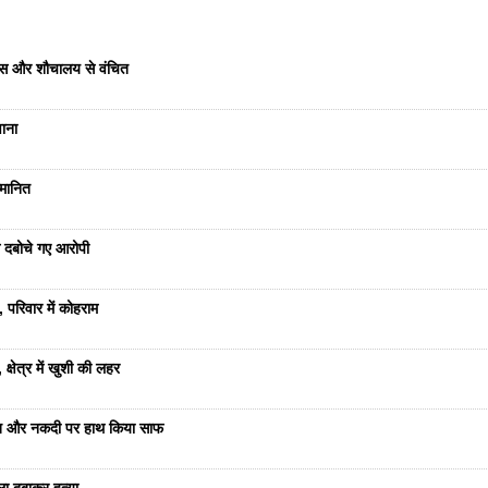
वास और शौचालय से वंचित
वाना
्मानित
से दबोचे गए आरोपी
 परिवार में कोहराम
्षेत्र में खुशी की लहर
रात और नकदी पर हाथ किया साफ