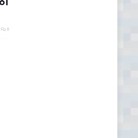
उठा
0