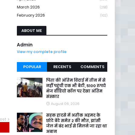
March 2026
(258)
February 2026
(102)
ABOUT ME
Admin
View my complete profile
POPULAR
RECENTS
COMMENTS
पिता की अंतिम विदाई में तीन में से
नहीं पहुंची एक भी बेटी, 5100 रुपये
भेज वीडियो कॉल पर देखा अंतिम
संस्कार
August 06, 2026
सड़क हादसे में अतीक अहमद के
ost
छोटे बेटे समेत 2 की मौत, झांसी
जेल में बंद भाई से मिलने जा रहा था
अबान