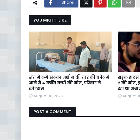
Share
YOU MIGHT LIKE
खेत में लगे झटका मशीन की तार की चपेट में
सड़क हादसे 
आने से 4 वर्षीय बच्ची की मौत, परिवार में
2 की मौत, झ
कोहराम
रहा था अबा
August 08, 2026
August 0
POST A COMMENT