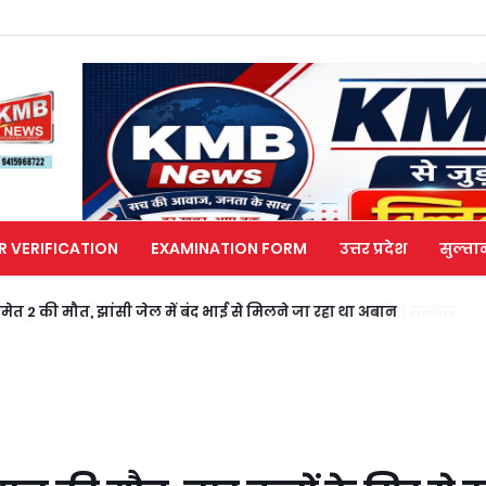
R VERIFICATION
EXAMINATION FORM
उत्तर प्रदेश
सुल्ता
मेत 2 की मौत, झांसी जेल में बंद भाई से मिलने जा रहा था अबान