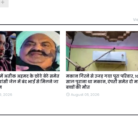
Vi
में अतीक अहमद के छोटे बेटे समेत
मकान गिरने से उजड़ गया पूरा परिवार, 
ांसी जेल में बंद भाई से मिलने जा
साल पुराना था मकान, दंपती समेत दो म
न
बच्चों की मौत
6, 2026
August 05, 2026