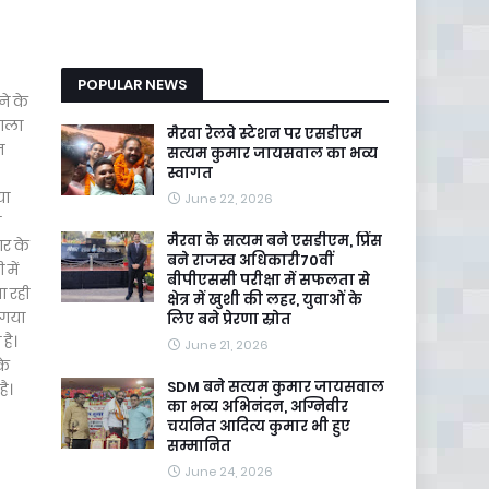
POPULAR NEWS
ने के
वाला
मैरवा रेलवे स्टेशन पर एसडीएम
त
सत्यम कुमार जायसवाल का भव्य
स्वागत
या
June 22, 2026
ा
मैरवा के सत्यम बने एसडीएम, प्रिंस
ार के
बने राजस्व अधिकारी70वीं
 में
बीपीएससी परीक्षा में सफलता से
ा रही
क्षेत्र में खुशी की लहर, युवाओं के
 गया
लिए बने प्रेरणा स्रोत
है।
June 21, 2026
के
SDM बने सत्यम कुमार जायसवाल
है।
का भव्य अभिनंदन, अग्निवीर
चयनित आदित्य कुमार भी हुए
सम्मानित
June 24, 2026