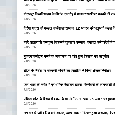
शाकिब हत्याकाण्ड का पुलिस ने किया सनसनीखेज खुलासा, अपनों ने की ग
8/8/2026
गोरखपुर विश्वविद्यालय के दीक्षांत समारोह में अव्यवस्थाओं पर भड़कीं की रा
7/8/2026
तिरंगा यात्रा की मण्डल कार्यशाला सम्पन्न, 12 अगस्त को भलुअनी मंडल में 
7/8/2026
गहरे तालाबों से जलकुंभी निकालने तुगलकी फरमान, पंचायत कर्मचारियों ने ज
7/8/2026
मुकदमा पंजीकृत करने के आश्वासन पर शांत हुआ किसानों का आक्रोश
7/8/2026
डीएम के निर्देश पर सहकारी समिति का एसडीएम ने किया औचक निरीक्षण
7/8/2026
जल भराव की चपेट में प्राथमिक विद्यालय खदरा, जिम्मेदारों की लापरवाही से 
7/8/2026
अंकित कांड के विरोध में बवाल के मामले में 8 नामजद, 25 अज्ञात पर मुकदम
6/8/2026
लगातार हो रही बारिश बनी आफत, कच्चा मकान गिरकर हुआ धारासाई, बेघर