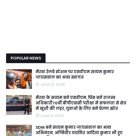
POPULAR NEWS
मैरवा रेलवे स्टेशन पर एसडीएम सत्यम कुमार
जायसवाल का भव्य स्वागत
June 22, 2026
मैरवा के सत्यम बने एसडीएम, प्रिंस बने राजस्व
अधिकारी70वीं बीपीएससी परीक्षा में सफलता से क्षेत्र
में खुशी की लहर, युवाओं के लिए बने प्रेरणा स्रोत
June 21, 2026
SDM बने सत्यम कुमार जायसवाल का भव्य
अभिनंदन, अग्निवीर चयनित आदित्य कुमार भी हुए