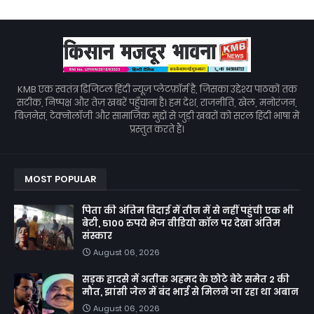
KMB एक स्वतंत्र डिजिटल हिंदी न्यूज़ प्लेटफ़ॉर्म है, जिसका उद्देश्य पाठकों तक
सटीक, निष्पक्ष और तेज़ खबरें पहुँचाना है। हम देश, राजनीति, खेल, मनोरंजन,
बिज़नेस, टेक्नोलॉजी और सामाजिक मुद्दों से जुड़ी खबरों को सरल हिंदी भाषा में
प्रस्तुत करते हैं।
MOST POPULAR
पिता की अंतिम विदाई में तीन में से नहीं पहुंची एक भी
बेटी, 5100 रुपये भेज वीडियो कॉल पर देखा अंतिम
संस्कार
August 06, 2026
सड़क हादसे में अतीक अहमद के छोटे बेटे समेत 2 की
मौत, झांसी जेल में बंद भाई से मिलने जा रहा था अबान
August 06, 2026