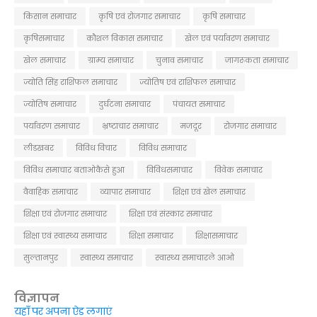
किसान समाचार
कृषि एवं रोजगार समाचार
कृषि समाचार
कृषिसमाचार
कौशल विकास समाचार
खेल एवं पर्यावरण समाचार
खेल समाचार
ग्राम्य समाचार
चुनाव समाचार
जागरूकता समाचार
ज्योति सिंह राशिफल समाचार
ज्योतिष एवं राशिफल समाचार
ज्योतिष समाचार
दुर्घटना समाचार
पंचायत समाचार
पर्यावरण समाचार
भ्रष्टाचार समाचार
मजदूर
रोजगार समाचार
लीडखबर
विविध विचार
विविध समाचार
विविध समाचार बताओकैसे हुआ
विविधसमाचार
विवेक समाचार
वैवाहिक समाचार
व्यापार समाचार
शिक्षा एवं खेल समाचार
शिक्षा एवं रोजगार समाचार
शिक्षा एवं संस्कार समाचार
शिक्षा एवं स्वास्थ्य समाचार
शिक्षा समाचार
शिक्षासमाचार
सुल्तानपुर
स्वास्थ्य समाचार
स्वास्थ्य समाचारले आओ
विज्ञापन
यहाँ पर अपना ऐड लगाएं