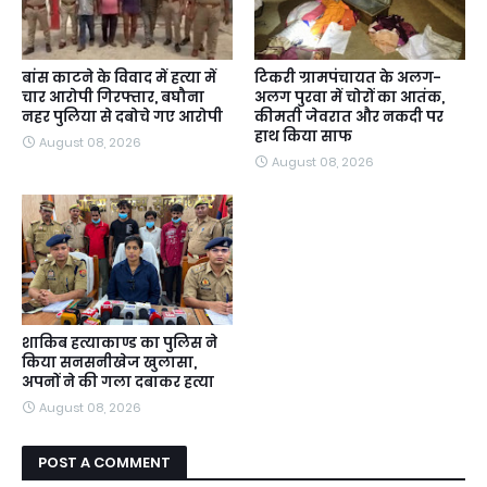
बांस काटने के विवाद में हत्या में
टिकरी ग्रामपंचायत के अलग-
चार आरोपी गिरफ्तार, बघौना
अलग पुरवा में चोरों का आतंक,
नहर पुलिया से दबोचे गए आरोपी
कीमती जेवरात और नकदी पर
हाथ किया साफ
August 08, 2026
August 08, 2026
शाकिब हत्याकाण्ड का पुलिस ने
किया सनसनीखेज खुलासा,
अपनों ने की गला दबाकर हत्या
August 08, 2026
POST A COMMENT