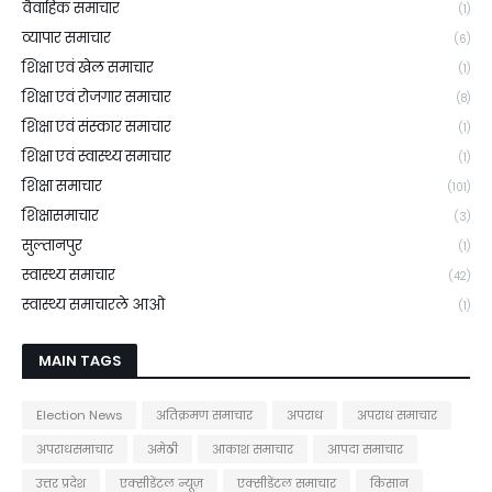
वैवाहिक समाचार
(1)
व्यापार समाचार
(6)
शिक्षा एवं खेल समाचार
(1)
शिक्षा एवं रोजगार समाचार
(8)
शिक्षा एवं संस्कार समाचार
(1)
शिक्षा एवं स्वास्थ्य समाचार
(1)
शिक्षा समाचार
(101)
शिक्षासमाचार
(3)
सुल्तानपुर
(1)
स्वास्थ्य समाचार
(42)
स्वास्थ्य समाचारले आओ
(1)
MAIN TAGS
Election News
अतिक्रमण समाचार
अपराध
अपराध समाचार
अपराधसमाचार
अमेठी
आकाश समाचार
आपदा समाचार
उत्तर प्रदेश
एक्सीडेंटल न्यूज़
एक्सीडेंटल समाचार
किसान