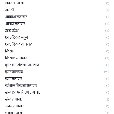
अपराधसमाचार
(1)
अमेठी
(2)
आकाश समाचार
(1)
आपदा समाचार
(3)
उत्तर प्रदेश
(6)
एक्सीडेंटल न्यूज़
(1)
एक्सीडेंटल समाचार
(1)
किसान
(1)
किसान समाचार
(3)
कृषि एवं रोजगार समाचार
(1)
कृषि समाचार
(28)
कृषिसमाचार
(1)
कौशल विकास समाचार
(1)
खेल एवं पर्यावरण समाचार
(1)
खेल समाचार
(12)
ग्राम्य समाचार
(1)
चुनाव समाचार
(14)