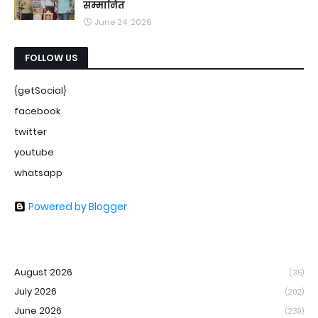
सम्मानित
June 24, 2026
FOLLOW US
{getSocial}
facebook
twitter
youtube
whatsapp
Powered by Blogger
August 2026
(35)
July 2026
(202)
June 2026
(239)