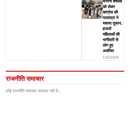
मनरेगा बचाओ
को लेकर
कांग्रेस की
पदयात्रा ने
मचाया तूफान,
हजारों
महिलाओं की
भागीदारी से
लोग हुए
अचंभित
13/2/2026
राजनीति समाचार
कोई राजनीति समाचार उपलब्ध नहीं है।