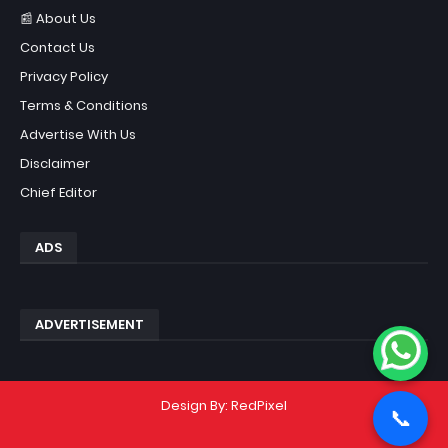
📰 About Us
Contact Us
Privacy Policy
Terms & Conditions
Advertise With Us
Disclaimer
Chief Editor
ADS
ADVERTISEMENT
Design By:
RedPixel
📞