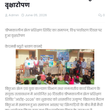
वृक्षारोपण
Admin
June 05, 2026
0
ग्रीष्मकालीन खेल प्रशिक्षण शिविर का समापन, विश्व पर्यावरण दिवस पर
हुआ वृक्षारोपण
केएमबी ब्यूरो श्रावण कामड़े
बिछुआ। खेल एवं युवा कल्याण विभाग तथा जनजातीय कार्य विभाग के
संयुक्त तत्वावधान में आयोजित 30 दिवसीय ग्रीष्मकालीन खेल प्रशिक्षण
शिविर "आरोह-2026" का शुक्रवार को शासकीय उत्कृष्ट विद्यालय मैदान
बिछुआ में समापन हुआ। समापन अवसर पर खिलाड़ियों के बीच मैत्री मैचों