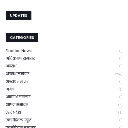
UPDATES
CATEGORIES
Election News
(1)
अतिक्रमण समाचार
(1)
अपराध
(1)
अपराध समाचार
(242)
अपराधसमाचार
(1)
अमेठी
(2)
आकाश समाचार
(1)
आपदा समाचार
(3)
उत्तर प्रदेश
(6)
एक्सीडेंटल न्यूज़
(1)
एक्सीडेंटल समाचार