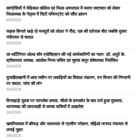
कांग्रेसियों ने मेडिकल कॉलेज एवं जिला अस्पताल में व्याप्त भष्टाचार को लेकर
जिलाध्यक्ष के नेतृत्व में सिटी मजिस्ट्रेट को सौंपा ज्ञापन
4/8/2026
सड़क किनारे खड़े दो मजदूरों को लोडर ने रौंदा, एक की दर्दनाक मौत जबकि दूसरा
गंभीररूप से घायल
4/8/2026
ला मार्टिनियर ओल्ड बॉय एसोसिएशन की नई कार्यकारिणी का गठन: डॉ. अपूर्व के.
श्रीवास्तव अध्यक्ष, आलोक निगम सचिव एवं सुयश कपूर कोषाध्यक्ष निर्वाचित
3/8/2026
मुजाहिदखानी में आरा मशीन पर लकड़ियों का विशाल भंडारण, वन विभाग की निगरानी
पर सवाल, जांच की मांग
3/8/2026
दिनदहाड़े युवक पर जानलेवा हमला, सीओ के हस्तक्षेप के बाद दर्ज हुआ मुकदमा,
थानाध्यक्ष की लापरवाही से कस्बा वासियों में आक्रोश
3/8/2026
खमरियामाल में कीचड़ और जलभराव से ग्रामीण परेशान, सीईओ जनपद पंचायत से
लगाई गुहार
3/8/2026