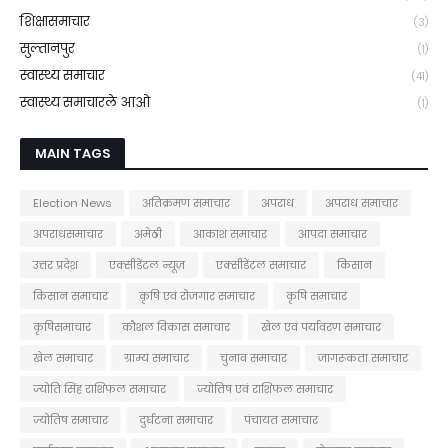
शिक्षासमाचार
(3)
सुल्तानपुर
(1)
स्वास्थ्य समाचार
(41)
स्वास्थ्य समाचारले आओ
(1)
MAIN TAGS
Election News
अतिक्रमण समाचार
अपराध
अपराध समाचार
अपराधसमाचार
अमेठी
आकाश समाचार
आपदा समाचार
उत्तर प्रदेश
एक्सीडेंटल न्यूज़
एक्सीडेंटल समाचार
किसान
किसान समाचार
कृषि एवं रोजगार समाचार
कृषि समाचार
कृषिसमाचार
कौशल विकास समाचार
खेल एवं पर्यावरण समाचार
खेल समाचार
ग्राम्य समाचार
चुनाव समाचार
जागरूकता समाचार
ज्योति सिंह राशिफल समाचार
ज्योतिष एवं राशिफल समाचार
ज्योतिष समाचार
दुर्घटना समाचार
पंचायत समाचार