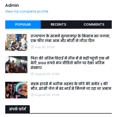
Admin
View my complete profile
POPULAR
RECENTS
COMMENTS
राज्यपाल के सामने सुल्तानपुर के किसान का जलवा,
एक फीट लंबा आम और मोती ने जीता दिल
July 30, 2026
पिता की अंतिम विदाई में तीन में से नहीं पहुंची एक भी
बेटी, 5100 रुपये भेज वीडियो कॉल पर देखा अंतिम
संस्कार
August 06, 2026
सड़क हादसे में अतीक अहमद के छोटे बेटे समेत 2 की
मौत, झांसी जेल में बंद भाई से मिलने जा रहा था अबान
August 06, 2026
संपर्क फ़ॉर्म