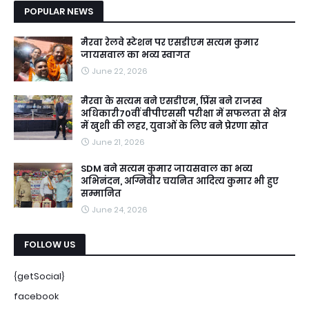
POPULAR NEWS
मैरवा रेलवे स्टेशन पर एसडीएम सत्यम कुमार
जायसवाल का भव्य स्वागत
June 22, 2026
मैरवा के सत्यम बने एसडीएम, प्रिंस बने राजस्व
अधिकारी70वीं बीपीएससी परीक्षा में सफलता से क्षेत्र
में खुशी की लहर, युवाओं के लिए बने प्रेरणा स्रोत
June 21, 2026
SDM बने सत्यम कुमार जायसवाल का भव्य
अभिनंदन, अग्निवीर चयनित आदित्य कुमार भी हुए
सम्मानित
June 24, 2026
FOLLOW US
{getSocial}
facebook