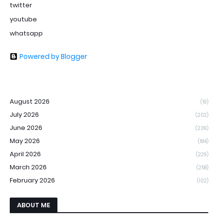
twitter
youtube
whatsapp
Powered by Blogger
August 2026
(19)
July 2026
(202)
June 2026
(239)
May 2026
(184)
April 2026
(229)
March 2026
(258)
February 2026
(102)
ABOUT ME