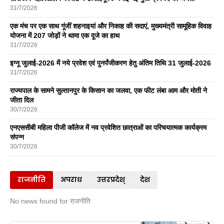
31/7/2026
एक मंच पर एक साथ गूंजीं शहनाइयां और निकाह की सदाएं, मुख्यमंत्री सामूहिक विवाह
योजना में 207 जोड़ों ने थामा एक दूजे का हाथ
31/7/2026
इग्नू जुलाई-2026 में नये प्रवेश एवं पुनर्पंजीकरण हेतु अंतिम तिथि 31 जुलाई-2026
31/7/2026
राज्यपाल के सामने सुल्तानपुर के किसान का जलवा, एक फीट लंबा आम और मोती ने
जीता दिल
30/7/2026
एनएससीबी महिला पीजी कॉलेज में नव प्रवेशित छात्राओं का परिचयात्मक कार्यक्रम
संपन्न
30/7/2026
राजनीति
अपराध
उत्तरप्रदेश्
देश
No news found for राजनीति