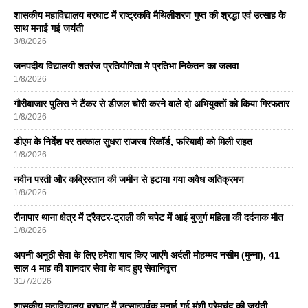
शासकीय महाविद्यालय बरघाट में राष्ट्रकवि मैथिलीशरण गुप्त की श्रद्धा एवं उत्साह के
साथ मनाई गई जयंती
3/8/2026
जनपदीय विद्यालयी शतरंज प्रतियोगिता मे प्रतिभा निकेतन का जलवा
1/8/2026
गौरीबाजार पुलिस ने टैंकर से डीजल चोरी करने वाले दो अभियुक्तों को किया गिरफतार
1/8/2026
डीएम के निर्देश पर तत्काल सुधरा राजस्व रिकॉर्ड, फरियादी को मिली राहत
1/8/2026
नवीन परती और कब्रिस्तान की जमीन से हटाया गया अवैध अतिक्रमण
1/8/2026
रौनापार थाना क्षेत्र में ट्रैक्टर-ट्राली की चपेट में आई बुजुर्ग महिला की दर्दनाक मौत
1/8/2026
अपनी अनूठी सेवा के लिए हमेशा याद किए जाएंगे अर्दली मोहम्मद नसीम (मुन्ना), 41
साल 4 माह की शानदार सेवा के बाद हुए सेवानिवृत्त
31/7/2026
शासकीय महाविद्यालय बरघाट में उत्साहपूर्वक मनाई गई मुंशी प्रेमचंद की जयंती